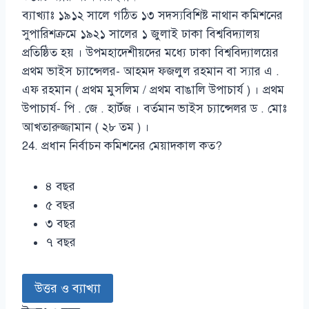
ব্যাখ্যাঃ ১৯১২ সালে গঠিত ১৩ সদস্যবিশিষ্ট নাথান কমিশনের
সুপারিশক্রমে ১৯২১ সালের ১ জুলাই ঢাকা বিশ্ববিদ্যালয়
প্রতিষ্ঠিত হয় । উপমহাদেশীয়দের মধ্যে ঢাকা বিশ্ববিদ্যালয়ের
প্রথম ভাইস চ্যান্সেলর- আহমদ ফজলুল রহমান বা স্যার এ .
এফ রহমান ( প্রথম মুসলিম / প্রথম বাঙালি উপাচার্য ) । প্রথম
উপাচার্য- পি . জে . হার্টজ । বর্তমান ভাইস চ্যান্সেলর ড . মোঃ
আখতারুজ্জামান ( ২৮ তম ) ।
24. প্রধান নির্বাচন কমিশনের মেয়াদকাল কত?
৪ বছর
৫ বছর
৩ বছর
৭ বছর
উত্তর ও ব্যাখ্যা