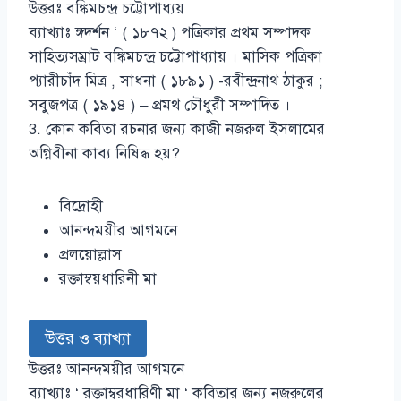
উত্তরঃ বঙ্কিমচন্দ্র চট্টোপাধ্যয়
ব্যাখ্যাঃ ঙ্গদর্শন ‘ ( ১৮৭২ ) পত্রিকার প্রথম সম্পাদক
সাহিত্যসম্রাট বঙ্কিমচন্দ্র চট্টোপাধ্যায় । মাসিক পত্রিকা
প্যারীচাঁদ মিত্র , সাধনা ( ১৮৯১ ) -রবীন্দ্রনাথ ঠাকুর ;
সবুজপত্র ( ১৯১৪ ) – প্রমথ চৌধুরী সম্পাদিত ।
3. কোন কবিতা রচনার জন্য কাজী নজরুল ইসলামের
অগ্নিবীনা কাব্য নিষিদ্ধ হয়?
বিদ্রোহী
আনন্দময়ীর আগমনে
প্রলয়োল্লাস
রক্তাম্বয়ধারিনী মা
উত্তর ও ব্যাখ্যা
উত্তরঃ আনন্দময়ীর আগমনে
ব্যাখ্যাঃ ‘ রক্তাম্বরধারিণী মা ‘ কবিতার জন্য নজরুলের