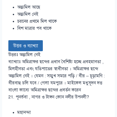
অন্ত্যমিল আছে
অন্ত্যমিল নেই
চরনের প্রথমে মিল থাকে
বিশ মাত্রার পব থাকে
উত্তর ও ব্যাখ্যা
উত্তরঃ অন্ত্যমিল নেই
ব্যাখ্যাঃ অমিত্রাক্ষর ছন্দের প্রধান বৈশিষ্ট্য হচ্ছে প্রবহমানতা ,
মিলহীনতা এবং যতিপাতের স্বাধীনতা । অমিত্রাক্ষর ছন্দে
অন্ত্যমিল নেই । যেমন : সম্মুখ সমরে পড়ি / বীর – চূড়ামণি :
বীরবাহু চলি যবে / গেলা যমপুরে । মাইকেল মধুসূদন দত্ত
বাংলা কাব্যে অমিত্রাক্ষর ছন্দের প্রবর্তন করেন
21. পূনর্ভবা , নাগর ও টাঙ্গন কোন নদীর উপনদী?
মহানন্দা