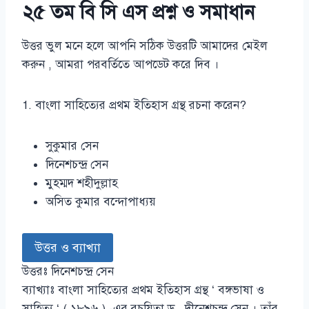
২৫ তম বি সি এস প্রশ্ন ও সমাধান
উত্তর ভুল মনে হলে আপনি সঠিক উত্তরটি আমাদের মেইল
করুন , আমরা পরবর্তিতে আপডেট করে দিব ।
1. বাংলা সাহিত্যের প্রথম ইতিহাস গ্রন্থ রচনা করেন?
সুকুমার সেন
দিনেশচন্দ্র সেন
মুহম্মদ শহীদুল্লাহ
অসিত কুমার বন্দোপাধ্যয়
উত্তর ও ব্যাখ্যা
উত্তরঃ দিনেশচন্দ্র সেন
ব্যাখ্যাঃ বাংলা সাহিত্যের প্রথম ইতিহাস গ্রন্থ ‘ বঙ্গভাষা ও
সাহিত্য ‘ ( ১৮৯৬ ) -এর রচয়িতা ড . দীনেশচন্দ্র সেন । তাঁর