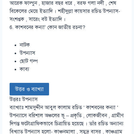
আরেক ফাল্গুন , হাজার বছর ধরে , বরফ গলা নদী , শেষ
বিকেলের মেয়ে ইত্যাদি । শহীদুল্লা কায়সার রচিত উপন্যাস-
সংশপ্তক , সারেং বউ ইত্যাদি ।
6. কাশবনের কন্যা’ কোন জাতীয় রচনা?
নাটক
উপন্যাস
ছোট গল্প
কাব্য
উত্তর ও ব্যাখ্যা
উত্তরঃ উপন্যাস
ব্যাখ্যাঃ শামসুদ্দীন আবুল কালাম রচিত ‘ কাশবনের কন্যা ‘
উপন্যাসে বরিশাল অঞ্চলের ভূ – প্রকৃতি , লোকজীবন , গ্রামীণ
দিগন্ত ফটোগ্রাফিকভাবে চিত্রায়িত হয়েছে । তাঁর রচিত অন্যান্য
বিখ্যাত উপন্যাস হলো- কাঞ্চনমালা , সমুদ্র বাসর , কাঞ্চগ্রাম