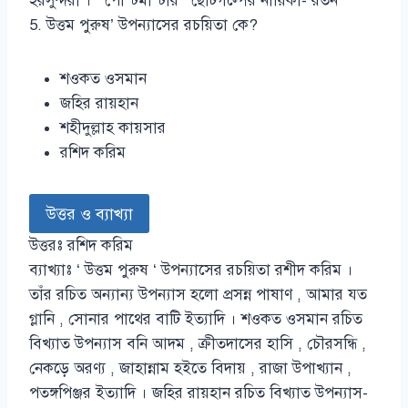
হরসুন্দরী । ‘ পোস্টমাস্টার ‘ ছোটগল্পের নায়িকা- রতন
5. ‌‌‌‌‍‌উত্তম পুরুষ’ উপন্যাসের রচয়িতা কে?
শওকত ওসমান
জহির রায়হান
শহীদুল্লাহ কায়সার
রশিদ করিম
উত্তর ও ব্যাখ্যা
উত্তরঃ রশিদ করিম
ব্যাখ্যাঃ ‘ উত্তম পুরুষ ‘ উপন্যাসের রচয়িতা রশীদ করিম ।
তাঁর রচিত অন্যান্য উপন্যাস হলো প্রসন্ন পাষাণ , আমার যত
গ্লানি , সোনার পাথের বাটি ইত্যাদি । শওকত ওসমান রচিত
বিখ্যাত উপন্যাস বনি আদম , ক্রীতদাসের হাসি , চৌরসন্ধি ,
নেকড়ে অরণ্য , জাহান্নাম হইতে বিদায় , রাজা উপাখ্যান ,
পতঙ্গপিঞ্জর ইত্যাদি । জহির রায়হান রচিত বিখ্যাত উপন্যাস-