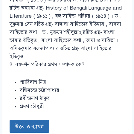
রচিত অন্যান্য গ্রন্থ- History of Bengali Language and
Literature ( ১৯১১ ) , বঙ্গ সাহিত্য পরিচয় ( ১৯১৪ ) । ড .
সুকুমার সেন রচিত গ্রন্থ- বাঙ্গালা সাহিত্যের ইতিহাস , বাঙ্গলা
সাহিত্যের কথা । ড . মুহম্মদ শহীদুল্লাহ্ রচিত গ্রন্থ- বাংলা
ভাষার ইতিবৃত্ত , বাংলা সাহিত্যের কথা , ভাষা ও সাহিত্য ।
অসিতকুমার বন্দ্যোপাধ্যায় রচিত গ্রন্থ- বাংলা সাহিত্যের
ইতিবৃত্ত ।
2. বঙ্গদর্শন পত্রিকার প্রথম সম্পাদক কে?
প্যারিদাশ মিত্র
বঙ্কিমচন্দ্র চট্টোপাধ্যয়
রবীন্দ্রনাথ ঠাকুর
প্রমথ চৌধুরী
উত্তর ও ব্যাখ্যা