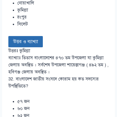
নোয়াখালি
কুমিল্লা
রংপুর
সিলেট
উত্তর ও ব্যাখ্যা
উত্তরঃ কুমিল্লা
ব্যাখ্যাঃ তিতাস বাংলাদেশের ৪৭০ তম উপজেলা যা কুমিল্লা
জেলায় অবস্থিত । সর্বশেষ উপজেলা শায়েস্তাগঞ্জ ( ৪৯২ তম ) ,
হবিগঞ্জ জেলায় অবস্থিত ।
32. বাংলাদেশ জাতীয় সংসদে কোরাম হয় কত সদস্যের
উপস্থিতিতে?
৫৭ জন
৬০ জন
৬২ জন