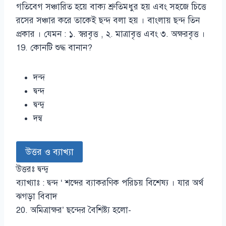
গতিবেগ সঞ্চারিত হয়ে বাক্য শ্রুতিমধুর হয় এবং সহজে চিত্তে
রসের সঞ্চার করে তাকেই ছন্দ বলা হয় । বাংলায় ছন্দ তিন
প্রকার । যেমন : ১. স্বরবৃত্ত , ২. মাত্রাবৃত্ত এবং ৩. অক্ষরবৃত্ত ।
19. কোনটি শুদ্ধ বানান?
দন্দ
দ্বন্দ
দ্বন্দ্ব
দন্ব
উত্তর ও ব্যাখ্যা
উত্তরঃ দ্বন্দ্ব
ব্যাখ্যাঃ : দ্বন্দ ‘ শব্দের ব্যাকরণিক পরিচয় বিশেষ্য । যার অর্থ
ঝগড়া বিবাদ
20. অমিত্রাক্ষর’ ছন্দের বৈশিষ্ট্য হলো-