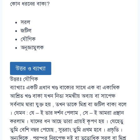
কোন ধরনের বাক্য?
সরল
জটিল
যৌগিক
অনুজ্ঞামুলক
উত্তর ও ব্যাখ্যা
উত্তরঃ যৌগিক
ব্যাখ্যাঃ একটি প্রধান খণ্ড বাক্যের সাথে এক বা একাধিক
আশ্রিত খণ্ড বাকা যখন নিত্য সমন্ধীয় অব্যয় বা সাপেক্ষ
সর্বনাম দ্বারা যুক্ত হয় , তখন তাকে মিশ্র বা জটিল বাক্য বলে
। যেমন : যে – ই তার দর্শন পেলাম , সে – ই আমরা প্রস্থান
করলাম । যাদের ধন আছে তারা প্রায়ই কৃপণ হয় । যেহেতু
তুমি বেশি নম্বর পেয়েছ , সুতরাং তুমি প্রথম হবে । প্রভৃতি ।
অন্যদিকে , পরস্পর নিরপেক্ষ দুই বা ততোধিক সরল বা মিশ্র