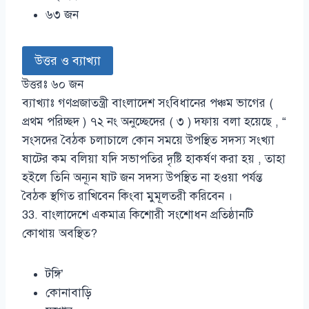
৬৩ জন
উত্তর ও ব্যাখ্যা
উত্তরঃ ৬০ জন
ব্যাখ্যাঃ গণপ্রজাতন্ত্রী বাংলাদেশ সংবিধানের পঞ্চম ভাগের (
প্রথম পরিচ্ছদ ) ৭২ নং অনুচ্ছেদের ( ৩ ) দফায় বলা হয়েছে , “
সংসদের বৈঠক চলাচালে কোন সময়ে উপস্থিত সদস্য সংখ্যা
ষাটের কম বলিয়া যদি সভাপতির দৃষ্টি হাকর্ষণ করা হয় , তাহা
হইলে তিনি অন্যূন ষাট জন সদস্য উপস্থিত না হওয়া পর্যন্ত
বৈঠক স্থগিত রাখিবেন কিংবা মুমূলতরী করিবেন ।
33. বাংলাদেশে একমাত্র কিশোরী সংশোধন প্রতিষ্ঠানটি
কোথায় অবস্থিত?
টঙ্গি’
কোনাবাড়ি