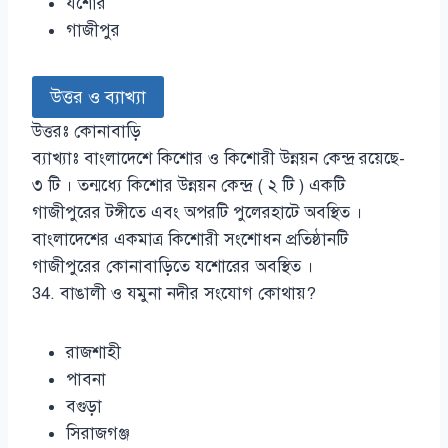
যশোর
গাজীপুর
উত্তর ও ব্যাখ্যা
উত্তরঃ কোনাবাড়ি
ব্যাখ্যাঃ বাংলাদেশে কিশোর ও কিশোরী উন্নয়ন কেন্দ্র রয়েছে-
৩ টি । তন্মধ্যে কিশোর উন্নয়ন কেন্দ্র ( ২ টি ) একটি
গাজীপুরের টঙ্গীতে এবং অপরটি পুলেরহাটে অবস্থিত ।
বাংলাদেশের একমাত্র কিশোরী সংশোধন প্রতিষ্ঠানটি
গাজীপুরের কোনাবাড়িতে যশোরের অবস্থিত ।
34. বাঙালী ও যমুনা নদীর সংযোগ কোথায়?
রাজশাহী
পাবনা
বগুড়া
সিরাজগঞ্জ