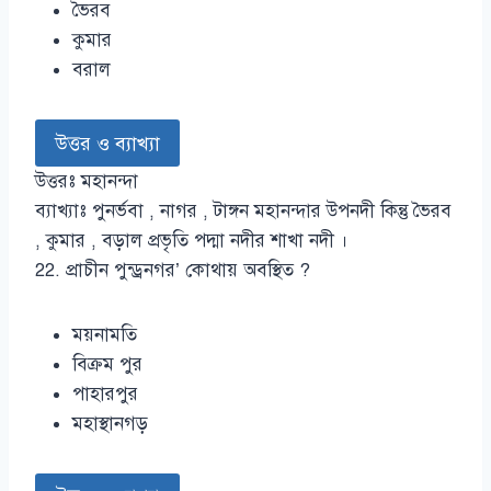
ভৈরব
কুমার
বরাল
উত্তর ও ব্যাখ্যা
উত্তরঃ মহানন্দা
ব্যাখ্যাঃ পুনর্ভবা , নাগর , টাঙ্গন মহানন্দার উপনদী কিন্তু ভৈরব
, কুমার , বড়াল প্রভৃতি পদ্মা নদীর শাখা নদী ।
22. প্রাচীন পুন্ড্রনগর’ কোথায় অবস্থিত ?
ময়নামতি
বিক্রম পুর
পাহারপুর
মহাস্থানগড়