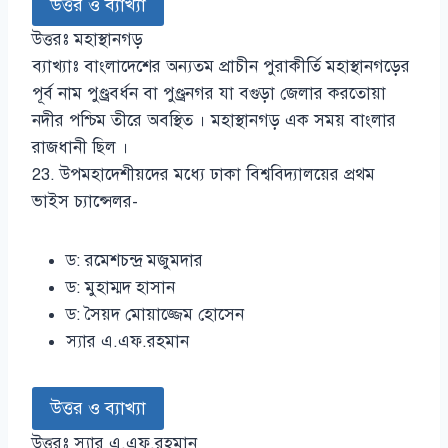
উত্তর ও ব্যাখ্যা
উত্তরঃ মহাস্থানগড়
ব্যাখ্যাঃ বাংলাদেশের অন্যতম প্রাচীন পুরাকীর্তি মহাস্থানগড়ের
পূর্ব নাম পুণ্ড্রবর্ধন বা পুণ্ড্রনগর যা বগুড়া জেলার করতোয়া
নদীর পশ্চিম তীরে অবস্থিত । মহাস্থানগড় এক সময় বাংলার
রাজধানী ছিল ।
23. উপমহাদেশীয়দের মধ্যে ঢাকা বিশ্ববিদ্যালয়ের প্রথম
ভাইস চ্যান্সেলর-
ড: রমেশচন্দ্র মজুমদার
ড: মুহাম্মদ হাসান
ড: সৈয়দ মোয়াজ্জেম হোসেন
স্যার এ.এফ.রহমান
উত্তর ও ব্যাখ্যা
উত্তরঃ স্যার এ.এফ.রহমান