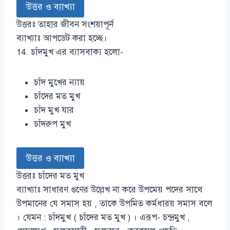
উত্তর ও ব্যাখ্যা
উত্তরঃ তাহার জীবন সংশয়াপূর্ন
ব্যাখ্যাঃ আপডেট করা হচ্ছে।
14. চাঁদমুখ এর ব্যাসবাক্য হলো-
চাঁদ মুখের ন্যায়
চাঁদের মত মুখ
চাঁদ মুখ যার
চাঁদরুপ মুখ
উত্তর ও ব্যাখ্যা
উত্তরঃ চাঁদের মত মুখ
ব্যাখ্যাঃ সাধারণ গুণের উল্লেখ না করে উপমেয় পদের সাথে
উপমানের যে সমাস হয় , তাকে উপমিত কর্মধারয় সমাস বলে
। যেমন : চাঁদমুখ ( চাঁদের মত মুখ ) । এরূপ- চন্দ্রমুখ ,