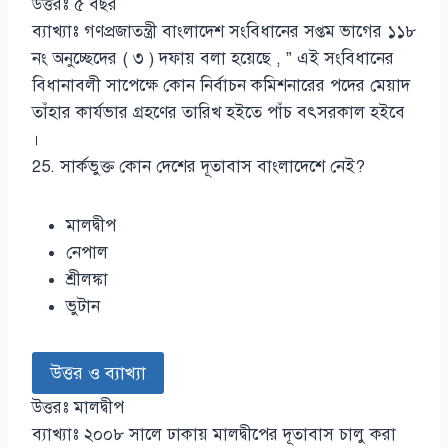
উত্তরঃ ৫ বছর
ব্যাখ্যাঃ গণপ্রজাতন্ত্রী বাংলাদেশ সংবিধানের সপ্তম ভাগের ১১৮
নং অনুচ্ছেদের ( ৩ ) দফায় বলা হয়েছে , ” এই সংবিধানের
বিধানাবলী সাপেক্ষে কোন নির্বাচন কমিশনারের পদের মেয়াদ
তাঁহার কার্যভার গ্রহণের তারিখ হইতে পাঁচ বৎসরকাল হইবে
।
25. সার্কভুক্ত কোন দেশের দূতাবাস বাংলাদেশে নেই?
মালদ্বীপ
নেপাল
শ্রীলঙ্কা
ভুটান
উত্তর ও ব্যাখ্যা
উত্তরঃ মালদ্বীপ
ব্যাখ্যাঃ ২০০৮ সালে ঢাকায় মালদ্বীপের দূতাবাস চালু করা