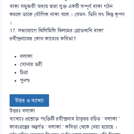
বাক্য সমুচ্চয়ী অব্যয় দ্বারা যুক্ত একটি সম্পূর্ণ বাক্য গঠন
করলে তাকে যৌগিক বাক্য বলে । যেমন- তিনি সৎ কিন্তু কৃপণ
।
17. সন্ধ্যারাগে ঝিলিমিলি ঝিলমের স্রোতখানি বাকা’
রবীন্দ্রনাথের কোন কাব্যের কবিতা?
বলাকা
সোনার তরী
চিত্রা
পুনশ্চ
উত্তর ও ব্যাখ্যা
উত্তরঃ বলাকা
ব্যাখ্যাঃ প্রশ্নোক্ত পংক্তিটি রবীন্দ্রনাথ ঠাকুরর রচিত ‘ বলাকা ‘
কাব্যগ্রন্থের অন্তর্গত ‘ বলাকা ‘ কবিতা থেকে নেয়া হয়েছে ।