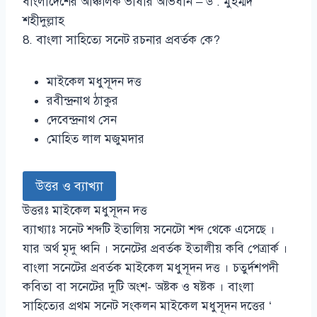
বাংলাদেশের আঞ্চলিক ভাষার অভিধান – ড . মুহম্মদ
শহীদুল্লাহ
8. বাংলা সাহিত্যে সনেট রচনার প্রবর্তক কে?
মাইকেল মধুসূদন দত্ত
রবীন্দ্রনাথ ঠাকুর
দেবেন্দ্রনাথ সেন
মোহিত লাল মজুমদার
উত্তর ও ব্যাখ্যা
উত্তরঃ মাইকেল মধুসূদন দত্ত
ব্যাখ্যাঃ সনেট শব্দটি ইতালিয় সনেটো শব্দ থেকে এসেছে ।
যার অর্থ মৃদু ধ্বনি । সনেটের প্রবর্তক ইতালীয় কবি পেত্রার্ক ।
বাংলা সনেটের প্রবর্তক মাইকেল মধুসূদন দত্ত । চতুর্দশপদী
কবিতা বা সনেটের দুটি অংশ- অষ্টক ও ষষ্টক । বাংলা
সাহিত্যের প্রথম সনেট সংকলন মাইকেল মধুসূদন দত্তের ‘