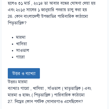
হলেও ৩১ মার্চ , ২০১৪ তা আবার বন্ধের ঘোষণা দেয়া হয়
এবং ২০১৫ সালের ১ জানুয়ারি পনরায় চালু করা হয়
26. কোন বাংলাদেশী উপজাতির পারিবারিক কাঠামো
পিতৃতান্ত্রিক?
মারমা
খাসিয়া
সাওতাল
গারো
উত্তর ও ব্যাখ্যা
উত্তরঃ মারমা
ব্যাখ্যাঃ গারো , খাসিয়া , সাঁওতাল ( মাতৃতান্ত্রিক ) এবং
মারমা ও হাজং ( পিতৃতান্ত্রিক ) পারিবারিক কাঠামো
27. নিম্নের কোন পর্যটক সোনারগাও এসেছিলেন?