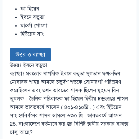
ফা হিয়েন
ইবনে বতুতা
মার্কো পোলো
হিউয়েন সাং
উত্তর ও ব্যাখ্যা
উত্তরঃ ইবনে বতুতা
ব্যাখ্যাঃ মরক্কোর নাগরিক ইবনে বতুতা সুলতান ফখরুদ্দিন
মোবারক শাহর আমলে চতুর্দশ শতকে সোনারগাঁ পরিভ্রমণ
করেছিলেন এবং তখন ভারতের শাসক ছিলেন মুহম্মদ বিন
তুঘলক । চৈনিক পরিব্রাজক ফা হিয়েন দ্বিতীয় চন্দ্রগুপ্তের শাসন
আমলে ভারতবর্ষে আসেন ( ৪০১-৪১০খ্রি . ) এবং হিউয়েন
সাং হর্ষবর্ধনের শাসন আমলে ৬৩০ খ্রি . ভারতবর্ষে আসেন
28. বাংলাদেশে বর্তমানে কয় স্তর বিশিষ্ট স্থানীয় সরকার ব্যবস্থা
চালু আছে?