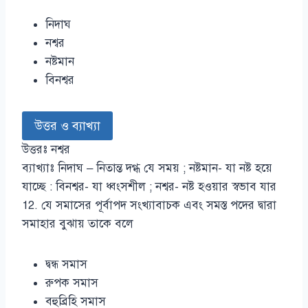
নিদাঘ
নশ্বর
নষ্টমান
বিনশ্বর
উত্তর ও ব্যাখ্যা
উত্তরঃ নশ্বর
ব্যাখ্যাঃ নিদাঘ – নিতান্ত দগ্ধ যে সময় ; নষ্টমান- যা নষ্ট হয়ে
যাচ্ছে : বিনশ্বর- যা ধ্বংসশীল ; নশ্বর- নষ্ট হওয়ার স্বভাব যার
12. যে সমাসের পূর্বাপদ সংখ্যাবাচক এবং সমস্ত পদের দ্বারা
সমাহার বুঝায় তাকে বলে
দ্বন্ধ সমাস
রুপক সমাস
বহুব্রিহি সমাস