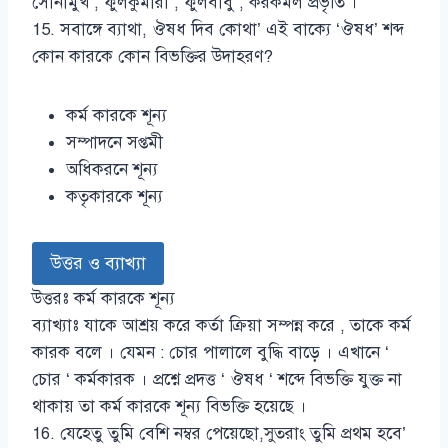
সোনামুখ , ফুলকুমারী , ফুলবাবু , করকমল প্রভৃতি ।
15. সবাঙ্গে ব্যাথা, ঔষধ দিব কোথা’ এই বাক্যে ‘ঔষধ’ শব্দ
কোন কারকে কোন বিভক্তির উদাহরণ?
কর্ম কারকে শূন্য
সম্পাদনে সপ্তমী
অধিকরনে শূন্য
কতৃকারকে শূন্য
উত্তর ও ব্যাখ্যা
উত্তরঃ কর্ম কারকে শূন্য
ব্যাখ্যাঃ যাকে আশ্রয় করে কর্তা ক্রিয়া সম্পন্ন করে , তাকে কর্ম
কারক বলে । যেমন : চোর পালালে বুদ্ধি বাড়ে । এখানে ‘
চোর ‘ কর্মকারক । প্রশ্নে প্রদত্ত ‘ ঔষধ ‘ শব্দে বিভক্তি যুক্ত না
থাকায় তা কর্ম কারকে শূন্য বিভক্তি হয়েছে ।
16. যেহেতু তুমি বেশি নম্বর পেয়েছো,সুতরাং তুমি প্রথম হবে’