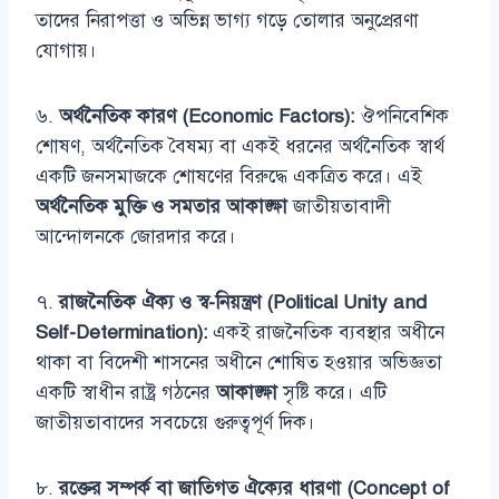
তাদের নিরাপত্তা ও অভিন্ন ভাগ্য গড়ে তোলার অনুপ্রেরণা
যোগায়।
৬.
অর্থনৈতিক কারণ (Economic Factors):
ঔপনিবেশিক
শোষণ, অর্থনৈতিক বৈষম্য বা একই ধরনের অর্থনৈতিক স্বার্থ
একটি জনসমাজকে শোষণের বিরুদ্ধে একত্রিত করে। এই
অর্থনৈতিক মুক্তি ও সমতার আকাঙ্ক্ষা
জাতীয়তাবাদী
আন্দোলনকে জোরদার করে।
৭.
রাজনৈতিক ঐক্য ও স্ব-নিয়ন্ত্রণ (Political Unity and
Self-Determination):
একই রাজনৈতিক ব্যবস্থার অধীনে
থাকা বা বিদেশী শাসনের অধীনে শোষিত হওয়ার অভিজ্ঞতা
একটি স্বাধীন রাষ্ট্র গঠনের
আকাঙ্ক্ষা
সৃষ্টি করে। এটি
জাতীয়তাবাদের সবচেয়ে গুরুত্বপূর্ণ দিক।
৮.
রক্তের সম্পর্ক বা জাতিগত ঐক্যের ধারণা (Concept of