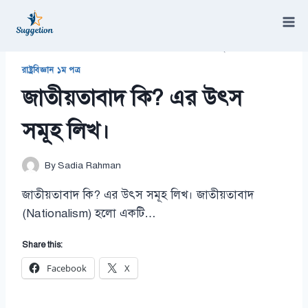
Skip
to
content
/
রাষ্ট্রবিজ্ঞান ১ম পত্র
/
জাতীয়তাবাদ কি? এর উৎস সমূহ লিখ।
রাষ্ট্রবিজ্ঞান ১ম পত্র
জাতীয়তাবাদ কি? এর উৎস
সমূহ লিখ।
By
Sadia Rahman
জাতীয়তাবাদ কি? এর উৎস সমূহ লিখ। জাতীয়তাবাদ
(Nationalism) হলো একটি…
Share this:
Facebook
X