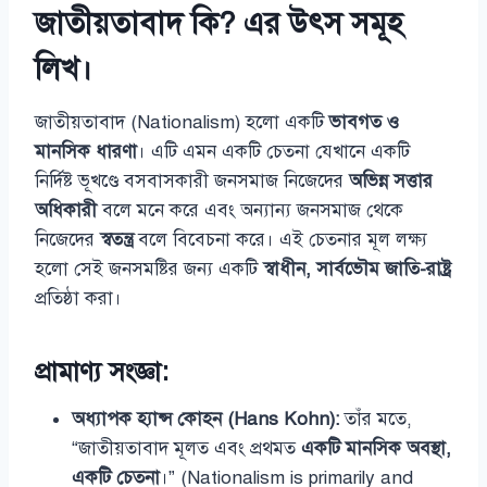
জাতীয়তাবাদ কি? এর উৎস সমূহ
লিখ।
জাতীয়তাবাদ (Nationalism) হলো একটি
ভাবগত ও
মানসিক ধারণা
। এটি এমন একটি চেতনা যেখানে একটি
নির্দিষ্ট ভূখণ্ডে বসবাসকারী জনসমাজ নিজেদের
অভিন্ন সত্তার
অধিকারী
বলে মনে করে এবং অন্যান্য জনসমাজ থেকে
নিজেদের
স্বতন্ত্র
বলে বিবেচনা করে। এই চেতনার মূল লক্ষ্য
হলো সেই জনসমষ্টির জন্য একটি
স্বাধীন, সার্বভৌম জাতি-রাষ্ট্র
প্রতিষ্ঠা করা।
প্রামাণ্য সংজ্ঞা:
অধ্যাপক হ্যান্স কোহন (Hans Kohn):
তাঁর মতে,
“জাতীয়তাবাদ মূলত এবং প্রথমত
একটি মানসিক অবস্থা,
একটি চেতনা
।” (Nationalism is primarily and