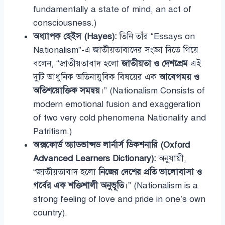
fundamentally a state of mind, an act of
consciousness.)
অধ্যাপক হেইস (Hayes):
তিনি তাঁর “Essays on
Nationalism”-এ জাতীয়তাবাদের সংজ্ঞা দিতে গিয়ে
বলেন, “জাতীয়তাবাদ হলো
জাতীয়তা ও দেশপ্রেম
এই
দুটি আধুনিক অতিনায়ুবিক বিষয়ের এক
আবেগময় ও
অতিশয়োক্তিক সমন্বয়
।” (Nationalism Consists of
modern emotional fusion and exaggeration
of two very cold phenomena Nationality and
Patritism.)
অক্সফোর্ড অ্যাডভান্সড লার্নার্স ডিকশনারি (Oxford
Advanced Learners Dictionary):
অনুযায়ী,
“জাতীয়তাবাদ হলো
নিজের দেশের প্রতি ভালোবাসা ও
গর্বের এক শক্তিশালী অনুভূতি
।” (Nationalism is a
strong feeling of love and pride in one’s own
country).