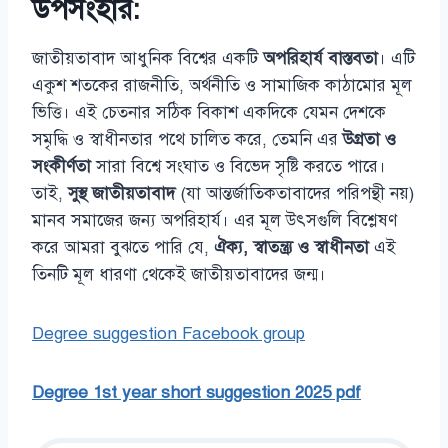
উপসংহার:
জাতীয়তাবাদ আধুনিক বিশ্বের একটি
অপরিহার্য বাস্তবতা
। এটি
একুশ শতকের রাজনীতি, অর্থনীতি ও সামাজিক কাঠামোর মূল
ভিত্তি। এই চেতনার সঠিক বিকাশ একদিকে যেমন দেশকে
সমৃদ্ধি ও স্বাধীনতার পথে চালিত করে, তেমনি এর
উগ্রতা ও
সংকীর্ণতা
সারা বিশ্বে সংঘাত ও বিভেদ সৃষ্টি করতে পারে।
তাই,
সুস্থ জাতীয়তাবাদ
(যা আন্তর্জাতিকতাবাদের পরিপন্থী নয়)
মানব সমাজের জন্য অপরিহার্য। এর মূল উৎসগুলি বিশ্লেষণ
করে আমরা বুঝতে পারি যে,
ঐক্য, স্বাতন্ত্র্য ও স্বাধীনতা
এই
তিনটি মূল ধারণা থেকেই জাতীয়তাবাদের জন্ম।
Degree suggestion Facebook group
Degree 1st year short suggestion 2025 pdf