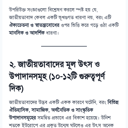
উপরিউক্ত সংজ্ঞাগুলো বিশ্লেষণ করলে স্পষ্ট হয় যে,
জাতীয়তাবাদ কেবল একটি ভূখণ্ডগত ধারণা নয়, বরং এটি
ঐক্যচেতনা ও স্বাতন্ত্র্যবোধের
ওপর ভিত্তি করে গড়ে ওঠা একটি
মানসিক ও আদর্শিক
ধারণা।
২. জাতীয়তাবাদের মূল উৎস ও
উপাদানসমূহ (১০-১২টি গুরুত্বপূর্ণ
দিক)
জাতীয়তাবাদের উদ্ভব একটি একক কারণে ঘটেনি, বরং
বিভিন্ন
ঐতিহাসিক, সামাজিক, অর্থনৈতিক ও সাংস্কৃতিক
উপাদানসমূহের
সমন্বিত প্রভাবে এর বিকাশ হয়েছে। উনিশ
শতকে ইউরোপে এর প্রকৃত উন্মেষ ঘটলেও এর উৎস অনেক