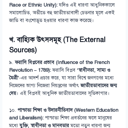
Race or Ethnic Unity):
যদিও এই ধারণা আধুনিককালে
সমালোচিত, অতীতে বহু জাতীয়তাবাদী চেতনার মূলে একই
জাতি বা বংশোদ্ভূত হওয়ার ধারণা কাজ করেছে।
খ. বাহ্যিক উৎসসমূহ (The External
Sources)
৯.
ফরাসি বিপ্লবের প্রভাব (Influence of the French
Revolution – 1789):
ফরাসি বিপ্লব
‘স্বাধীনতা, সাম্য ও
মৈত্রী’
-এর আদর্শ প্রচার করে, যা সারা বিশ্বে জনগণের মধ্যে
নিজেদের ভাগ্য নিজেরা নিয়ন্ত্রণের অর্থাৎ
জাতীয়তাবাদের জন্ম
দেয়
। এই বিপ্লবই আধুনিক জাতীয়তাবাদের সূতিকাগার।
১০.
পাশ্চাত্য শিক্ষা ও উদারনীতিবাদ (Western Education
and Liberalism):
পাশ্চাত্য শিক্ষা প্রবর্তনের ফলে মানুষের
মধ্যে
যুক্তি, স্বাধীনতা ও মানবতার
মতো নতুন ধারণা জন্ম