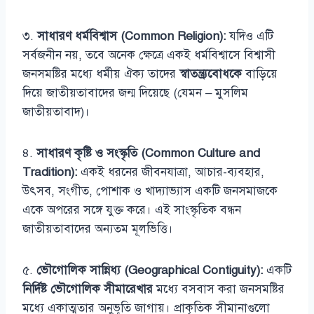
৩.
সাধারণ ধর্মবিশ্বাস (Common Religion):
যদিও এটি
সর্বজনীন নয়, তবে অনেক ক্ষেত্রে একই ধর্মবিশ্বাসে বিশ্বাসী
জনসমষ্টির মধ্যে ধর্মীয় ঐক্য তাদের
স্বাতন্ত্র্যবোধকে
বাড়িয়ে
দিয়ে জাতীয়তাবাদের জন্ম দিয়েছে (যেমন – মুসলিম
জাতীয়তাবাদ)।
৪.
সাধারণ কৃষ্টি ও সংস্কৃতি (Common Culture and
Tradition):
একই ধরনের জীবনযাত্রা, আচার-ব্যবহার,
উৎসব, সংগীত, পোশাক ও খাদ্যাভ্যাস একটি জনসমাজকে
একে অপরের সঙ্গে যুক্ত করে। এই সাংস্কৃতিক বন্ধন
জাতীয়তাবাদের অন্যতম মূলভিত্তি।
৫.
ভৌগোলিক সান্নিধ্য (Geographical Contiguity):
একটি
নির্দিষ্ট ভৌগোলিক সীমারেখার
মধ্যে বসবাস করা জনসমষ্টির
মধ্যে একাত্মতার অনুভূতি জাগায়। প্রাকৃতিক সীমানাগুলো