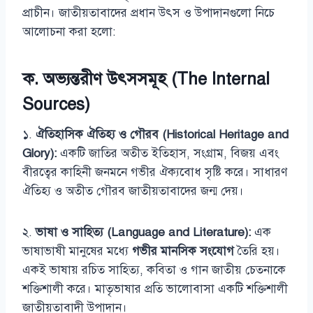
প্রাচীন। জাতীয়তাবাদের প্রধান উৎস ও উপাদানগুলো নিচে
আলোচনা করা হলো:
ক. অভ্যন্তরীণ উৎসসমূহ (The Internal
Sources)
১.
ঐতিহাসিক ঐতিহ্য ও গৌরব (Historical Heritage and
Glory):
একটি জাতির অতীত ইতিহাস, সংগ্রাম, বিজয় এবং
বীরত্বের কাহিনী জনমনে গভীর ঐক্যবোধ সৃষ্টি করে। সাধারণ
ঐতিহ্য ও অতীত গৌরব জাতীয়তাবাদের জন্ম দেয়।
২.
ভাষা ও সাহিত্য (Language and Literature):
এক
ভাষাভাষী মানুষের মধ্যে
গভীর মানসিক সংযোগ
তৈরি হয়।
একই ভাষায় রচিত সাহিত্য, কবিতা ও গান জাতীয় চেতনাকে
শক্তিশালী করে। মাতৃভাষার প্রতি ভালোবাসা একটি শক্তিশালী
জাতীয়তাবাদী উপাদান।