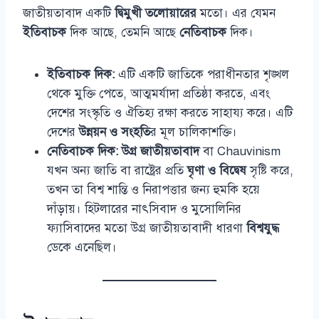
জাতীয়তাবাদ একটি
দ্বিমুখী তলোয়ারের
মতো। এর যেমন
ইতিবাচক
দিক আছে, তেমনি আছে
নেতিবাচক
দিক।
ইতিবাচক দিক:
এটি একটি জাতিকে পরাধীনতার শৃঙ্খল
থেকে মুক্তি পেতে, আত্মমর্যাদা প্রতিষ্ঠা করতে, এবং
দেশের সংস্কৃতি ও ঐতিহ্য রক্ষা করতে সাহায্য করে। এটি
দেশের
উন্নয়ন ও সংহতি
র মূল চালিকাশক্তি।
নেতিবাচক দিক:
উগ্র জাতীয়তাবাদ
বা Chauvinism
যখন অন্য জাতি বা রাষ্ট্রের প্রতি
ঘৃণা ও বিদ্বেষ
সৃষ্টি করে,
তখন তা বিশ্ব শান্তি ও নিরাপত্তার জন্য হুমকি হয়ে
দাঁড়ায়। হিটলারের নাৎসিবাদ ও মুসোলিনির
ফ্যাসিবাদের মতো উগ্র জাতীয়তাবাদী ধারণা
বিশ্বযুদ্ধ
ডেকে এনেছিল।