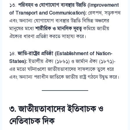
১৩.
পরিবহন ও যোগাযোগ ব্যবস্থার উন্নতি (Improvement
of Transport and Communication):
রেলপথ, সড়কপথ
এবং অন্যান্য যোগাযোগ ব্যবস্থার উন্নতি বিভিন্ন অঞ্চলের
মানুষের মধ্যে
শারীরিক ও মানসিক দূরত্ব
কমিয়ে জাতীয়
ঐক্যের ধারণা প্রতিষ্ঠা করতে সাহায্য করে।
১৪.
জাতি-রাষ্ট্রের প্রতিষ্ঠা (Establishment of Nation-
States):
ইতালীয় ঐক্য (১৮৬১) ও জার্মান ঐক্য (১৮৭১)-
এর মতো ঘটনাগুলো জাতীয়তাবাদের সাফল্যকে তুলে ধরে
এবং অন্যান্য পরাধীন জাতিকে জাতীয় রাষ্ট্র গঠনে উদ্বুদ্ধ করে।
৩. জাতীয়তাবাদের ইতিবাচক ও
নেতিবাচক দিক