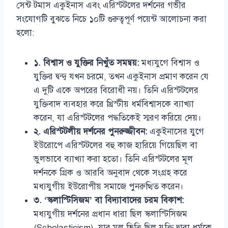
সেন্ট টমাস একুইনাস এবং এরিস্টটলের দর্শনের গভীর
সংযোগটি বুঝতে নিচে ১০টি গুরুত্বপূর্ণ পয়েন্ট আলোচনা করা
হলো:
১. বিশ্বাস ও যুক্তির নিখুঁত সমন্বয়:
মধ্যযুগে বিশ্বাস ও
যুক্তির দ্বন্দ্ব যখন চরমে, তখন একুইনাস প্রমাণ করেন যে
এ দুটি একে অপরের বিরোধী নয়। তিনি এরিস্টটলের
যুক্তিবাদ ব্যবহার করে খ্রিস্টীয় ধর্মবিশ্বাসকে ব্যাখ্যা
করেন, যা এরিস্টটলের পদ্ধতিকেই স্মরণ করিয়ে দেয়।
২. এরিস্টটলীয় দর্শনের পুনরুজ্জীবন:
একুইনাসের যুগে
ইউরোপে এরিস্টটলের বহু কাজ হারিয়ে গিয়েছিল বা
ভুলভাবে ব্যাখ্যা করা হতো। তিনি এরিস্টটলের মূল
দর্শনকে গ্রিক ও আরবি অনুবাদ থেকে সংগ্রহ করে
মধ্যযুগীয় ইউরোপীয় সমাজে পুনরুত্থিত করেন।
৩. ‘স্কলাস্টিসিজম’ বা বিদ্যাবাদের চরম বিকাশ:
মধ্যযুগীয় দর্শনের প্রধান ধারা ছিল স্কলাস্টিসিজম
(Scholasticism), যার মূল ভিত্তি ছিল যুক্তি দ্বারা ধর্মকে