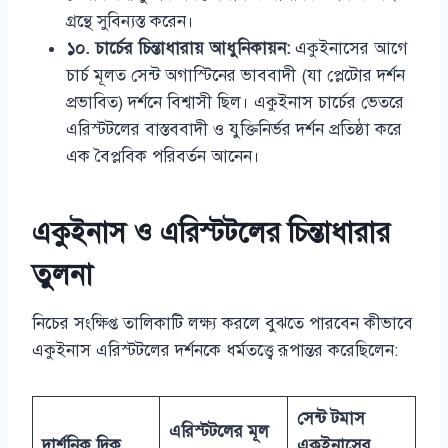
গ্রন্থে সুবিন্যস্ত করেন।
১০. চার্চের চিন্তাধারায় আধুনিকায়ন:
একুইনাসের আগে
চার্চ মূলত সেন্ট অগাস্টিনের ভাববাদী (যা প্লেটোর দর্শন
প্রভাবিত) দর্শনে বিশ্বাসী ছিল। একুইনাস চার্চের ভেতরে
এরিস্টটলের বাস্তববাদী ও যুক্তিনির্ভর দর্শন প্রতিষ্ঠা করে
এক বৈপ্লবিক পরিবর্তন আনেন।
একুইনাস ও এরিস্টটলের চিন্তাধারার
তুলনা
নিচের সংক্ষিপ্ত তালিকাটি লক্ষ্য করলে বুঝতে পারবেন কীভাবে
একুইনাস এরিস্টটলের দর্শনকে ধর্মতত্ত্বে রূপান্তর করেছিলেন:
সেন্ট টমাস
এরিস্টটলের মূল
দার্শনিক দিক
একুইনাসের