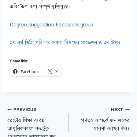
এরিস্টটল বলা সম্পূর্ণ যুক্তিযুক্ত।
Degree suggestion Facebook group
২য় বর্ষ ডিগ্রি পরিক্ষার সকল বিষয়ের সাজেশন ও এর উত্তর
Share this:
Facebook
X
Post
PREVIOUS
NEXT
প্লেটোর শিক্ষা ব্যবস্থা
গণতন্ত্র সম্পর্কে জন লকের
navigation
আধুনিককালে কতটুকু
ধারণা ব্যাখ্যা কর।
গ্রহণযোগ্য আলোচনা কর