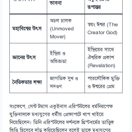
ভাবনা
রূপান্তর
অচল চালক
স্বয়ং ঈশ্বর (The
মহাবিশ্বের উৎস
(Unmoved
Creator God)
Mover)
ইন্দ্রিয়ের সাথে
ইন্দ্রিয় ও
জ্ঞানের উৎস
ঐশ্বরিক প্রকাশ
অভিজ্ঞতা
(Revelation)
জাগতিক সুখ ও
পারলৌকিক মুক্তি
নৈতিকতার লক্ষ্য
সদ্গুণ
ও ঈশ্বরের প্রেম
সংক্ষেপে, সেন্ট টমাস একুইনাস এরিস্টটলের ধর্মনিরপেক্ষ
যুক্তিবাদকে মধ্যযুগের ধর্মীয় প্রেক্ষাপটে খাপ খাইয়ে
নিয়েছিলেন। তিনি এরিস্টটলের দর্শনকে খ্রিস্টধর্মের তাত্ত্বিক
ভিত্তি হিসেবে দাঁড় করিয়েছিলেন বলেই তাকে মধ্যযুগের