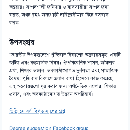
অন্তরায়। সম্পদশালী জমিদার ও ব্যবসায়ীরা সম্পদ জমা
করত, অথচ বৃহৎ জনগোষ্ঠী দারিদ্র্যসীমার নিচে বসবাস
করত।
উপসংহার
“ভারতীয় উপমহাদেশে পুঁজিবাদ বিকাশের অন্তরায়সমূহ” একটি
জটিল এবং বহুমাত্রিক বিষয়। ঔপনিবেশিক শাসন, জমিদার
প্রথা, শিক্ষার অভাব, অবকাঠামোগত দুর্বলতা এবং সামাজিক
বৈষম্য পুঁজিবাদ বিকাশে প্রধান বাধা হিসেবে কাজ করেছে।
এই অন্তরায়গুলো দূর করার জন্য অর্থনৈতিক সংস্কার, শিক্ষার
প্রসার, এবং অবকাঠামোগত উন্নয়ন অপরিহার্য।
ডিগ্রি ১ম বর্ষ বিগত সালের প্রশ্ন
Degree suggestion Facebook group