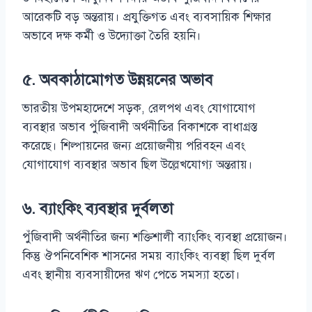
আরেকটি বড় অন্তরায়। প্রযুক্তিগত এবং ব্যবসায়িক শিক্ষার
অভাবে দক্ষ কর্মী ও উদ্যোক্তা তৈরি হয়নি।
৫. অবকাঠামোগত উন্নয়নের অভাব
ভারতীয় উপমহাদেশে সড়ক, রেলপথ এবং যোগাযোগ
ব্যবস্থার অভাব পুঁজিবাদী অর্থনীতির বিকাশকে বাধাগ্রস্ত
করেছে। শিল্পায়নের জন্য প্রয়োজনীয় পরিবহন এবং
যোগাযোগ ব্যবস্থার অভাব ছিল উল্লেখযোগ্য অন্তরায়।
৬. ব্যাংকিং ব্যবস্থার দুর্বলতা
পুঁজিবাদী অর্থনীতির জন্য শক্তিশালী ব্যাংকিং ব্যবস্থা প্রয়োজন।
কিন্তু ঔপনিবেশিক শাসনের সময় ব্যাংকিং ব্যবস্থা ছিল দুর্বল
এবং স্থানীয় ব্যবসায়ীদের ঋণ পেতে সমস্যা হতো।