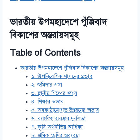
ভারতীয় উপমহাদেশে পুঁজিবাদ
বিকাশের অন্তরায়সমূহ
Table of Contents
ভারতীয় উপমহাদেশে পুঁজিবাদ বিকাশের অন্তরায়সমূহ
১. ঔপনিবেশিক শাসনের প্রভাব
২. জমিদার প্রথা
৩. স্থানীয় শিল্পের ধ্বংস
৪. শিক্ষার অভাব
৫. অবকাঠামোগত উন্নয়নের অভাব
৬. ব্যাংকিং ব্যবস্থার দুর্বলতা
৭. কৃষি অর্থনীতির আধিক্য
৮. শ্রমিক শ্রেণির অব্যবস্থা