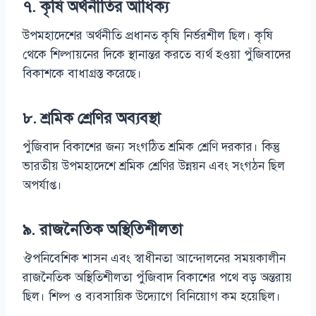
৭. কৃষি অর্থনীতির আধিক্য
উপমহাদেশের অর্থনীতি প্রধানত কৃষি নির্ভরশীল ছিল। কৃষি
থেকে শিল্পায়নের দিকে স্থানান্তর করতে ব্যর্থ হওয়া পুঁজিবাদের
বিকাশকে বাধাগ্রস্ত করেছে।
৮. শ্রমিক শ্রেণির অব্যবস্থা
পুঁজিবাদ বিকাশের জন্য সংগঠিত শ্রমিক শ্রেণি দরকার। কিন্তু
ভারতীয় উপমহাদেশে শ্রমিক শ্রেণির উন্নয়ন এবং সংগঠন ছিল
অপর্যাপ্ত।
৯. রাজনৈতিক অস্থিতিশীলতা
ঔপনিবেশিক শাসন এবং স্বাধীনতা আন্দোলনের সময়কালীন
রাজনৈতিক অস্থিতিশীলতা পুঁজিবাদ বিকাশের পথে বড় অন্তরায়
ছিল। শিল্প ও ব্যবসায়িক উদ্যোগে বিনিয়োগ কম হয়েছিল।