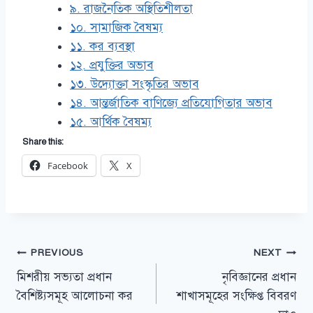
৯. রাজনৈতিক অস্থিতিশীলতা
১০. সামাজিক বৈষম্য
১১. কর ব্যবস্থা
১২. প্রযুক্তির অভাব
১৩. উদ্যোক্তা সংস্কৃতির অভাব
১৪. আন্তর্জাতিক বাণিজ্যে প্রতিযোগিতার অভাব
১৫. আর্থিক বৈষম্য
Share this:
Facebook
X
Post
PREVIOUS
NEXT
মিশরীয় সভ্যতা প্রধান
নৃবিজ্ঞানের প্রধান
navigation
বৈশিষ্ট্যসমূহ আলোচনা কর
শাখাসমূহের সংক্ষিপ্ত বিবরণ