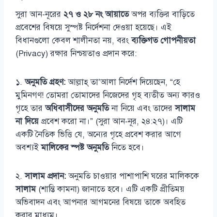
সুরা আন-নূরের
২৭ ও ২৮ নং আয়াতে
অপর ব্যক্তির বাড়িতে
প্রবেশের বিষয়ে সুস্পষ্ট নির্দেশনা দেওয়া হয়েছে। এই
বিধানগুলো কেবল শালীনতা নয়, বরং
ব্যক্তিগত গোপনীয়তা
(Privacy) রক্ষার নিশ্চয়তাও প্রদান করে:
১.
অনুমতি গ্রহণ:
আল্লাহ্ তা’আলা নির্দেশ দিয়েছেন, “হে
মুমিনগণ! তোমরা তোমাদের নিজেদের গৃহ ব্যতীত অন্য কারও
গৃহে তার
অধিবাসীদের অনুমতি
না নিয়ে এবং তাদের
সালাম
না দিয়ে
প্রবেশ করো না।” (সুরা আন-নূর, ২৪:২৭)। এটি
একটি নৈতিক ভিত্তি যে, অন্যের গৃহে প্রবেশ করার আগে
অবশ্যই
মালিকের স্পষ্ট অনুমতি
নিতে হবে।
২.
সালাম প্রদান:
অনুমতি চাওয়ার পাশাপাশি ঘরের মালিককে
সালাম
(শান্তি কামনা) জানাতে হবে। এটি একটি প্রীতিময়
অভিবাদন এবং আপনার আগমনের বিষয়ে তাকে অবহিত
করার মাধ্যম।