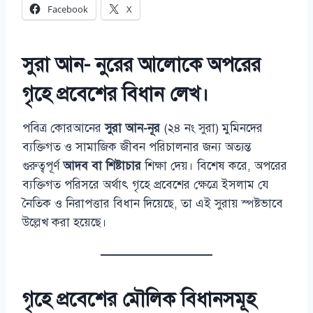
Facebook
X
সুরা আন- নুরের আলোকে অপরের
গৃহে প্রবেশের বিধান লেখ।
পবিত্র কোরআনের
সুরা আন-নূর
(২৪ নং সুরা) মুমিনদের
ব্যক্তিগত ও সামাজিক জীবন পরিচালনার জন্য অত্যন্ত
গুরুত্বপূর্ণ
আদব বা শিষ্টাচার
শিক্ষা দেয়। বিশেষ করে, অপরের
ব্যক্তিগত পরিসরে অর্থাৎ গৃহে প্রবেশের ক্ষেত্রে ইসলাম যে
নৈতিক ও নিরাপত্তার বিধান দিয়েছে, তা এই সুরায় স্পষ্টভাবে
উল্লেখ করা হয়েছে।
গৃহে প্রবেশের মৌলিক বিধানসমূহ