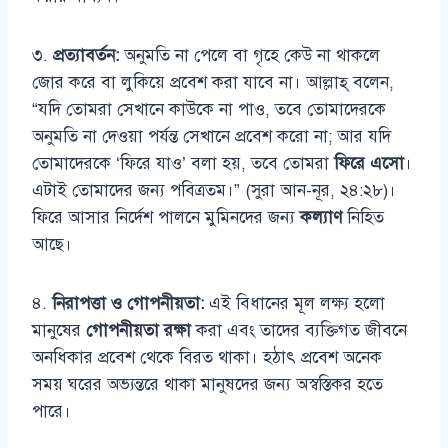
৩.
প্রত্যাবর্তন:
অনুমতি না পেলে বা গৃহে কেউ না থাকলে
জোর করে বা লুকিয়ে প্রবেশ করা যাবে না। আল্লাহ্ বলেন,
“যদি তোমরা সেখানে কাউকে না পাও, তবে তোমাদেরকে
অনুমতি না দেওয়া পর্যন্ত সেখানে প্রবেশ করো না; আর যদি
তোমাদেরকে ‘ফিরে যাও’ বলা হয়, তবে তোমরা
ফিরে এসো
।
এটাই তোমাদের জন্য পবিত্রতম।” (সুরা আন-নূর, ২৪:২৮)।
ফিরে আসার নির্দেশ পালনে মুমিনদের জন্য
কল্যাণ
নিহিত
আছে।
৪.
নিরাপত্তা ও গোপনীয়তা:
এই বিধানের মূল লক্ষ্য হলো
মানুষের
গোপনীয়তা রক্ষা
করা এবং তাদের ব্যক্তিগত জীবনে
অনধিকার প্রবেশ থেকে বিরত থাকা। হঠাৎ প্রবেশ অনেক
সময় ঘরের অভ্যন্তরে থাকা মানুষদের জন্য অস্বস্তিকর হতে
পারে।