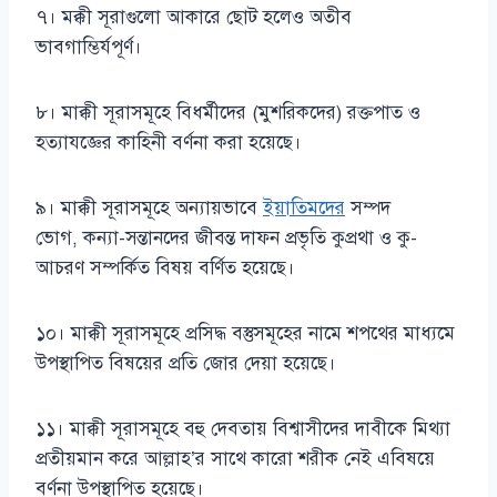
৭। মক্কী সূরাগুলো আকারে ছোট হলেও অতীব
ভাবগাম্ভির্যপূর্ণ।
৮। মাক্কী সূরাসমূহে বিধর্মীদের (মুশরিকদের) রক্তপাত ও
হত্যাযজ্ঞের কাহিনী বর্ণনা করা হয়েছে।
৯। মাক্কী সূরাসমূহে অন্যায়ভাবে
ইয়াতিমদের
সম্পদ
ভোগ, কন্যা-সন্তানদের জীবন্ত দাফন প্রভৃতি কুপ্রথা ও কু-
আচরণ সম্পর্কিত বিষয় বর্ণিত হয়েছে।
১০। মাক্কী সূরাসমূহে প্রসিদ্ধ বস্তুসমূহের নামে শপথের মাধ্যমে
উপস্থাপিত বিষয়ের প্রতি জোর দেয়া হয়েছে।
১১। মাক্কী সূরাসমূহে বহু দেবতায় বিশ্বাসীদের দাবীকে মিথ্যা
প্রতীয়মান করে আল্লাহ’র সাথে কারো শরীক নেই এবিষয়ে
বর্ণনা উপস্থাপিত হয়েছে।