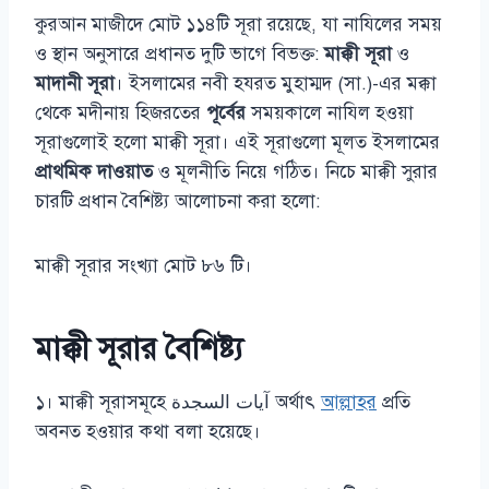
কুরআন মাজীদে মোট ১১৪টি সূরা রয়েছে, যা নাযিলের সময়
ও স্থান অনুসারে প্রধানত দুটি ভাগে বিভক্ত:
মাক্কী সূরা
ও
মাদানী সূরা
। ইসলামের নবী হযরত মুহাম্মদ (সা.)-এর মক্কা
থেকে মদীনায় হিজরতের
পূর্বের
সময়কালে নাযিল হওয়া
সূরাগুলোই হলো মাক্কী সূরা। এই সূরাগুলো মূলত ইসলামের
প্রাথমিক দাওয়াত
ও মূলনীতি নিয়ে গঠিত। নিচে মাক্কী সুরার
চারটি প্রধান বৈশিষ্ট্য আলোচনা করা হলো:
মাক্কী সূরার সংখ্যা মোট ৮৬ টি।
মাক্কী সূরার বৈশিষ্ট্য
১। মাক্কী সূরাসমূহে آيات السجدة অর্থাৎ
আল্লাহর
প্রতি
অবনত হওয়ার কথা বলা হয়েছে।