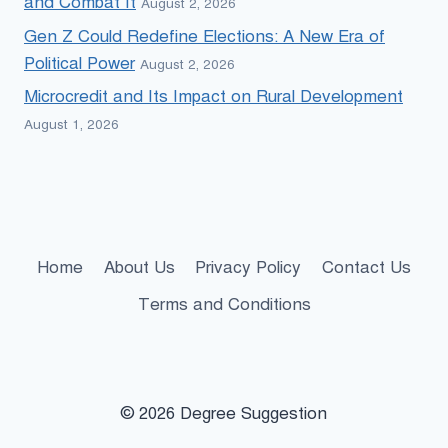
and Combat It
August 2, 2026
Gen Z Could Redefine Elections: A New Era of
Political Power
August 2, 2026
Microcredit and Its Impact on Rural Development
August 1, 2026
Home
About Us
Privacy Policy
Contact Us
Terms and Conditions
© 2026 Degree Suggestion