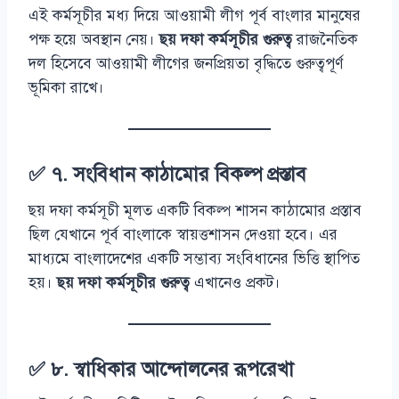
এই কর্মসূচীর মধ্য দিয়ে আওয়ামী লীগ পূর্ব বাংলার মানুষের
পক্ষ হয়ে অবস্থান নেয়।
ছয় দফা কর্মসূচীর গুরুত্ব
রাজনৈতিক
দল হিসেবে আওয়ামী লীগের জনপ্রিয়তা বৃদ্ধিতে গুরুত্বপূর্ণ
ভূমিকা রাখে।
✅ ৭. সংবিধান কাঠামোর বিকল্প প্রস্তাব
ছয় দফা কর্মসূচী মূলত একটি বিকল্প শাসন কাঠামোর প্রস্তাব
ছিল যেখানে পূর্ব বাংলাকে স্বায়ত্তশাসন দেওয়া হবে। এর
মাধ্যমে বাংলাদেশের একটি সম্ভাব্য সংবিধানের ভিত্তি স্থাপিত
হয়।
ছয় দফা কর্মসূচীর গুরুত্ব
এখানেও প্রকট।
✅ ৮. স্বাধিকার আন্দোলনের রূপরেখা