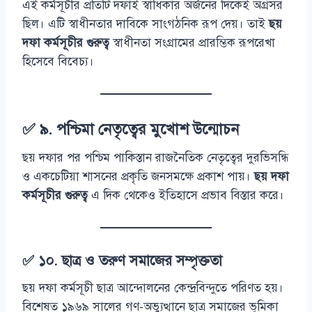
এই কর্মসূচীর প্রতিটি দফাই স্বাধিকার অর্জনের দিকেই অগ্রসর
ছিল। এটি স্বাধীনতার দাবিকে সাংগঠনিক রূপ দেয়। তাই
ছয়
দফা কর্মসূচীর গুরুত্ব
স্বাধীনতা সংগ্রামের প্রারম্ভিক রূপরেখা
হিসেবে বিবেচ্য।
✅ ৯. পশ্চিমা নেতৃত্বের মুখোশ উন্মোচন
ছয় দফার পর পশ্চিম পাকিস্তান রাজনৈতিক নেতৃত্বের দুরভিসন্ধি
ও একচেটিয়া শাসনের প্রকৃতি জনসমক্ষে প্রকাশ পায়।
ছয় দফা
কর্মসূচীর গুরুত্ব
এ দিক থেকেও ইতিহাসে প্রভাব বিস্তার করে।
✅ ১০. ছাত্র ও তরুণ সমাজের সম্পৃক্ততা
ছয় দফা কর্মসূচী ছাত্র আন্দোলনের কেন্দ্রবিন্দুতে পরিণত হয়।
বিশেষত ১৯৬৯ সালের গণ-অভ্যুত্থানে ছাত্র সমাজের ভূমিকা