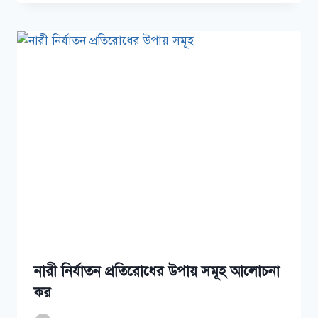
নারী নির্যাতন প্রতিরোধের উপায় সমূহ আলোচনা
কর