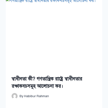
স্বাধীনতা কী? গণতান্ত্রিক রাষ্ট্রে স্বাধীনতার
রক্ষাকবচসমূহ আলোচনা কর।
By
Habibur Rahman