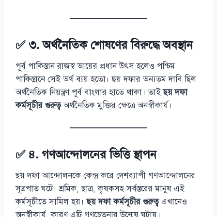
✅ ৩. অর্থনৈতিক শোষণের বিরুদ্ধে অবস্থান
পূর্ব পাকিস্তান রাজস্ব আয়ের প্রধান উৎস হলেও পশ্চিম
পাকিস্তানে সেই অর্থ ব্যয় হতো। ছয় দফার অন্যতম দাবি ছিল
অর্থনৈতিক নিয়ন্ত্রণ পূর্ব বাংলার হাতে থাকা। তাই
ছয় দফা
কর্মসূচীর গুরুত্ব
অর্থনৈতিক মুক্তির ক্ষেত্রে অনস্বীকার্য।
✅ ৪. গণআন্দোলনের ভিত্তি স্থাপন
ছয় দফা আন্দোলনকে কেন্দ্র করে দেশব্যাপী গণআন্দোলনের
সূত্রপাত ঘটে। শ্রমিক, ছাত্র, কৃষকসহ সর্বস্তরের মানুষ এই
কর্মসূচীতে সামিল হয়।
ছয় দফা কর্মসূচীর গুরুত্ব
এখানেও
অনস্বীকার্য, কারণ এটি গণচেতনার উন্মেষ ঘটায়।