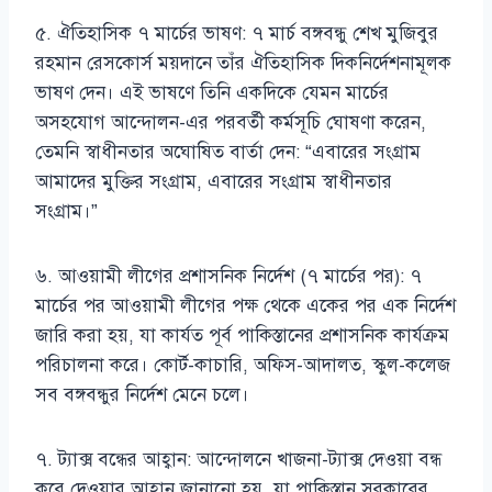
৫. ঐতিহাসিক ৭ মার্চের ভাষণ: ৭ মার্চ বঙ্গবন্ধু শেখ মুজিবুর
রহমান রেসকোর্স ময়দানে তাঁর ঐতিহাসিক দিকনির্দেশনামূলক
ভাষণ দেন। এই ভাষণে তিনি একদিকে যেমন মার্চের
অসহযোগ আন্দোলন-এর পরবর্তী কর্মসূচি ঘোষণা করেন,
তেমনি স্বাধীনতার অঘোষিত বার্তা দেন: “এবারের সংগ্রাম
আমাদের মুক্তির সংগ্রাম, এবারের সংগ্রাম স্বাধীনতার
সংগ্রাম।”
৬. আওয়ামী লীগের প্রশাসনিক নির্দেশ (৭ মার্চের পর): ৭
মার্চের পর আওয়ামী লীগের পক্ষ থেকে একের পর এক নির্দেশ
জারি করা হয়, যা কার্যত পূর্ব পাকিস্তানের প্রশাসনিক কার্যক্রম
পরিচালনা করে। কোর্ট-কাচারি, অফিস-আদালত, স্কুল-কলেজ
সব বঙ্গবন্ধুর নির্দেশ মেনে চলে।
৭. ট্যাক্স বন্ধের আহ্বান: আন্দোলনে খাজনা-ট্যাক্স দেওয়া বন্ধ
করে দেওয়ার আহ্বান জানানো হয়, যা পাকিস্তান সরকারের