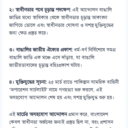
২। স্বাধীনতার পথে চূড়ান্ত পদক্ষেপ:
এই আন্দোলন বাঙালি
জাতির মধ্যে স্বাধিকার থেকে স্বাধীনতার চূড়ান্ত আকাঙ্ক্ষা
জাগিয়ে তোলে এবং স্বাধীনতার ঘোষণা ও সশস্ত্র মুক্তিযুদ্ধের
জন্য ক্ষেত্র প্রস্তুত করে।
৩। বাঙালির জাতীয় ঐক্যের প্রকাশ:
ধর্ম-বর্ণ নির্বিশেষে সমগ্র
বাঙালি জাতি এক মঞ্চে এসে দাঁড়ায়, যা বাঙালি
জাতীয়তাবাদের চূড়ান্ত বহিঃপ্রকাশ ঘটায়।
৪। মুক্তিযুদ্ধের সূচনা:
২৫ মার্চ রাতে পাকিস্তান সামরিক বাহিনী
‘অপারেশন সার্চলাইট’ নামে গণহত্যা শুরু করলে, এই
অসহযোগ আন্দোলন শেষ হয় এবং সশস্ত্র মুক্তিযুদ্ধ শুরু হয়।
এই
মার্চের অসহযোগ আন্দোলন
প্রমাণ করে, বাংলাদেশ
কেবল স্বাধীনতা অর্জনের জন্যই প্রস্তুত ছিল না, বরং প্রশাসন