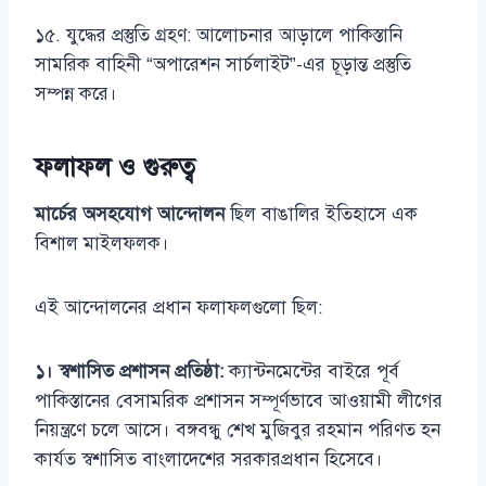
১৫. যুদ্ধের প্রস্তুতি গ্রহণ: আলোচনার আড়ালে পাকিস্তানি
সামরিক বাহিনী “অপারেশন সার্চলাইট”-এর চূড়ান্ত প্রস্তুতি
সম্পন্ন করে।
ফলাফল ও গুরুত্ব
মার্চের অসহযোগ আন্দোলন
ছিল বাঙালির ইতিহাসে এক
বিশাল মাইলফলক।
এই আন্দোলনের প্রধান ফলাফলগুলো ছিল:
১। স্বশাসিত প্রশাসন প্রতিষ্ঠা:
ক্যান্টনমেন্টের বাইরে পূর্ব
পাকিস্তানের বেসামরিক প্রশাসন সম্পূর্ণভাবে আওয়ামী লীগের
নিয়ন্ত্রণে চলে আসে। বঙ্গবন্ধু শেখ মুজিবুর রহমান পরিণত হন
কার্যত স্বশাসিত বাংলাদেশের সরকারপ্রধান হিসেবে।