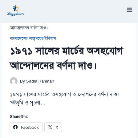
Skip
to
content
/
বাংলাদেশের অভ্যুদয়ের ইতিহাস
/
১৯৭১ সালের মার্চের অসহযোগ
আন্দোলনের বর্ণনা দাও।
বাংলাদেশের অভ্যুদয়ের ইতিহাস
১৯৭১ সালের মার্চের অসহযোগ
আন্দোলনের বর্ণনা দাও।
By
Sadia Rahman
১৯৭১ সালের মার্চের অসহযোগ আন্দোলনের বর্ণনা দাও।
পটভূমি ও সূচনা…
Share this:
Facebook
X