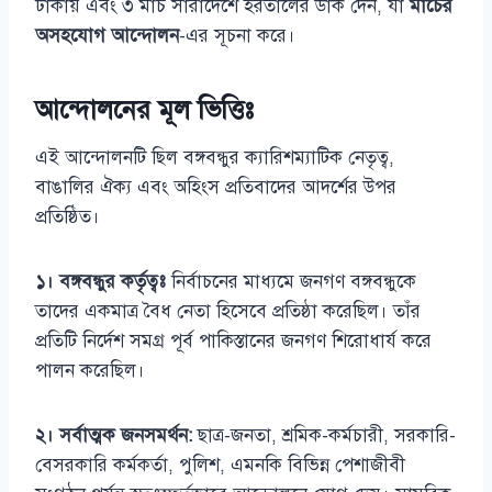
ঢাকায় এবং ৩ মার্চ সারাদেশে হরতালের ডাক দেন, যা
মার্চের
অসহযোগ আন্দোলন
-এর সূচনা করে।
আন্দোলনের মূল ভিত্তিঃ
এই আন্দোলনটি ছিল বঙ্গবন্ধুর ক্যারিশম্যাটিক নেতৃত্ব,
বাঙালির ঐক্য এবং অহিংস প্রতিবাদের আদর্শের উপর
প্রতিষ্ঠিত।
১। বঙ্গবন্ধুর কর্তৃত্বঃ
নির্বাচনের মাধ্যমে জনগণ বঙ্গবন্ধুকে
তাদের একমাত্র বৈধ নেতা হিসেবে প্রতিষ্ঠা করেছিল। তাঁর
প্রতিটি নির্দেশ সমগ্র পূর্ব পাকিস্তানের জনগণ শিরোধার্য করে
পালন করেছিল।
২। সর্বাত্মক জনসমর্থন:
ছাত্র-জনতা, শ্রমিক-কর্মচারী, সরকারি-
বেসরকারি কর্মকর্তা, পুলিশ, এমনকি বিভিন্ন পেশাজীবী