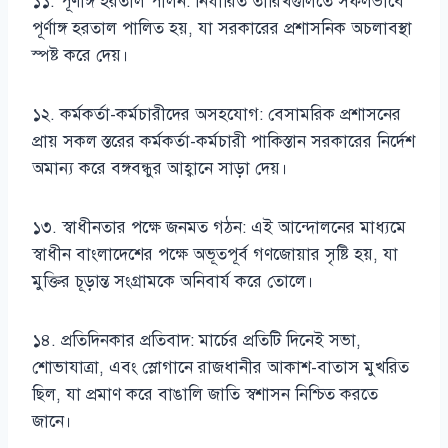
১১. পূর্ণাঙ্গ হরতাল পালন: নির্ধারিত তারিখগুলিতে সফলভাবে
পূর্ণাঙ্গ হরতাল পালিত হয়, যা সরকারের প্রশাসনিক অচলাবস্থা
স্পষ্ট করে দেয়।
১২. কর্মকর্তা-কর্মচারীদের অসহযোগ: বেসামরিক প্রশাসনের
প্রায় সকল স্তরের কর্মকর্তা-কর্মচারী পাকিস্তান সরকারের নির্দেশ
অমান্য করে বঙ্গবন্ধুর আহ্বানে সাড়া দেয়।
১৩. স্বাধীনতার পক্ষে জনমত গঠন: এই আন্দোলনের মাধ্যমে
স্বাধীন বাংলাদেশের পক্ষে অভূতপূর্ব গণজোয়ার সৃষ্টি হয়, যা
মুক্তির চূড়ান্ত সংগ্রামকে অনিবার্য করে তোলে।
১৪. প্রতিদিনকার প্রতিবাদ: মার্চের প্রতিটি দিনেই সভা,
শোভাযাত্রা, এবং স্লোগানে রাজধানীর আকাশ-বাতাস মুখরিত
ছিল, যা প্রমাণ করে বাঙালি জাতি স্বশাসন নিশ্চিত করতে
জানে।