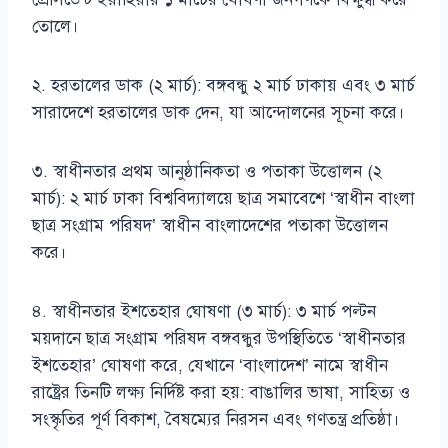
তোলে।
২. হরতালের ডাক (২ মার্চ): বঙ্গবন্ধু ২ মার্চ ঢাকায় এবং ৩ মার্চ
সারাদেশে হরতালের ডাক দেন, যা আন্দোলনের সূচনা করে।
৩. স্বাধীনতার প্রথম আনুষ্ঠানিকতা ও পতাকা উত্তোলন (২
মার্চ): ২ মার্চ ঢাকা বিশ্ববিদ্যালয়ে ছাত্র সমাবেশে ‘স্বাধীন বাংলা
ছাত্র সংগ্রাম পরিষদ’ স্বাধীন বাংলাদেশের পতাকা উত্তোলন
করে।
৪. স্বাধীনতার ইশতেহার ঘোষণা (৩ মার্চ): ৩ মার্চ পল্টন
ময়দানে ছাত্র সংগ্রাম পরিষদ বঙ্গবন্ধুর উপস্থিতিতে ‘স্বাধীনতার
ইশতেহার’ ঘোষণা করে, যেখানে ‘বাংলাদেশ’ নামে স্বাধীন
রাষ্ট্রের তিনটি লক্ষ্য নির্দিষ্ট করা হয়: বাঙালির ভাষা, সাহিত্য ও
সংস্কৃতির পূর্ণ বিকাশ, বৈষম্যের নিরসন এবং গণতন্ত্র প্রতিষ্ঠা।