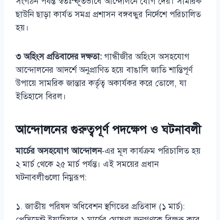
সংগঠন পর্যন্ত স্বতঃস্ফূর্তভাবে আন্দোলনে যোগ দেয়। সামরিক
ছাউনি ছাড়া কার্যত সমগ্র প্রশাসন বঙ্গবন্ধুর নির্দেশে পরিচালিত
হয়।
৩ অহিংস প্রতিবাদের দক্ষতা:
গান্ধীজীর অহিংস অসহযোগ
আন্দোলনের আদর্শে অনুপ্রাণিত হয়ে বাঙালি জাতি শান্তিপূর্ণ
উপায়ে সামরিক জান্তার কর্তৃত্ব অকার্যকর করে তোলে, যা
ইতিহাসে বিরল।
আন্দোলনের গুরুত্বপূর্ণ পদক্ষেপ ও ঘটনাবলী
মার্চের অসহযোগ আন্দোলন
-এর মূল কার্যক্রম পরিচালিত হয়
২ মার্চ থেকে ২৫ মার্চ পর্যন্ত। এই সময়ের প্রধান
ঘটনাবলীগুলো নিম্নরূপ:
১. জাতীয় পরিষদ অধিবেশন স্থগিতের প্রতিবাদ (১ মার্চ):
প্রেসিডেন্ট ইয়াহিয়ার ১ মার্চের ঘোষণা জনগণকে বিক্ষুব্ধ করে