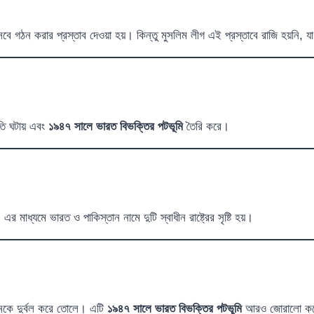
সেবে গঠন করার প্রস্তাব দেওয়া হয়। কিন্তু মুসলিম লীগ এই প্রস্তাবে রাজি হয়ন
নতি ঘটায় এবং
১৯৪৭ সালে ভারত বিভক্তির পটভূমি
তৈরি করে।
র মাধ্যমে ভারত ও পাকিস্তান নামে দুটি স্বাধীন রাষ্ট্রের সৃষ্টি হয়।
োলনকে দুর্বল করে তোলে। এটি
১৯৪৭ সালে ভারত বিভক্তির পটভূমি
আরও জোরালো ক