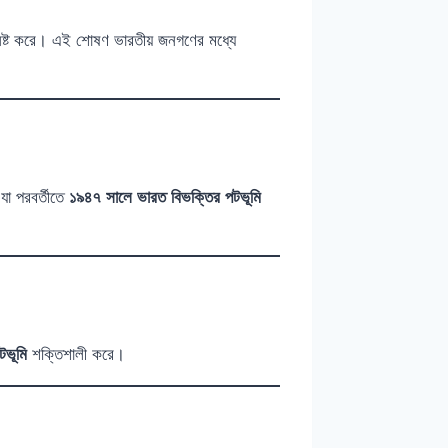
য নষ্ট করে। এই শোষণ ভারতীয় জনগণের মধ্যে
যা পরবর্তীতে
১৯৪৭ সালে ভারত বিভক্তির পটভূমি
টভূমি
শক্তিশালী করে।