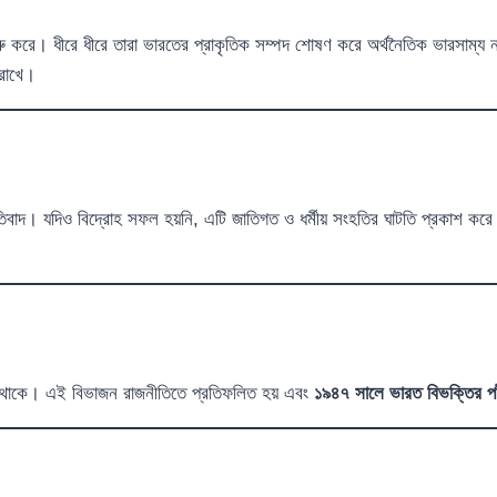
 শুরু করে। ধীরে ধীরে তারা ভারতের প্রাকৃতিক সম্পদ শোষণ করে অর্থনৈতিক ভারসাম্
রাখে।
তিবাদ। যদিও বিদ্রোহ সফল হয়নি, এটি জাতিগত ও ধর্মীয় সংহতির ঘাটতি প্রকাশ করে 
়তে থাকে। এই বিভাজন রাজনীতিতে প্রতিফলিত হয় এবং
১৯৪৭ সালে ভারত বিভক্তির প