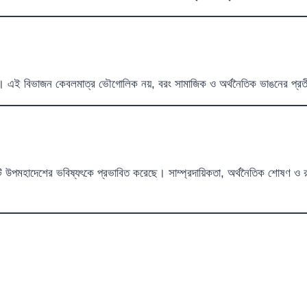
এই বিভাজন কেবলমাত্র ভৌগোলিক নয়, বরং সামাজিক ও অর্থনৈতিক ভাঙনের প্রতীক 
ি উপমহাদেশের ভবিষ্যৎকে প্রভাবিত করেছে। সাম্প্রদায়িকতা, অর্থনৈতিক শোষণ ও