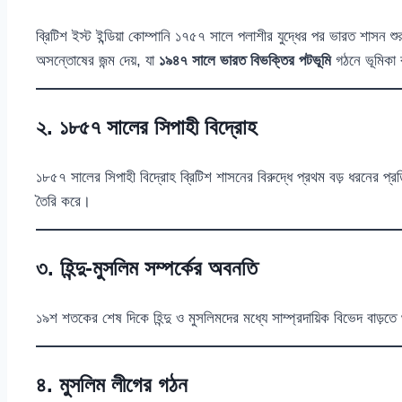
ব্রিটিশ ইস্ট ইন্ডিয়া কোম্পানি ১৭৫৭ সালে পলাশীর যুদ্ধের পর ভারত শাসন
অসন্তোষের জন্ম দেয়, যা
১৯৪৭ সালে ভারত বিভক্তির পটভূমি
গঠনে ভূমিকা 
২. ১৮৫৭ সালের সিপাহী বিদ্রোহ
১৮৫৭ সালের সিপাহী বিদ্রোহ ব্রিটিশ শাসনের বিরুদ্ধে প্রথম বড় ধরনের প্র
তৈরি করে।
৩. হিন্দু-মুসলিম সম্পর্কের অবনতি
১৯শ শতকের শেষ দিকে হিন্দু ও মুসলিমদের মধ্যে সাম্প্রদায়িক বিভেদ বাড
৪. মুসলিম লীগের গঠন