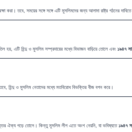
্ষা করা। তবে, সময়ের সঙ্গে সঙ্গে এটি মুসলিমদের জন্য আলাদা রাষ্ট্র গঠনের দাবিতে
তিল হয়, এটি হিন্দু ও মুসলিম সম্প্রদায়ের মধ্যে বিভাজন বাড়িয়ে তোলে এবং
১৯৪৭ সা
ে, হিন্দু ও মুসলিম নেতাদের মধ্যে মতবিরোধ বিভক্তির বীজ বপন করে।
বৃহত্তর ঐক্য গড়ে তোলে। কিন্তু মুসলিম লীগ এতে অংশ নেয়নি, যা ভবিষ্যতে
১৯৪৭ সা