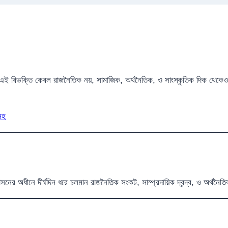
। এই বিভক্তি কেবল রাজনৈতিক নয়, সামাজিক, অর্থনৈতিক, ও সাংস্কৃতিক দিক থে
সহ
র অধীনে দীর্ঘদিন ধরে চলমান রাজনৈতিক সংকট, সাম্প্রদায়িক দ্বন্দ্ব, ও অর্থন