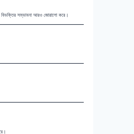
ি, যা বিভক্তির সম্ভাবনা আরও জোরালো করে।
রে।