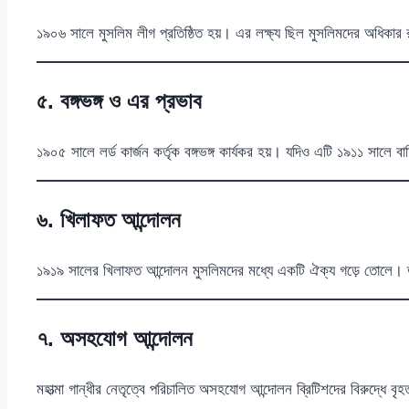
১৯০৬ সালে মুসলিম লীগ প্রতিষ্ঠিত হয়। এর লক্ষ্য ছিল মুসলিমদের অধিকার রক
৫. বঙ্গভঙ্গ ও এর প্রভাব
১৯০৫ সালে লর্ড কার্জন কর্তৃক বঙ্গভঙ্গ কার্যকর হয়। যদিও এটি ১৯১১ সালে বা
৬. খিলাফত আন্দোলন
১৯১৯ সালের খিলাফত আন্দোলন মুসলিমদের মধ্যে একটি ঐক্য গড়ে তোলে। তব
৭. অসহযোগ আন্দোলন
মহাত্মা গান্ধীর নেতৃত্বে পরিচালিত অসহযোগ আন্দোলন ব্রিটিশদের বিরুদ্ধে 