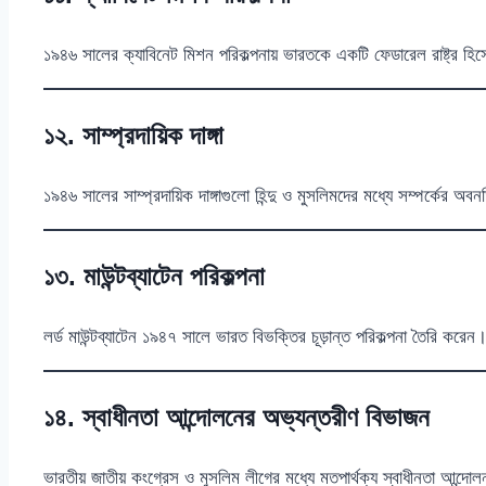
১৯৪৬ সালের ক্যাবিনেট মিশন পরিকল্পনায় ভারতকে একটি ফেডারেল রাষ্ট্র হি
১২. সাম্প্রদায়িক দাঙ্গা
১৯৪৬ সালের সাম্প্রদায়িক দাঙ্গাগুলো হিন্দু ও মুসলিমদের মধ্যে সম্পর্কের অব
১৩. মাউন্টব্যাটেন পরিকল্পনা
লর্ড মাউন্টব্যাটেন ১৯৪৭ সালে ভারত বিভক্তির চূড়ান্ত পরিকল্পনা তৈরি করেন। এ
১৪. স্বাধীনতা আন্দোলনের অভ্যন্তরীণ বিভাজন
ভারতীয় জাতীয় কংগ্রেস ও মুসলিম লীগের মধ্যে মতপার্থক্য স্বাধীনতা আন্দ