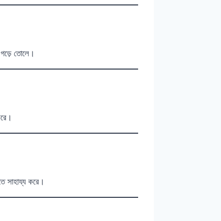
গড়ে তোলে।
 করে।
তে সাহায্য করে।