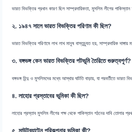
ভারত বিভক্তির প্রধান কারণ ছিল সাম্প্রদায়িকতা, মুসলিম লীগের পাকিস্ত
২. ১৯৪৭ সালে ভারত বিভক্তির পরিণাম কী ছিল?
ভারত বিভক্তির পরিণামে লাখ লাখ মানুষ বাস্তুচ্যুত হয়, সাম্প্রদায়িক দাঙ্গায়
৩. বঙ্গভঙ্গ কেন ভারত বিভক্তির পটভূমি তৈরিতে গুরুত্বপূর্ণ?
বঙ্গভঙ্গ হিন্দু ও মুসলিমদের মধ্যে আস্থার ঘাটতি বাড়ায়, যা পরবর্তীতে ভারত 
৪. লাহোর প্রস্তাবের ভূমিকা কী ছিল?
লাহোর প্রস্তাব মুসলিম লীগের পক্ষ থেকে পাকিস্তান গঠনের দাবি তোলার প্রথম
৫. মাউন্টব্যাটেন পরিকল্পনার ভূমিকা কী?