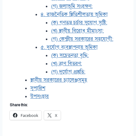
(গ) জলাভূমি সংরক্ষণ:
৪. রাজনৈতিক স্থিতিশীলতায় ভূমিকা
(ক) গণতন্ত্র চর্চার সুযোগ সৃষ্টি:
(খ) স্থানীয় বিরোধ মীমাংসা:
(গ) কেন্দ্রীয় সরকারের সহযোগী:
৫. দুর্যোগ ব্যবস্থাপনায় ভূমিকা
(ক) সচেতনতা বৃদ্ধি:
(খ) ত্রাণ বিতরণ:
(গ) দুর্যোগ প্রস্তুতি:
স্থানীয় সরকারের চ্যালেঞ্জসমূহ
সুপারিশ
উপসংহার
Share this:
Facebook
X