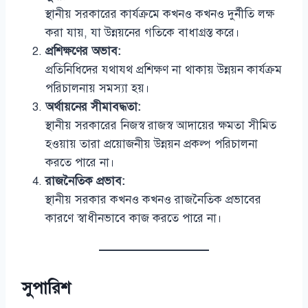
স্থানীয় সরকারের কার্যক্রমে কখনও কখনও দুর্নীতি লক্ষ
করা যায়, যা উন্নয়নের গতিকে বাধাগ্রস্ত করে।
প্রশিক্ষণের অভাব:
প্রতিনিধিদের যথাযথ প্রশিক্ষণ না থাকায় উন্নয়ন কার্যক্রম
পরিচালনায় সমস্যা হয়।
অর্থায়নের সীমাবদ্ধতা:
স্থানীয় সরকারের নিজস্ব রাজস্ব আদায়ের ক্ষমতা সীমিত
হওয়ায় তারা প্রয়োজনীয় উন্নয়ন প্রকল্প পরিচালনা
করতে পারে না।
রাজনৈতিক প্রভাব:
স্থানীয় সরকার কখনও কখনও রাজনৈতিক প্রভাবের
কারণে স্বাধীনভাবে কাজ করতে পারে না।
সুপারিশ