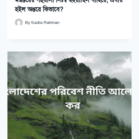
মন্বন্তরের গহুরালী নিঃস্ব হইয়াছিল বাহিরে, এবার
হইল অন্তরে কিভাবে?
By
Sadia Rahman