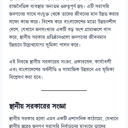
রাজনৈতিক ব্যবস্থার অন্যতম গুরুত্বপূর্ণ স্তম্ভ। এটি সরাসরি
জনগণের সাথে সংযুক্ত থেকে তাদের জীবনের মান উন্নত করার
লক্ষ্যে কাজ করে। বিশেষ করে বাংলাদেশের মতো উন্নয়নশীল
দেশে, যেখানে জনসংখ্যার একটি বড় অংশ গ্রামাঞ্চলে বাস
করে, স্থানীয় সরকার প্রতিষ্ঠানগুলো জনগণের জীবনমান
উন্নয়নে উল্লেখযোগ্য ভূমিকা পালন করে।
এই নিবন্ধে স্থানীয় সরকারের সংজ্ঞা, প্রকারভেদ, কার্যাবলী
এবং বাংলাদেশের অর্থনীতি ও সামাজিক উন্নয়নে এর ভূমিকা
বিশ্লেষণ করা হবে।
স্থানীয় সরকারের সংজ্ঞা
স্থানীয় সরকার হলো এমন একটি প্রশাসনিক কাঠামো, যেখানে
স্থানীয় স্তরের জনগণ সরাসরি নির্বাচনের মাধ্যমে তাদের