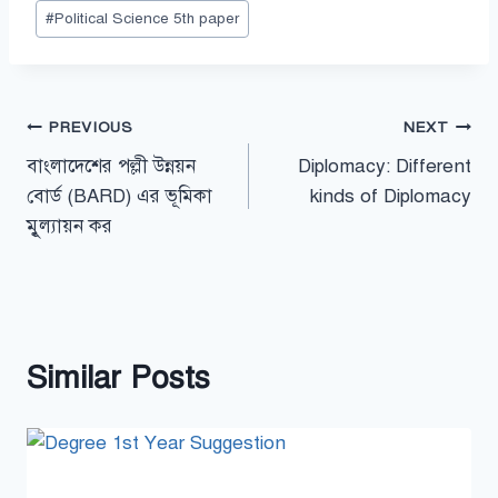
Post
#
Political Science 5th paper
Tags:
Post
PREVIOUS
NEXT
বাংলাদেশের পল্লী উন্নয়ন
Diplomacy: Different
navigation
বোর্ড (BARD) এর ভূমিকা
kinds of Diplomacy
মুূল্যায়ন কর
Similar Posts