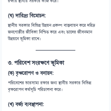
রক্ষায় স্থানীয় সরকার কাজ করে।
(ঘ) দারিদ্র্য বিমোচন:
স্থানীয় সরকার বিভিন্ন উন্নয়ন প্রকল্প বাস্তবায়ন করে দরিদ্র
জনগোষ্ঠীর জীবিকা নিশ্চিত করে এবং তাদের জীবনমান
উন্নয়নে ভূমিকা রাখে।
৩.
পরিবেশ সংরক্ষণে ভূমিকা
(ক) বৃক্ষরোপণ ও বনায়ন:
পরিবেশের ভারসাম্য রক্ষার জন্য স্থানীয় সরকার বিভিন্ন
বৃক্ষরোপণ কর্মসূচি পরিচালনা করে।
(খ) বর্জ্য ব্যবস্থাপনা: