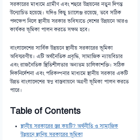
সরকারের মাধ্যমে গ্রামীণ এবং শহুরে উন্নয়নের নতুন দিগন্ত
উন্মোচিত হয়েছে। যদিও কিছু চ্যালেঞ্জ রয়েছে, তবে সঠিক
পদক্ষেপ নিলে স্থানীয় সরকার ভবিষ্যতে দেশের উন্নয়নে আরও
কার্যকর ভূমিকা পালন করতে সক্ষম হবে।
বাংলাদেশের সার্বিক উন্নয়নে স্থানীয় সরকারের ভূমিকা
অবিস্মরণীয়। এটি অর্থনৈতিক প্রবৃদ্ধি, সামাজিক ন্যায়বিচার
এবং রাজনৈতিক স্থিতিশীলতার অন্যতম চালিকাশক্তি। সঠিক
দিকনির্দেশনা এবং পরিকল্পনার মাধ্যমে স্থানীয় সরকার একটি
উন্নত বাংলাদেশের স্বপ্ন বাস্তবায়নে অগ্রণী ভূমিকা পালন করতে
পারে।
Table of Contents
স্থানীয় সরকারের স্তর কয়টি? অর্থনীতি ও সামাজিক
উন্নয়নে স্থানিয় সরকারের ভূমিকা