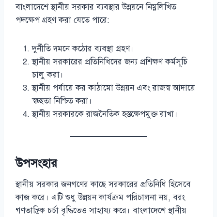
বাংলাদেশে স্থানীয় সরকার ব্যবস্থার উন্নয়নে নিম্নলিখিত
পদক্ষেপ গ্রহণ করা যেতে পারে:
দুর্নীতি দমনে কঠোর ব্যবস্থা গ্রহণ।
স্থানীয় সরকারের প্রতিনিধিদের জন্য প্রশিক্ষণ কর্মসূচি
চালু করা।
স্থানীয় পর্যায়ে কর কাঠামো উন্নয়ন এবং রাজস্ব আদায়ে
স্বচ্ছতা নিশ্চিত করা।
স্থানীয় সরকারকে রাজনৈতিক হস্তক্ষেপমুক্ত রাখা।
উপসংহার
স্থানীয় সরকার জনগণের কাছে সরকারের প্রতিনিধি হিসেবে
কাজ করে। এটি শুধু উন্নয়ন কার্যক্রম পরিচালনা নয়, বরং
গণতান্ত্রিক চর্চা বৃদ্ধিতেও সাহায্য করে। বাংলাদেশে স্থানীয়