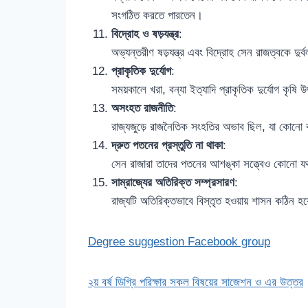
সংগঠিত করতে পারতেন।
বিদ্রোহ ও ষড়যন্ত্র
:
অভ্যন্তরীণ ষড়যন্ত্র এবং বিদ্রোহ সেন রাজত্বকে দ
প্রাকৃতিক দুর্যোগ
:
সময়কালে খরা, বন্যা ইত্যাদি প্রাকৃতিক দুর্যোগ কৃষি
অসংহত রাজনীতি
:
রাজ্যজুড়ে রাজনৈতিক সংহতির অভাব ছিল, যা কোনো বহির
দ্রুত পতনের প্রস্তুতি না থাকা
:
সেন রাজারা তাদের পতনের আশঙ্কা সত্ত্বেও কোনো যথ
সাম্রাজ্যের অতিরিক্ত সম্প্রসারণ
:
রাজ্যটি অতিরিক্তভাবে বিস্তৃত হওয়ায় শাসন কঠিন হয়ে
Degree suggestion Facebook group
২য় বর্ষ ডিগ্রি পরিক্ষার সকল বিষয়ের সাজেশন ও এর উত্তর