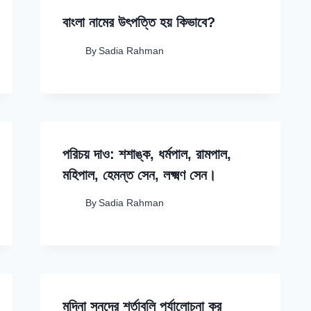
বাংলা নামের উৎপত্তি হয় কিভাবে?
By
Sadia Rahman
পরিচয় দাও: শশাঙ্ক, ধর্মপাল, রামপাল,
মহিপাল, হেমন্ত সেন, লক্ষ্মণ সেন।
By
Sadia Rahman
মদিনা সনদের শর্তাবলি পর্যালোচনা কর