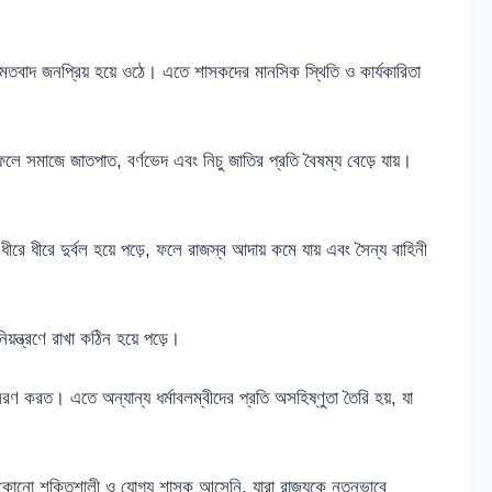
র মতবাদ জনপ্রিয় হয়ে ওঠে। এতে শাসকদের মানসিক স্থিতি ও কার্যকারিতা
লে সমাজে জাতপাত, বর্ণভেদ এবং নিচু জাতির প্রতি বৈষম্য বেড়ে যায়।
ধীরে ধীরে দুর্বল হয়ে পড়ে, ফলে রাজস্ব আদায় কমে যায় এবং সৈন্য বাহিনী
 নিয়ন্ত্রণে রাখা কঠিন হয়ে পড়ে।
অনুসরণ করত। এতে অন্যান্য ধর্মাবলম্বীদের প্রতি অসহিষ্ণুতা তৈরি হয়, যা
 কোনো শক্তিশালী ও যোগ্য শাসক আসেনি, যারা রাজ্যকে নতুনভাবে