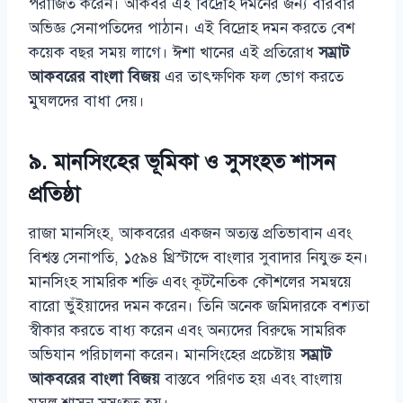
পরাজিত করেন। আকবর এই বিদ্রোহ দমনের জন্য বারবার
অভিজ্ঞ সেনাপতিদের পাঠান। এই বিদ্রোহ দমন করতে বেশ
কয়েক বছর সময় লাগে। ঈশা খানের এই প্রতিরোধ
সম্রাট
আকবরের বাংলা বিজয়
এর তাৎক্ষণিক ফল ভোগ করতে
মুঘলদের বাধা দেয়।
৯. মানসিংহের ভূমিকা ও সুসংহত শাসন
প্রতিষ্ঠা
রাজা মানসিংহ, আকবরের একজন অত্যন্ত প্রতিভাবান এবং
বিশ্বস্ত সেনাপতি, ১৫৯৪ খ্রিস্টাব্দে বাংলার সুবাদার নিযুক্ত হন।
মানসিংহ সামরিক শক্তি এবং কূটনৈতিক কৌশলের সমন্বয়ে
বারো ভুঁইয়াদের দমন করেন। তিনি অনেক জমিদারকে বশ্যতা
স্বীকার করতে বাধ্য করেন এবং অন্যদের বিরুদ্ধে সামরিক
অভিযান পরিচালনা করেন। মানসিংহের প্রচেষ্টায়
সম্রাট
আকবরের বাংলা বিজয়
বাস্তবে পরিণত হয় এবং বাংলায়