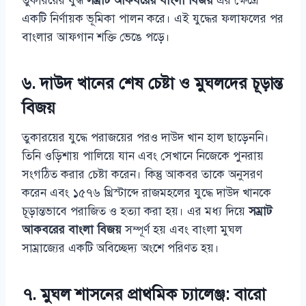
তুকারয়ের যুদ্ধ
সম্রাট আকবরের বাংলা বিজয়
এর ক্ষেত্রে
একটি নির্ণায়ক ভূমিকা পালন করে। এই যুদ্ধের ফলাফলের পর
বাংলার আফগান শক্তি ভেঙে পড়ে।
৬. দাউদ খানের শেষ চেষ্টা ও মুঘলদের চূড়ান্ত
বিজয়
তুকারয়ের যুদ্ধে পরাজয়ের পরও দাউদ খান হাল ছাড়েননি।
তিনি ওড়িশায় পালিয়ে যান এবং সেখানে নিজেকে পুনরায়
সংগঠিত করার চেষ্টা করেন। কিন্তু আকবর তাকে অনুসরণ
করেন এবং ১৫৭৬ খ্রিস্টাব্দে রাজমহলের যুদ্ধে দাউদ খানকে
চূড়ান্তভাবে পরাজিত ও হত্যা করা হয়। এর মধ্য দিয়ে
সম্রাট
আকবরের বাংলা বিজয়
সম্পূর্ণ হয় এবং বাংলা মুঘল
সাম্রাজ্যের একটি অবিচ্ছেদ্য অংশে পরিণত হয়।
৭. মুঘল শাসনের প্রাথমিক চ্যালেঞ্জ: বারো