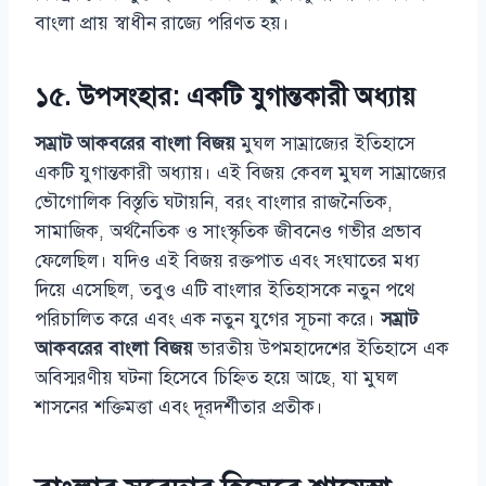
বাংলা প্রায় স্বাধীন রাজ্যে পরিণত হয়।
১৫. উপসংহার: একটি যুগান্তকারী অধ্যায়
সম্রাট আকবরের বাংলা বিজয়
মুঘল সাম্রাজ্যের ইতিহাসে
একটি যুগান্তকারী অধ্যায়। এই বিজয় কেবল মুঘল সাম্রাজ্যের
ভৌগোলিক বিস্তৃতি ঘটায়নি, বরং বাংলার রাজনৈতিক,
সামাজিক, অর্থনৈতিক ও সাংস্কৃতিক জীবনেও গভীর প্রভাব
ফেলেছিল। যদিও এই বিজয় রক্তপাত এবং সংঘাতের মধ্য
দিয়ে এসেছিল, তবুও এটি বাংলার ইতিহাসকে নতুন পথে
পরিচালিত করে এবং এক নতুন যুগের সূচনা করে।
সম্রাট
আকবরের বাংলা বিজয়
ভারতীয় উপমহাদেশের ইতিহাসে এক
অবিস্মরণীয় ঘটনা হিসেবে চিহ্নিত হয়ে আছে, যা মুঘল
শাসনের শক্তিমত্তা এবং দূরদর্শীতার প্রতীক।