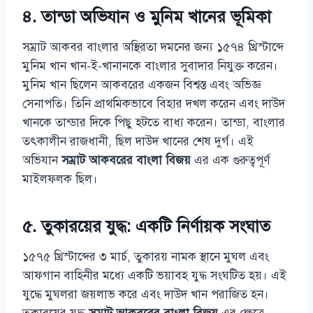
৪. তান্ডা অভিযান ও মুনিম খানের ভূমিকা
সম্রাট আকবর বাংলার অস্থিরতা দমনের জন্য ১৫৭৪ খ্রিস্টাব্দে
মুনিম খান খান-ই-খানানকে বাংলার সুবাদার নিযুক্ত করেন।
মুনিম খান ছিলেন আকবরের একজন বিশ্বস্ত এবং অভিজ্ঞ
সেনাপতি। তিনি প্রাথমিকভাবে বিহার দখল করেন এবং দাউদ
খানকে তান্ডার দিকে পিছু হটতে বাধ্য করেন। তান্ডা, বাংলার
তৎকালীন রাজধানী, ছিল দাউদ খানের শেষ দুর্গ। এই
অভিযান
সম্রাট আকবরের বাংলা বিজয়
এর এক গুরুত্বপূর্ণ
মাইলফলক ছিল।
৫. তুকারয়ের যুদ্ধ: একটি নির্ণায়ক সংঘাত
১৫৭৫ খ্রিস্টাব্দের ৩ মার্চ, তুকারয় নামক স্থানে মুঘল এবং
আফগান বাহিনীর মধ্যে একটি ভয়াবহ যুদ্ধ সংঘটিত হয়। এই
যুদ্ধে মুঘলরা জয়লাভ করে এবং দাউদ খান পরাজিত হন।