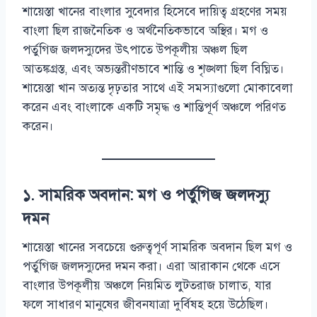
শায়েস্তা খানের বাংলার সুবেদার হিসেবে দায়িত্ব গ্রহণের সময়
বাংলা ছিল রাজনৈতিক ও অর্থনৈতিকভাবে অস্থির। মগ ও
পর্তুগিজ জলদস্যুদের উৎপাতে উপকূলীয় অঞ্চল ছিল
আতঙ্কগ্রস্ত, এবং অভ্যন্তরীণভাবে শান্তি ও শৃঙ্খলা ছিল বিঘ্নিত।
শায়েস্তা খান অত্যন্ত দৃঢ়তার সাথে এই সমস্যাগুলো মোকাবেলা
করেন এবং বাংলাকে একটি সমৃদ্ধ ও শান্তিপূর্ণ অঞ্চলে পরিণত
করেন।
১. সামরিক অবদান: মগ ও পর্তুগিজ জলদস্যু
দমন
শায়েস্তা খানের সবচেয়ে গুরুত্বপূর্ণ সামরিক অবদান ছিল মগ ও
পর্তুগিজ জলদস্যুদের দমন করা। এরা আরাকান থেকে এসে
বাংলার উপকূলীয় অঞ্চলে নিয়মিত লুটতরাজ চালাত, যার
ফলে সাধারণ মানুষের জীবনযাত্রা দুর্বিষহ হয়ে উঠেছিল।