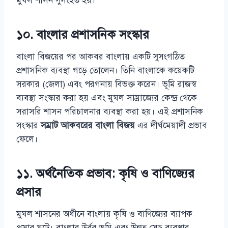
মুঘল শাসন সুসংহত হয়।
১০. বাংলার প্রশাসনিক সংস্কার
বাংলা বিজয়ের পর আকবর বাংলায় একটি সুসংগঠিত
প্রশাসনিক ব্যবস্থা গড়ে তোলেন। তিনি বাংলাকে কয়েকটি
সরকার (জেলা) এবং পরগনায় বিভক্ত করেন। ভূমি রাজস্ব
ব্যবস্থা সংস্কার করা হয় এবং মুঘল সাম্রাজ্যের কেন্দ্র থেকে
সরাসরি শাসন পরিচালনার ব্যবস্থা করা হয়। এই প্রশাসনিক
সংস্কার
সম্রাট আকবরের বাংলা বিজয়
এর দীর্ঘমেয়াদী প্রভাব
ফেলে।
১১. অর্থনৈতিক প্রভাব: কৃষি ও বাণিজ্যের
প্রসার
মুঘল শাসনের অধীনে বাংলায় কৃষি ও বাণিজ্যের ব্যাপক
প্রসার ঘটে। বাংলার উর্বর ভূমি এবং উন্নত সেচ ব্যবস্থার