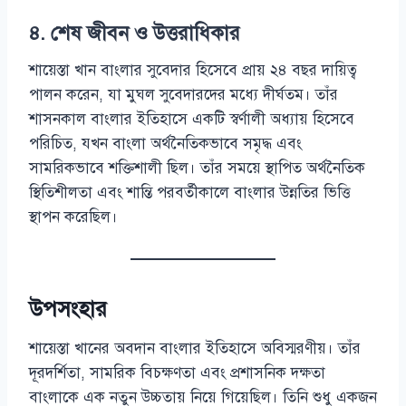
৪. শেষ জীবন ও উত্তরাধিকার
শায়েস্তা খান বাংলার সুবেদার হিসেবে প্রায় ২৪ বছর দায়িত্ব
পালন করেন, যা মুঘল সুবেদারদের মধ্যে দীর্ঘতম। তাঁর
শাসনকাল বাংলার ইতিহাসে একটি স্বর্ণালী অধ্যায় হিসেবে
পরিচিত, যখন বাংলা অর্থনৈতিকভাবে সমৃদ্ধ এবং
সামরিকভাবে শক্তিশালী ছিল। তাঁর সময়ে স্থাপিত অর্থনৈতিক
স্থিতিশীলতা এবং শান্তি পরবর্তীকালে বাংলার উন্নতির ভিত্তি
স্থাপন করেছিল।
উপসংহার
শায়েস্তা খানের অবদান বাংলার ইতিহাসে অবিস্মরণীয়। তাঁর
দূরদর্শিতা, সামরিক বিচক্ষণতা এবং প্রশাসনিক দক্ষতা
বাংলাকে এক নতুন উচ্চতায় নিয়ে গিয়েছিল। তিনি শুধু একজন