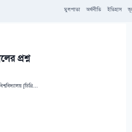
মুলপাতা
অর্থনীতি
ইতিহাস
ভ
লের প্রশ্ন
বিশ্ববিদ্যালয় [ডিগ্রি…