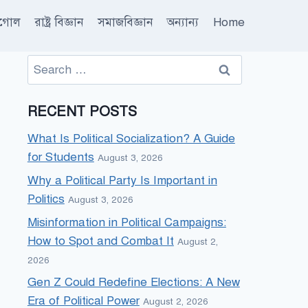
ূগোল
রাষ্ট্র বিজ্ঞান
সমাজবিজ্ঞান
অন্যান্য
Home
Search
for:
RECENT POSTS
What Is Political Socialization? A Guide
for Students
August 3, 2026
Why a Political Party Is Important in
Politics
August 3, 2026
Misinformation in Political Campaigns:
How to Spot and Combat It
August 2,
2026
Gen Z Could Redefine Elections: A New
Era of Political Power
August 2, 2026