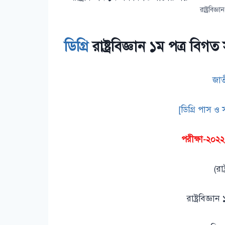
রাষ্ট্রবিজ্
ডিগ্রি
রাষ্ট্রবিজ্ঞান ১ম পত্র বিগত 
জাত
[ডিগ্রি পাস ও স
পরীক্ষা-২০২২
(রাষ
রাষ্ট্রবিজ্ঞা