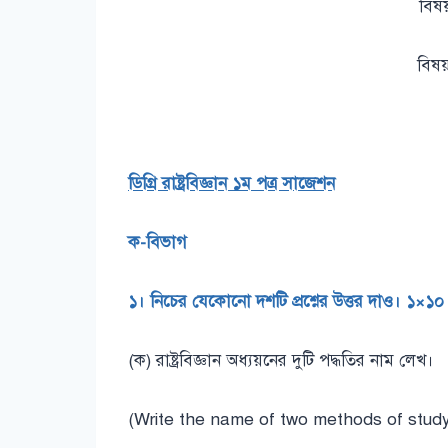
বিষ
বিষয়
ডিগ্রি রাষ্ট্রবিজ্ঞান ১ম পত্র সাজেশন
ক-বিভাগ
১। নিচের যেকোনো দশটি প্রশ্নের উত্তর দাও। ১×১০
(ক) রাষ্ট্রবিজ্ঞান অধ্যয়নের দুটি পদ্ধতির নাম লেখ।
(Write the name of two methods of studyin