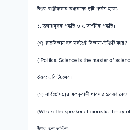
উত্তর: রাষ্ট্রবিজ্ঞান অধ্যয়নের দুটি পদ্ধতি হলো-
১. তুলনামূলক পদ্ধতি ও ২. দার্শনিক পদ্ধতি।
(খ) ‘রাষ্ট্রবিজ্ঞান হল সর্বশ্রেষ্ঠ বিজ্ঞান’-উক্তিটি কার?
(“Political Science is the master of scien
উত্তর: এরিস্টটলের।’
(গ) সার্বভৌমত্বের একত্ববাদী ধারণার প্রবক্তা কে?
(Who si the speaker of monistic theory o
উত্তর: জন অস্টিন।