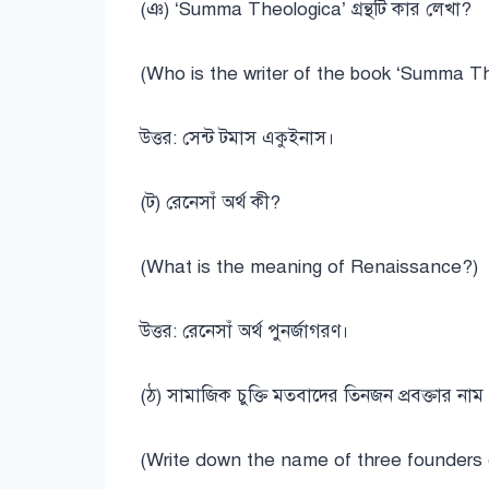
(ঞ) ‘Summa Theologica’ গ্রন্থটি কার লেখা?
(Who is the writer of the book ‘Summa Th
উত্তর: সেন্ট টমাস একুইনাস।
(ট) রেনেসাঁ অর্থ কী?
(What is the meaning of Renaissance?)
উত্তর: রেনেসাঁ অর্থ পুনর্জাগরণ।
(ঠ) সামাজিক চুক্তি মতবাদের তিনজন প্রবক্তার না
(Write down the name of three founders o