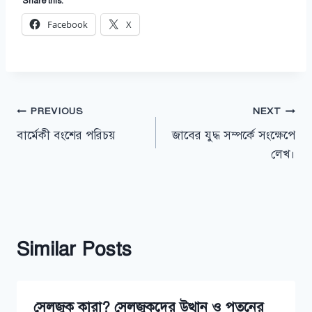
Share this:
Facebook
X
Post
PREVIOUS
NEXT
বার্মেকী বংশের পরিচয়
জাবের যুদ্ধ সম্পর্কে সংক্ষেপে
navigation
লেখ।
Similar Posts
সেলজুক কারা? সেলজুকদের উত্থান ও পতনের