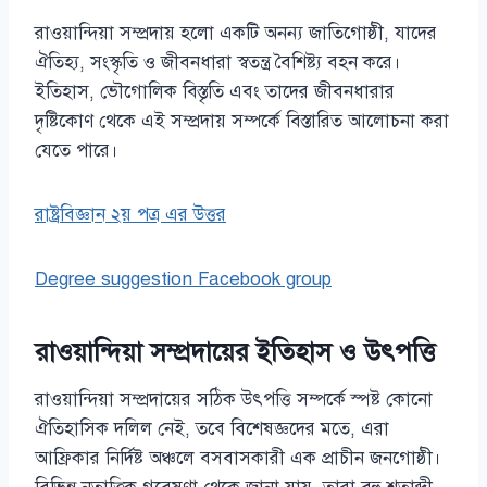
রাওয়ান্দিয়া সম্প্রদায় হলো একটি অনন্য জাতিগোষ্ঠী, যাদের
ঐতিহ্য, সংস্কৃতি ও জীবনধারা স্বতন্ত্র বৈশিষ্ট্য বহন করে।
ইতিহাস, ভৌগোলিক বিস্তৃতি এবং তাদের জীবনধারার
দৃষ্টিকোণ থেকে এই সম্প্রদায় সম্পর্কে বিস্তারিত আলোচনা করা
যেতে পারে।
রাষ্ট্রবিজ্ঞান ২য় পত্র এর উত্তর
Degree suggestion Facebook group
রাওয়ান্দিয়া সম্প্রদায়ের ইতিহাস ও উৎপত্তি
রাওয়ান্দিয়া সম্প্রদায়ের সঠিক উৎপত্তি সম্পর্কে স্পষ্ট কোনো
ঐতিহাসিক দলিল নেই, তবে বিশেষজ্ঞদের মতে, এরা
আফ্রিকার নির্দিষ্ট অঞ্চলে বসবাসকারী এক প্রাচীন জনগোষ্ঠী।