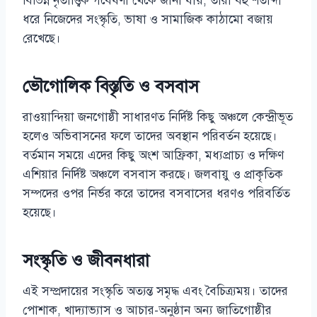
বিভিন্ন নৃতাত্ত্বিক গবেষণা থেকে জানা যায়, তারা বহু শতাব্দী
ধরে নিজেদের সংস্কৃতি, ভাষা ও সামাজিক কাঠামো বজায়
রেখেছে।
ভৌগোলিক বিস্তৃতি ও বসবাস
রাওয়ান্দিয়া জনগোষ্ঠী সাধারণত নির্দিষ্ট কিছু অঞ্চলে কেন্দ্রীভূত
হলেও অভিবাসনের ফলে তাদের অবস্থান পরিবর্তন হয়েছে।
বর্তমান সময়ে এদের কিছু অংশ আফ্রিকা, মধ্যপ্রাচ্য ও দক্ষিণ
এশিয়ার নির্দিষ্ট অঞ্চলে বসবাস করছে। জলবায়ু ও প্রাকৃতিক
সম্পদের ওপর নির্ভর করে তাদের বসবাসের ধরণও পরিবর্তিত
হয়েছে।
সংস্কৃতি ও জীবনধারা
এই সম্প্রদায়ের সংস্কৃতি অত্যন্ত সমৃদ্ধ এবং বৈচিত্র্যময়। তাদের
পোশাক, খাদ্যাভ্যাস ও আচার-অনুষ্ঠান অন্য জাতিগোষ্ঠীর