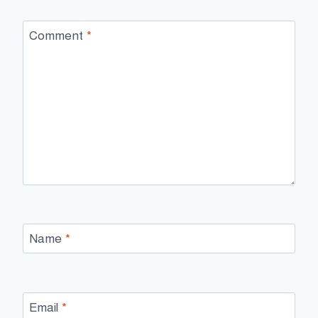
Comment
*
Name
*
Email
*