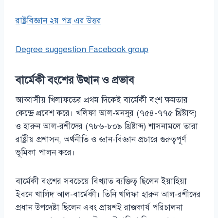
রাষ্ট্রবিজ্ঞান ২য় পত্র এর উত্তর
Degree suggestion Facebook group
বার্মেকী বংশের উত্থান ও প্রভাব
আব্বাসীয় খিলাফতের প্রথম দিকেই বার্মেকী বংশ ক্ষমতার
কেন্দ্রে প্রবেশ করে। খলিফা আল-মনসুর (৭৫৪-৭৭৫ খ্রিষ্টাব্দ)
ও হারুন আল-রশীদের (৭৮৬-৮০৯ খ্রিষ্টাব্দ) শাসনামলে তারা
রাষ্ট্রীয় প্রশাসন, অর্থনীতি ও জ্ঞান-বিজ্ঞান প্রচারে গুরুত্বপূর্ণ
ভূমিকা পালন করে।
বার্মেকী বংশের সবচেয়ে বিখ্যাত ব্যক্তিত্ব ছিলেন ইয়াহিয়া
ইবনে খালিদ আল-বার্মেকী। তিনি খলিফা হারুন আল-রশীদের
প্রধান উপদেষ্টা ছিলেন এবং প্রায়শই রাজকার্য পরিচালনা