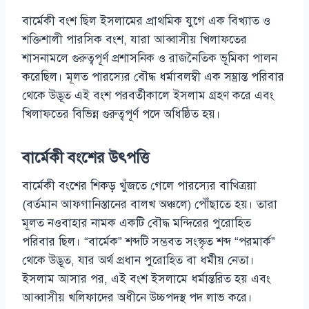
বার্মেকী বংশ ছিল ইসলামের প্রাথমিক যুগে এক বিখ্যাত ও
শক্তিশালী পারসিক বংশ, যারা আব্বাসীয় খিলাফতের
শাসনামলে গুরুত্বপূর্ণ প্রশাসনিক ও রাজনৈতিক ভূমিকা পালন
করেছিল। মূলত পারস্যের বৌদ্ধ ধর্মাবলম্বী এক সম্ভ্রান্ত পরিবার
থেকে উদ্ভূত এই বংশ পরবর্তীকালে ইসলাম গ্রহণ করে এবং
খিলাফতের বিভিন্ন গুরুত্বপূর্ণ পদে অধিষ্ঠিত হয়।
বার্মেকী বংশের উৎপত্তি
বার্মেকী বংশের শিকড় খুঁজতে গেলে পারস্যের বাখ্ত্রিয়া
(বর্তমান আফগানিস্তানের বালখ অঞ্চলে) পৌঁছাতে হয়। তারা
মূলত নওবাহার নামক একটি বৌদ্ধ মন্দিরের পুরোহিত
পরিবার ছিল। “বার্মেক” শব্দটি সম্ভবত সংস্কৃত শব্দ “পরমার্ক”
থেকে উদ্ভূত, যার অর্থ প্রধান পুরোহিত বা ধর্মীয় নেতা।
ইসলাম আসার পর, এই বংশ ইসলামে ধর্মান্তরিত হয় এবং
আব্বাসীয় খলিফাদের অধীনে উচ্চপদস্থ পদ লাভ করে।