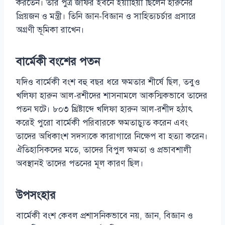
করতেন। তার পুত্র জাফর ইবনে ইয়াহিয়া ছিলেন হারুনের
প্রিয়জন ও মন্ত্রী। তিনি জ্ঞান-বিজ্ঞান ও সাহিত্যচর্চার প্রসারে
অগ্রণী ভূমিকা রাখেন।
বার্মেকী বংশের পতন
যদিও বার্মেকী বংশ বহু বছর ধরে ক্ষমতার শীর্ষে ছিল, তবুও
খলিফা হারুন আল-রশীদের শাসনামলে আকস্মিকভাবে তাদের
পতন ঘটে। ৮০৩ খ্রিষ্টাব্দে খলিফা হারুন আল-রশীদ হঠাৎ
করেই পুরো বার্মেকী পরিবারকে ক্ষমতাচ্যুত করেন এবং
তাদের অধিকাংশ সদস্যকে কারাগারে নিক্ষেপ বা হত্যা করেন।
ঐতিহাসিকদের মতে, তাদের বিপুল ক্ষমতা ও প্রভাবশালী
অবস্থানই তাদের পতনের মূল কারণ ছিল।
উপসংহার
বার্মেকী বংশ কেবল প্রশাসনিকভাবে নয়, জ্ঞান, বিজ্ঞান ও