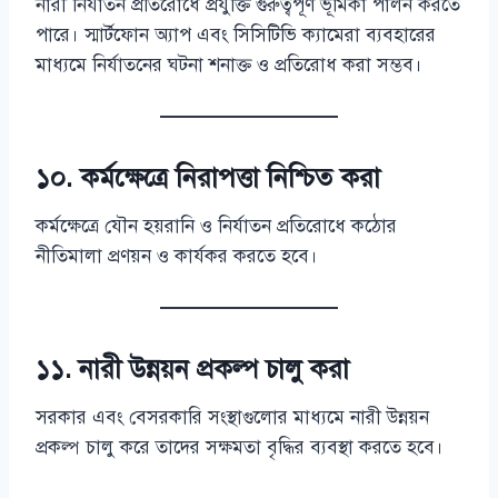
নারী নির্যাতন প্রতিরোধে প্রযুক্তি গুরুত্বপূর্ণ ভূমিকা পালন করতে
পারে। স্মার্টফোন অ্যাপ এবং সিসিটিভি ক্যামেরা ব্যবহারের
মাধ্যমে নির্যাতনের ঘটনা শনাক্ত ও প্রতিরোধ করা সম্ভব।
১০. কর্মক্ষেত্রে নিরাপত্তা নিশ্চিত করা
কর্মক্ষেত্রে যৌন হয়রানি ও নির্যাতন প্রতিরোধে কঠোর
নীতিমালা প্রণয়ন ও কার্যকর করতে হবে।
১১. নারী উন্নয়ন প্রকল্প চালু করা
সরকার এবং বেসরকারি সংস্থাগুলোর মাধ্যমে নারী উন্নয়ন
প্রকল্প চালু করে তাদের সক্ষমতা বৃদ্ধির ব্যবস্থা করতে হবে।