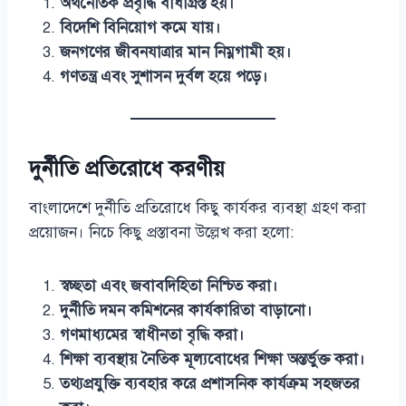
অর্থনৈতিক প্রবৃদ্ধি বাধাগ্রস্ত হয়।
বিদেশি বিনিয়োগ কমে যায়।
জনগণের জীবনযাত্রার মান নিম্নগামী হয়।
গণতন্ত্র এবং সুশাসন দুর্বল হয়ে পড়ে।
দুর্নীতি প্রতিরোধে করণীয়
বাংলাদেশে দুর্নীতি প্রতিরোধে কিছু কার্যকর ব্যবস্থা গ্রহণ করা
প্রয়োজন। নিচে কিছু প্রস্তাবনা উল্লেখ করা হলো:
স্বচ্ছতা এবং জবাবদিহিতা নিশ্চিত করা।
দুর্নীতি দমন কমিশনের কার্যকারিতা বাড়ানো।
গণমাধ্যমের স্বাধীনতা বৃদ্ধি করা।
শিক্ষা ব্যবস্থায় নৈতিক মূল্যবোধের শিক্ষা অন্তর্ভুক্ত করা।
তথ্যপ্রযুক্তি ব্যবহার করে প্রশাসনিক কার্যক্রম সহজতর