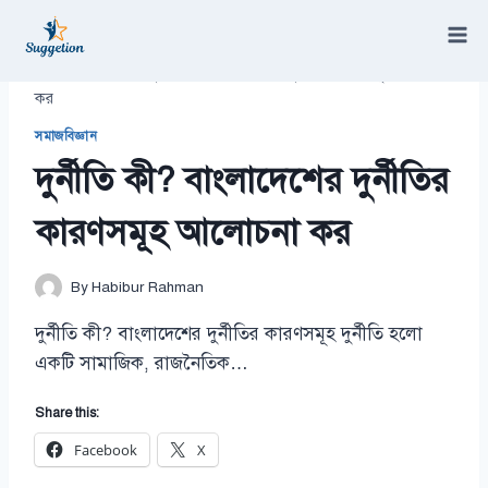
Skip
to
content
/
সমাজবিজ্ঞান
/
দুর্নীতি কী? বাংলাদেশের দুর্নীতির কারণসমূহ আলোচনা
কর
সমাজবিজ্ঞান
দুর্নীতি কী? বাংলাদেশের দুর্নীতির
কারণসমূহ আলোচনা কর
By
Habibur Rahman
দুর্নীতি কী? বাংলাদেশের দুর্নীতির কারণসমূহ দুর্নীতি হলো
একটি সামাজিক, রাজনৈতিক…
Share this:
Facebook
X