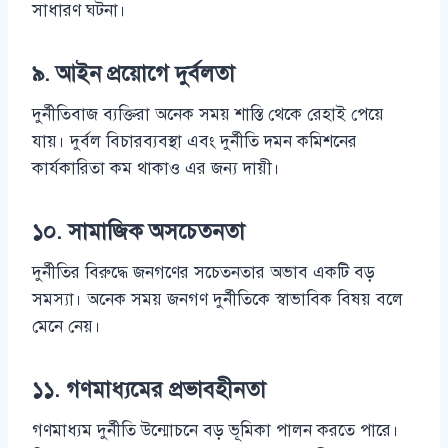
সাধারণ ঘটনা।
৯.
আইন প্রয়োগে দুর্বলতা
দুর্নীতিবাজ ব্যক্তিরা অনেক সময় শাস্তি থেকে রেহাই পেয়ে
যায়। দুর্বল বিচারব্যবস্থা এবং দুর্নীতি দমন কমিশনের
কার্যকারিতা কম থাকাও এর জন্য দায়ী।
১০.
সামাজিক অসচেতনতা
দুর্নীতির বিরুদ্ধে জনগণের সচেতনতার অভাব একটি বড়
সমস্যা। অনেক সময় জনগণ দুর্নীতিকে স্বাভাবিক বিষয় বলে
মেনে নেয়।
১১.
গণমাধ্যমের প্রভাবহীনতা
গণমাধ্যম দুর্নীতি উন্মোচনে বড় ভূমিকা পালন করতে পারে।