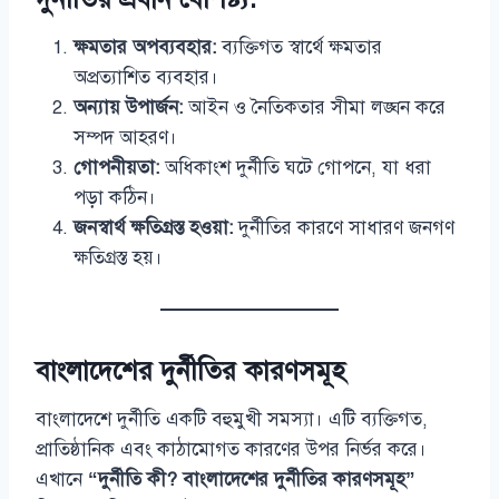
ক্ষমতার অপব্যবহার:
ব্যক্তিগত স্বার্থে ক্ষমতার
অপ্রত্যাশিত ব্যবহার।
অন্যায় উপার্জন:
আইন ও নৈতিকতার সীমা লঙ্ঘন করে
সম্পদ আহরণ।
গোপনীয়তা:
অধিকাংশ দুর্নীতি ঘটে গোপনে, যা ধরা
পড়া কঠিন।
জনস্বার্থ ক্ষতিগ্রস্ত হওয়া:
দুর্নীতির কারণে সাধারণ জনগণ
ক্ষতিগ্রস্ত হয়।
বাংলাদেশের দুর্নীতির কারণসমূহ
বাংলাদেশে দুর্নীতি একটি বহুমুখী সমস্যা। এটি ব্যক্তিগত,
প্রাতিষ্ঠানিক এবং কাঠামোগত কারণের উপর নির্ভর করে।
এখানে
“দুর্নীতি কী? বাংলাদেশের দুর্নীতির কারণসমূহ”