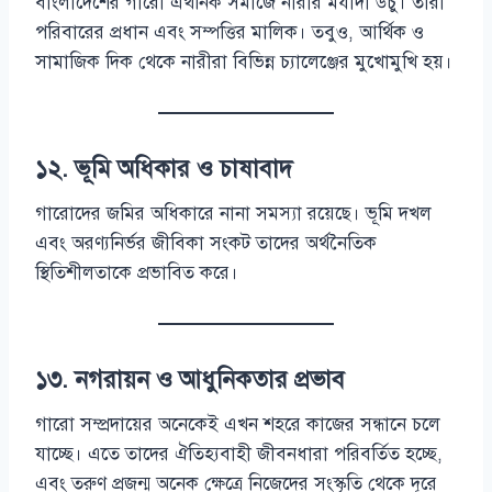
বাংলাদেশের গারো এথনিক সমাজে নারীর মর্যাদা উঁচু। তারা
পরিবারের প্রধান এবং সম্পত্তির মালিক। তবুও, আর্থিক ও
সামাজিক দিক থেকে নারীরা বিভিন্ন চ্যালেঞ্জের মুখোমুখি হয়।
১২. ভূমি অধিকার ও চাষাবাদ
গারোদের জমির অধিকারে নানা সমস্যা রয়েছে। ভূমি দখল
এবং অরণ্যনির্ভর জীবিকা সংকট তাদের অর্থনৈতিক
স্থিতিশীলতাকে প্রভাবিত করে।
১৩. নগরায়ন ও আধুনিকতার প্রভাব
গারো সম্প্রদায়ের অনেকেই এখন শহরে কাজের সন্ধানে চলে
যাচ্ছে। এতে তাদের ঐতিহ্যবাহী জীবনধারা পরিবর্তিত হচ্ছে,
এবং তরুণ প্রজন্ম অনেক ক্ষেত্রে নিজেদের সংস্কৃতি থেকে দূরে