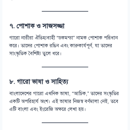
৭. পোশাক ও সাজসজ্জা
গারো নারীরা ঐতিহ্যবাহী “ডকমন্ডা” নামক পোশাক পরিধান
করে। তাদের পোশাক রঙিন এবং কারুকার্যপূর্ণ, যা তাদের
সাংস্কৃতিক বৈশিষ্ট্য তুলে ধরে।
৮. গারো ভাষা ও সাহিত্য
বাংলাদেশের গারো এথনিক ভাষা, “আচিক,” তাদের সংস্কৃতির
একটি অপরিহার্য অংশ। এই ভাষার নিজস্ব বর্ণমালা নেই, তবে
এটি বাংলা এবং ইংরেজি অক্ষরে লেখা হয়।