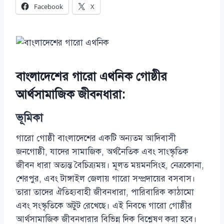
Facebook
X
বাংলাদেশের গারো এথনিক গোষ্ঠীর
আর্থসামাজিক জীবনধারা:
ভূমিকা
গারো গোষ্ঠী বাংলাদেশের একটি অন্যতম আদিবাসী
জনগোষ্ঠী, যাদের সামাজিক, অর্থনৈতিক এবং সাংস্কৃতিক
জীবন ধারা অত্যন্ত বৈচিত্র্যময়। মূলত ময়মনসিংহ, নেত্রকোনা,
শেরপুর, এবং টাঙ্গাইল জেলায় গারো সম্প্রদায়ের বসবাস।
তারা তাদের ঐতিহ্যবাহী জীবনধারা, পারিবারিক কাঠামো
এবং সংস্কৃতিকে অটুট রেখেছে। এই নিবন্ধে গারো গোষ্ঠীর
আর্থসামাজিক জীবনধারার বিভিন্ন দিক বিশ্লেষণ করা হবে।