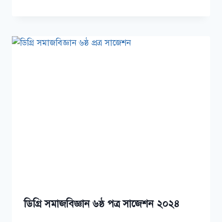
ডিগ্রি সমাজবিজ্ঞান ৬ষ্ঠ পত্র সাজেশন ২০২৪