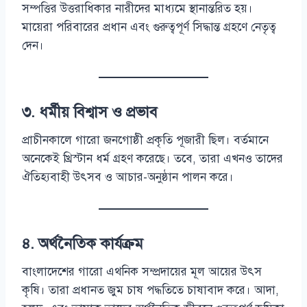
সম্পত্তির উত্তরাধিকার নারীদের মাধ্যমে স্থানান্তরিত হয়।
মায়েরা পরিবারের প্রধান এবং গুরুত্বপূর্ণ সিদ্ধান্ত গ্রহণে নেতৃত্ব
দেন।
৩. ধর্মীয় বিশ্বাস ও প্রভাব
প্রাচীনকালে গারো জনগোষ্ঠী প্রকৃতি পূজারী ছিল। বর্তমানে
অনেকেই খ্রিস্টান ধর্ম গ্রহণ করেছে। তবে, তারা এখনও তাদের
ঐতিহ্যবাহী উৎসব ও আচার-অনুষ্ঠান পালন করে।
৪. অর্থনৈতিক কার্যক্রম
বাংলাদেশের গারো এথনিক সম্প্রদায়ের মূল আয়ের উৎস
কৃষি। তারা প্রধানত জুম চাষ পদ্ধতিতে চাষাবাদ করে। আদা,