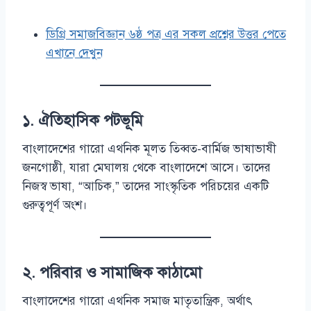
ডিগ্রি সমাজবিজ্ঞান ৬ষ্ঠ পত্র এর সকল প্রশ্নের উত্তর পেতে
এখানে দেখুন
১. ঐতিহাসিক পটভূমি
বাংলাদেশের গারো এথনিক মূলত তিব্বত-বার্মিজ ভাষাভাষী
জনগোষ্ঠী, যারা মেঘালয় থেকে বাংলাদেশে আসে। তাদের
নিজস্ব ভাষা, “আচিক,” তাদের সাংস্কৃতিক পরিচয়ের একটি
গুরুত্বপূর্ণ অংশ।
২. পরিবার ও সামাজিক কাঠামো
বাংলাদেশের গারো এথনিক সমাজ মাতৃতান্ত্রিক, অর্থাৎ