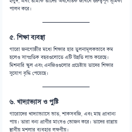
হলুদ, এবং তামাক তাদের অর্থনৈতিক জীবনে গুরুত্বপূর্ণ ভূমিকা
পালন করে।
৫. শিক্ষা ব্যবস্থা
গারো জনগোষ্ঠীর মধ্যে শিক্ষার হার তুলনামূলকভাবে কম
হলেও সাম্প্রতিক বছরগুলোতে এটি উন্নতি লাভ করেছে।
মিশনারি স্কুল এবং এনজিওগুলোর প্রচেষ্টায় তাদের শিক্ষার
সুযোগ বৃদ্ধি পেয়েছে।
৬. খাদ্যাভ্যাস ও পুষ্টি
গারোদের খাদ্যাভ্যাসে ভাত, শাকসবজি, এবং মাছ প্রাধান্য
পায়। তারা বন্য প্রাণীর মাংসও ভোজন করে। তাদের রান্নায়
স্থানীয় মশলার ব্যবহার লক্ষণীয়।