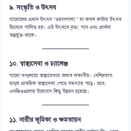
৯. সংস্কৃতি ও উৎসব
গারোদের প্রধান উৎসব “ওয়ানগালা,” যা ফসল কাটার উৎসব
হিসেবে পালিত হয়। এই উৎসবে নৃত্য, গান এবং প্রার্থনা
অন্তর্ভুক্ত থাকে।
১০. স্বাস্থ্যসেবা ও চ্যালেঞ্জ
গারো সম্প্রদায়ে স্বাস্থ্যসেবার অভাব লক্ষ্যণীয়। বেশিরভাগ
মানুষ প্রাথমিক স্বাস্থ্যসেবা পেতে সমস্যায় পড়ে। তবে,
এনজিওগুলোর উদ্যোগে কিছু উন্নয়ন হয়েছে।
১১. নারীর ভূমিকা ও ক্ষমতায়ন