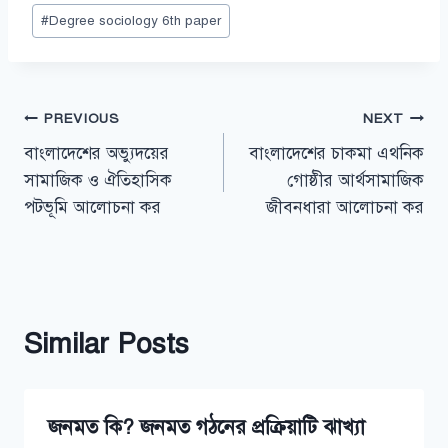
Post
#
Degree sociology 6th paper
Tags:
Post
PREVIOUS
NEXT
বাংলাদেশের অভ্যুদয়ের
বাংলাদেশের চাকমা এথনিক
navigation
সামাজিক ও ঐতিহাসিক
গোষ্ঠীর আর্থসামাজিক
পটভূমি আলোচনা কর
জীবনধারা আলোচনা কর
Similar Posts
জনমত কি? জনমত গঠনের প্রক্রিয়াটি ঝাখ্যা