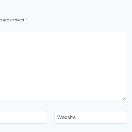
ds are marked
*
Website