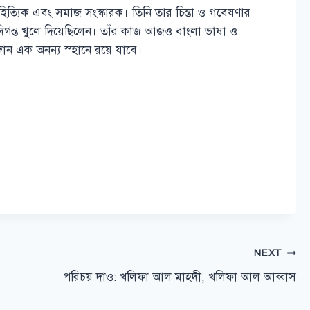
িত্যিক এবং সমাজ সংস্কারক। তিনি তার চিন্তা ও গবেষণার
িগন্ত খুলে দিয়েছিলেন। তাঁর কাজ আজও বাংলা ভাষা ও
ান এক অনন্য স্হানে রয়ে যাবে।
NEXT
পরিচয় দাও: খলিফা আল মাহদী, খলিফা আল আব্বাস