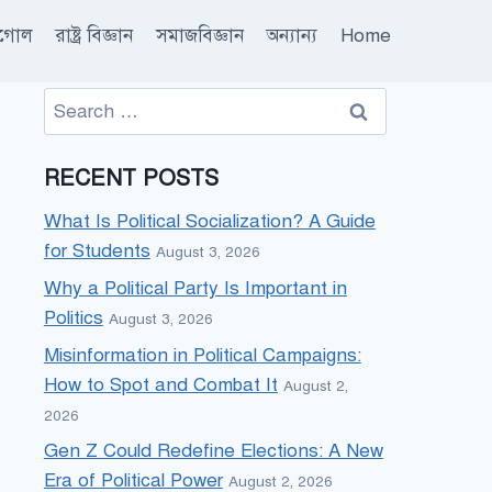
ূগোল
রাষ্ট্র বিজ্ঞান
সমাজবিজ্ঞান
অন্যান্য
Home
Search
for:
RECENT POSTS
What Is Political Socialization? A Guide
for Students
August 3, 2026
Why a Political Party Is Important in
Politics
August 3, 2026
Misinformation in Political Campaigns:
How to Spot and Combat It
August 2,
2026
Gen Z Could Redefine Elections: A New
Era of Political Power
August 2, 2026