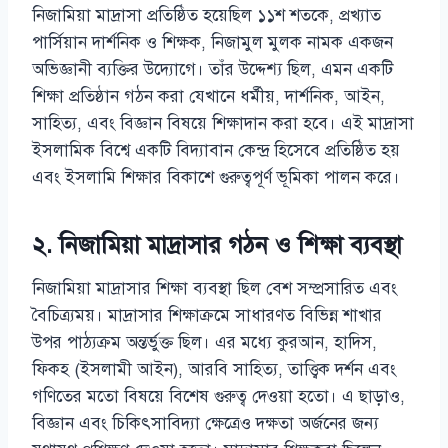
নিজামিয়া মাদ্রাসা প্রতিষ্ঠিত হয়েছিল ১১শ শতকে, প্রখ্যাত
পার্সিয়ান দার্শনিক ও শিক্ষক, নিজামুল মুলক নামক একজন
অভিজ্ঞানী ব্যক্তির উদ্যোগে। তাঁর উদ্দেশ্য ছিল, এমন একটি
শিক্ষা প্রতিষ্ঠান গঠন করা যেখানে ধর্মীয়, দার্শনিক, আইন,
সাহিত্য, এবং বিজ্ঞান বিষয়ে শিক্ষাদান করা হবে। এই মাদ্রাসা
ইসলামিক বিশ্বে একটি বিদ্যাবান কেন্দ্র হিসেবে প্রতিষ্ঠিত হয়
এবং ইসলামি শিক্ষার বিকাশে গুরুত্বপূর্ণ ভূমিকা পালন করে।
২. নিজামিয়া মাদ্রাসার গঠন ও শিক্ষা ব্যবস্থা
নিজামিয়া মাদ্রাসার শিক্ষা ব্যবস্থা ছিল বেশ সম্প্রসারিত এবং
বৈচিত্র্যময়। মাদ্রাসার শিক্ষাক্রমে সাধারণত বিভিন্ন শাখার
উপর পাঠ্যক্রম অন্তর্ভুক্ত ছিল। এর মধ্যে কুরআন, হাদিস,
ফিকহ (ইসলামী আইন), আরবি সাহিত্য, তাত্ত্বিক দর্শন এবং
গণিতের মতো বিষয়ে বিশেষ গুরুত্ব দেওয়া হতো। এ ছাড়াও,
বিজ্ঞান এবং চিকিৎসাবিদ্যা ক্ষেত্রেও দক্ষতা অর্জনের জন্য