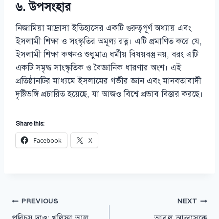
৬. উপসংহার
নিজামিয়া মাদ্রাসা ইতিহাসের একটি গুরুত্বপূর্ণ অধ্যায় এবং
ইসলামী শিক্ষা ও সংস্কৃতির অমূল্য রত্ন। এটি প্রমাণিত করে যে,
ইসলামী শিক্ষা কখনও শুধুমাত্র ধর্মীয় বিষয়বস্তু নয়, বরং এটি
একটি সমৃদ্ধ সাংস্কৃতিক ও বৈজ্ঞানিক ধারণার অংশ। এই
প্রতিষ্ঠানটির মাধ্যমে ইসলামের গভীর জ্ঞান এবং মানবতাবাদী
দৃষ্টিভঙ্গি প্রচারিত হয়েছে, যা আজও বিশ্বে প্রভাব বিস্তার করছে।
Share this:
Facebook
X
Post
PREVIOUS
NEXT
পরিচয় দাও: খলিফা আল
আবুল আব্বাসকে