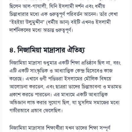
ছিলেন আল-গাযালী, যিনি ইসলামী দর্শন এবং ধর্মীয়
চিন্তাধারার মধ্যে এক গুরুত্বপূর্ণ পরিবর্তন আনেন। তাঁর লেখা
“ইহইয়া উলুমুদ্দীন” (ধর্মীয় জ্ঞান) বইটি এখনও ইসলামী
দার্শনিকদের মধ্যে অত্যন্ত গুরুত্বপূর্ণ।
৪. নিজামিয়া মাদ্রাসার ঐতিহ্য
নিজামিয়া মাদ্রাসা শুধুমাত্র একটি শিক্ষা প্রতিষ্ঠান ছিল না, বরং
এটি একটি সাংস্কৃতিক ও আধ্যাত্মিক কেন্দ্র হিসেবেও কাজ
করেছে। এখানে গুণী পণ্ডিতরা ইসলামের মৌলিক বিষয়ে
আলোচনা করতেন, এবং ছাত্ররা তাদের চিন্তাভাবনা ও মতামত
প্রকাশ করতে পারতেন। এর মাধ্যমে একটি আধ্যাত্মিক
অভিজ্ঞান লাভ করার সুযোগ ছিল, যা মুসলিম সমাজের মধ্যে
গভীরভাবে প্রভাব ফেলেছিল।
নিজামিয়া মাদ্রাসার শিক্ষার্থীরা যখন তাদের শিক্ষা সম্পূর্ণ