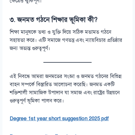
ক্ষেত্রেও ঝুঁকিপূর্ণ।
৩. জনমত গঠনে শিক্ষার ভূমিকা কী?
শিক্ষা মানুষকে তথ্য ও যুক্তি দিয়ে সঠিক মতামত গঠনে
সহায়তা করে। এটি সমাজে গণতন্ত্র এবং ন্যায়বিচার প্রতিষ্ঠার
জন্য অত্যন্ত গুরুত্বপূর্ণ।
এই নিবন্ধে আমরা জনমতের সংজ্ঞা ও জনমত গঠনের বিভিন্ন
বাহন সম্পর্কে বিস্তারিত আলোচনা করেছি। জনমত একটি
শক্তিশালী সামাজিক উপাদান যা সমাজ এবং রাষ্ট্রের উন্নয়নে
গুরুত্বপূর্ণ ভূমিকা পালন করে।
Degree 1st year short suggestion 2025 pdf