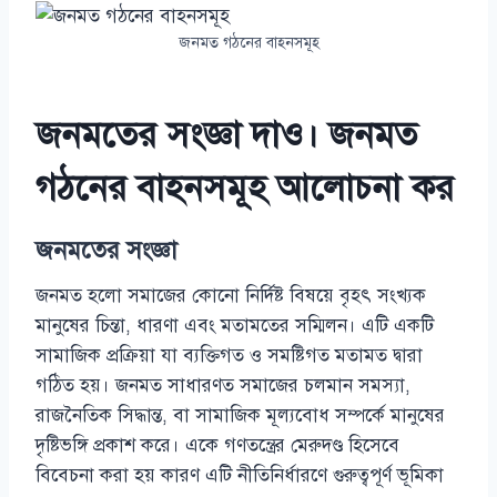
জনমত গঠনের বাহনসমূহ
জনমতের সংজ্ঞা দাও। জনমত
গঠনের বাহনসমূহ আলোচনা কর
জনমতের সংজ্ঞা
জনমত হলো সমাজের কোনো নির্দিষ্ট বিষয়ে বৃহৎ সংখ্যক
মানুষের চিন্তা, ধারণা এবং মতামতের সম্মিলন। এটি একটি
সামাজিক প্রক্রিয়া যা ব্যক্তিগত ও সমষ্টিগত মতামত দ্বারা
গঠিত হয়। জনমত সাধারণত সমাজের চলমান সমস্যা,
রাজনৈতিক সিদ্ধান্ত, বা সামাজিক মূল্যবোধ সম্পর্কে মানুষের
দৃষ্টিভঙ্গি প্রকাশ করে। একে গণতন্ত্রের মেরুদণ্ড হিসেবে
বিবেচনা করা হয় কারণ এটি নীতিনির্ধারণে গুরুত্বপূর্ণ ভূমিকা