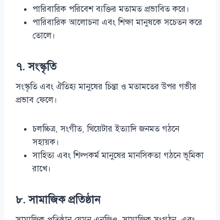
পারিবারিক পরিবেশ ব্যক্তির মতামত প্রভাবিত করে।
পারিবারিক আলোচনা এবং শিক্ষা মানুষকে সচেতন করে
তোলে।
৭. সংস্কৃতি
সংস্কৃতি এবং ঐতিহ্য মানুষের চিন্তা ও মতামতের উপর গভীর
প্রভাব ফেলে।
চলচ্চিত্র, সংগীত, থিয়েটার ইত্যাদি জনমত গঠনে
সহায়ক।
সাহিত্য এবং শিল্পকর্ম মানুষের মানসিকতা গঠনে ভূমিকা
রাখে।
৮. সামাজিক প্রতিষ্ঠান
সামাজিক প্রতিষ্ঠান যেমন এনজিও, সামাজিক সংগঠন, এবং