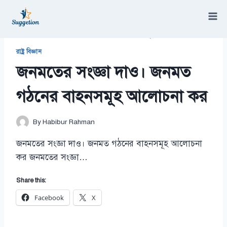
Skip
to
content
/
জনমতের সংজ্ঞা দাও। জনমত গঠনের বাহনসমূহ আলোচনা কর
রাষ্ট্র বিজ্ঞান
জনমতের সংজ্ঞা দাও। জনমত
গঠনের বাহনসমূহ আলোচনা কর
By
Habibur Rahman
জনমতের সংজ্ঞা দাও। জনমত গঠনের বাহনসমূহ আলোচনা
কর জনমতের সংজ্ঞা…
Share this:
Facebook
X