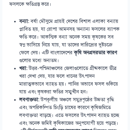
ফসলকে ক্ষতিগ্রস্ত করে।
বন্যা:
বর্ষা মৌসুমে প্রায়ই দেশের বিশাল এলাকা বন্যায়
প্লাবিত হয়, যা রোপা আমনসহ অন্যান্য ফসলের ব্যাপক
ক্ষতি করে। আকস্মিক বন্যা অনেক সময় কৃষকের সব
স্বপ্ন ভাসিয়ে নিয়ে যায়, যা তাদের দারিদ্র্যের দুষ্টচক্রে
ফেলে দেয়। এটি বাংলাদেশের
কৃষি অনগ্রসরতার কারণ
গুলোর মধ্যে অন্যতম।
খরা:
উত্তর-পশ্চিমাঞ্চলের জেলাগুলোতে গ্রীষ্মকালে তীব্র
খরা দেখা দেয়, যার ফলে ধানের উৎপাদন
মারাত্মকভাবে ব্যাহত হয়। পানির অভাবে ফসল শুকিয়ে
যায় এবং কৃষকরা ক্ষতির সম্মুখীন হন।
লবণাক্ততা:
উপকূলীয় অঞ্চলে সমুদ্রপৃষ্ঠের উচ্চতা বৃদ্ধি
এবং অপরিকল্পিত চিংড়ি চাষের কারণে কৃষিজমিতে
লবণাক্ততা বাড়ছে। এতে ফসলের উৎপাদন ব্যাহত হচ্ছে
এবং অনেক জমিই কৃষিকাজের অনুপযোগী হয়ে পড়ছে।