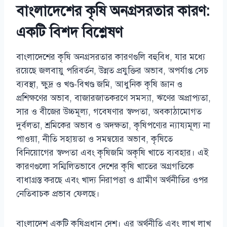
বাংলাদেশের কৃষি অনগ্রসরতার কারণ:
একটি বিশদ বিশ্লেষণ
বাংলাদেশের কৃষি অনগ্রসরতার কারণগুলি বহুবিধ, যার মধ্যে
রয়েছে জলবায়ু পরিবর্তন, উন্নত প্রযুক্তির অভাব, অপর্যাপ্ত সেচ
ব্যবস্থা, ক্ষুদ্র ও খণ্ড-বিখণ্ড জমি, আধুনিক কৃষি জ্ঞান ও
প্রশিক্ষণের অভাব, বাজারজাতকরণে সমস্যা, ঋণের অপ্রাপ্যতা,
সার ও বীজের উচ্চমূল্য, গবেষণার স্বল্পতা, অবকাঠামোগত
দুর্বলতা, শ্রমিকের অভাব ও অদক্ষতা, কৃষিপণ্যের ন্যায্যমূল্য না
পাওয়া, নীতি সহায়তা ও সমন্বয়ের অভাব, কৃষিতে
বিনিয়োগের স্বল্পতা এবং কৃষিজমি অকৃষি খাতে ব্যবহার। এই
কারণগুলো সম্মিলিতভাবে দেশের কৃষি খাতের অগ্রগতিকে
বাধাগ্রস্ত করছে এবং খাদ্য নিরাপত্তা ও গ্রামীণ অর্থনীতির ওপর
নেতিবাচক প্রভাব ফেলছে।
বাংলাদেশ একটি কৃষিপ্রধান দেশ। এর অর্থনীতি এবং লাখ লাখ