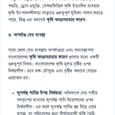
পদ্ধতি, ড্রোন প্রযুক্তি, সেন্সরভিত্তিক কৃষি ইত্যাদির ব্যবহার
কৃষি উৎপাদনশীলতা বাড়াতে গুরুত্বপূর্ণ ভূমিকা পালন করতে
পারে, কিন্তু এর অভাবই
কৃষি অনগ্রসরতার কারণ
।
৩. অপর্যাপ্ত সেচ ব্যবস্থা
সারা দেশে সেচ ব্যবস্থার অপর্যাপ্ততা এবং অব্যবস্থাপনা
বাংলাদেশের
কৃষি অনগ্রসরতার কারণ
গুলোর মধ্যে একটি
গুরুত্বপূর্ণ বিষয়। বাংলাদেশের কৃষি মূলত বৃষ্টির ওপর
নির্ভরশীল। তবে শুষ্ক মৌসুমে এবং বৃষ্টির অভাবে সেচের
প্রয়োজন হয়।
ভূগর্ভস্থ পানির উপর নির্ভরতা:
অধিকাংশ সেচ গভীর
নলকূপের মাধ্যমে ভূগর্ভস্থ পানি উত্তোলনের ওপর
নির্ভরশীল। এর ফলে ভূগর্ভস্থ পানির স্তর নিচে নেমে
যাচ্ছে, যা পরিবেশের জন্য দীর্ঘমেয়াদী ঝুঁকি তৈরি