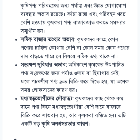
কৃষিপণ্য পরিবহনের জন্য পর্যাপ্ত এবং উন্নত যোগাযোগ
ব্যবস্থার অভাব রয়েছে। কাঁচা রাস্তা এবং পরিবহন খরচ
বেশি হওয়ায় কৃষকরা পণ্য বাজারজাত করতে সমস্যার
সম্মুখীন হন।
সঠিক বাজার তথ্যের অভাব:
কৃষকদের কাছে কোন
পণ্যের চাহিদা কোথায় বেশি বা কোন সময় কোন পণ্যের
দাম বাড়তে পারে সে বিষয়ে সঠিক তথ্য থাকে না।
সংরক্ষণ সুবিধার অভাব:
অধিকাংশ কৃষকের উৎপাদিত
পণ্য সংরক্ষণের জন্য পর্যাপ্ত গুদাম বা হিমাগার নেই।
ফলে পচনশীল পণ্য দ্রুত বিক্রি করে দিতে হয়, যা অনেক
সময় লোকসানের কারণ হয়।
মধ্যস্বত্বভোগীদের দৌরাত্ম্য:
কৃষকদের কাছ থেকে কম
দামে পণ্য কিনে মধ্যস্বত্বভোগীরা বেশি দামে বাজারে
বিক্রি করে লাভবান হয়, আর কৃষকরা বঞ্চিত হন। এটি
একটি বড়
কৃষি অনগ্রসরতার কারণ
।