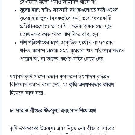
দেখানোর মতো পর্যাপ্ত জামানত থাকে না।
সুদের হার:
যদিও সরকারি ব্যাংকগুলোতে কৃষি ঋণের
সুদের হার তুলনামূলকভাবে কম, তবে বেসরকারি
প্রতিষ্ঠানগুলোতে তা বেশি। অনেক কৃষক চড়া সুদে
মহাজনদের কাছ থেকে ঋণ নিতে বাধ্য হন।
ঋণ পরিশোধের চাপ:
প্রাকৃতিক দুর্যোগ বা ফসলের
ক্ষতির কারণে অনেক সময় কৃষকরা ঋণ পরিশোধ করতে
পারেন না, যা তাদের ঋণের ফাঁদে ফেলে দেয়।
যথাযথ কৃষি ঋণের অভাব কৃষকদের উৎপাদন বৃদ্ধিতে
বিনিয়োগ করতে বাধা দেয়, যা
কৃষি অনগ্রসরতার কারণ
হিসেবে কাজ করে।
৮. সার ও বীজের উচ্চমূল্য এবং মান নিয়ে প্রশ্ন
কৃষি উপকরণের উচ্চমূল্য এবং নিম্নমানের বীজ বা সারের