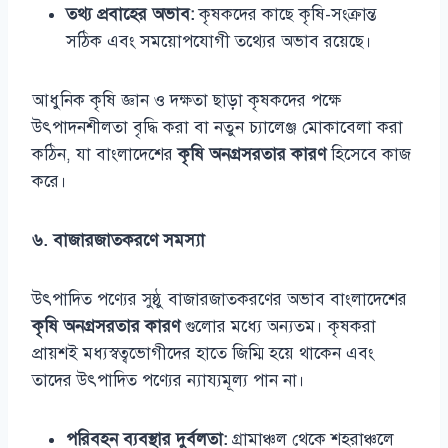
তথ্য প্রবাহের অভাব:
কৃষকদের কাছে কৃষি-সংক্রান্ত
সঠিক এবং সময়োপযোগী তথ্যের অভাব রয়েছে।
আধুনিক কৃষি জ্ঞান ও দক্ষতা ছাড়া কৃষকদের পক্ষে
উৎপাদনশীলতা বৃদ্ধি করা বা নতুন চ্যালেঞ্জ মোকাবেলা করা
কঠিন, যা বাংলাদেশের
কৃষি অনগ্রসরতার কারণ
হিসেবে কাজ
করে।
৬. বাজারজাতকরণে সমস্যা
উৎপাদিত পণ্যের সুষ্ঠু বাজারজাতকরণের অভাব বাংলাদেশের
কৃষি অনগ্রসরতার কারণ
গুলোর মধ্যে অন্যতম। কৃষকরা
প্রায়শই মধ্যস্বত্বভোগীদের হাতে জিম্মি হয়ে থাকেন এবং
তাদের উৎপাদিত পণ্যের ন্যায্যমূল্য পান না।
পরিবহন ব্যবস্থার দুর্বলতা:
গ্রামাঞ্চল থেকে শহরাঞ্চলে