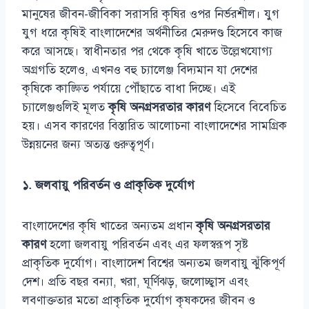
মানুষের জীবন-জীবিকা সরাসরি কৃষির ওপর নির্ভরশীল। যুগ
যুগ ধরে কৃষিই বাংলাদেশের অর্থনীতির মেরুদণ্ড হিসেবে কাজ
করে আসছে। স্বাধীনতার পর থেকে কৃষি খাতে উল্লেখযোগ্য
অগ্রগতি হলেও, এখনও বহু চ্যালেঞ্জ বিদ্যমান যা দেশের
কৃষিকে কাঙ্ক্ষিত পর্যায়ে পৌঁছাতে বাধা দিচ্ছে। এই
চ্যালেঞ্জগুলিই মূলত
কৃষি অনগ্রসরতার কারণ
হিসেবে বিবেচিত
হয়। এসব কারণের বিস্তারিত আলোচনা বাংলাদেশের সামগ্রিক
উন্নয়নের জন্য অত্যন্ত গুরুত্বপূর্ণ।
১. জলবায়ু পরিবর্তন ও প্রাকৃতিক দুর্যোগ
বাংলাদেশের কৃষি খাতের অন্যতম প্রধান
কৃষি অনগ্রসরতার
কারণ
হলো জলবায়ু পরিবর্তন এবং এর ফলস্বরূপ সৃষ্ট
প্রাকৃতিক দুর্যোগ। বাংলাদেশ বিশ্বের অন্যতম জলবায়ু ঝুঁকিপূর্ণ
দেশ। প্রতি বছর বন্যা, খরা, ঘূর্ণিঝড়, জলোচ্ছ্বাস এবং
লবণাক্ততার মতো প্রাকৃতিক দুর্যোগ কৃষকদের জীবন ও