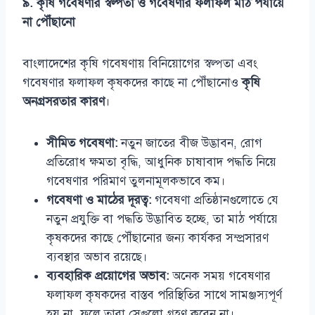
৯. কৃষি গবেষণার স্বল্পতা ও গবেষণার ফলাফল মাঠ পর্যায়ে
না পৌঁছানো
বাংলাদেশের কৃষি গবেষণায় বিনিয়োগের স্বল্পতা এবং
গবেষণার ফলাফল কৃষকদের কাছে না পৌঁছানোও
কৃষি
অনগ্রসরতার কারণ
।
সীমিত গবেষণা:
নতুন জাতের বীজ উদ্ভাবন, রোগ
প্রতিরোধ ক্ষমতা বৃদ্ধি, আধুনিক চাষাবাদ পদ্ধতি নিয়ে
গবেষণার পরিমাণ তুলনামূলকভাবে কম।
গবেষণা ও মাঠের দূরত্ব:
গবেষণা প্রতিষ্ঠানগুলোতে যে
নতুন প্রযুক্তি বা পদ্ধতি উদ্ভাবিত হচ্ছে, তা মাঠ পর্যায়ে
কৃষকদের কাছে পৌঁছানোর জন্য কার্যকর সম্প্রসারণ
ব্যবস্থার অভাব রয়েছে।
ব্যবহারিক প্রয়োগের অভাব:
অনেক সময় গবেষণার
ফলাফল কৃষকদের বাস্তব পরিস্থিতির সাথে সামঞ্জস্যপূর্ণ
হয় না, ফলে তারা সেগুলো গ্রহণ করেন না।