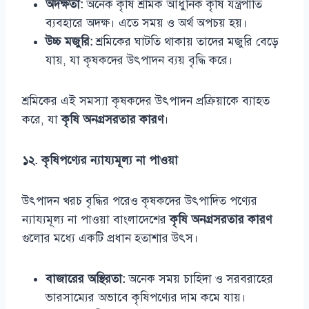
অদক্ষতা:
অনেক কৃষি শ্রমিক আধুনিক কৃষি যন্ত্রপাতি
ব্যবহারে অদক্ষ। এতে সময় ও অর্থ অপচয় হয়।
উচ্চ মজুরি:
শ্রমিকের ঘাটতি থাকায় তাদের মজুরি বেড়ে
যায়, যা কৃষকদের উৎপাদন ব্যয় বৃদ্ধি করে।
শ্রমিকের এই সমস্যা কৃষকদের উৎপাদন প্রক্রিয়াকে ব্যাহত
করে, যা
কৃষি অনগ্রসরতার কারণ
।
১২. কৃষিপণ্যের ন্যায্যমূল্য না পাওয়া
উৎপাদন খরচ বৃদ্ধির পরেও কৃষকদের উৎপাদিত পণ্যের
ন্যায্যমূল্য না পাওয়া বাংলাদেশের
কৃষি অনগ্রসরতার কারণ
গুলোর মধ্যে একটি প্রধান হতাশার উৎস।
বাজারের অস্থিরতা:
অনেক সময় চাহিদা ও সরবরাহের
ভারসাম্যের অভাবে কৃষিপণ্যের দাম কমে যায়।