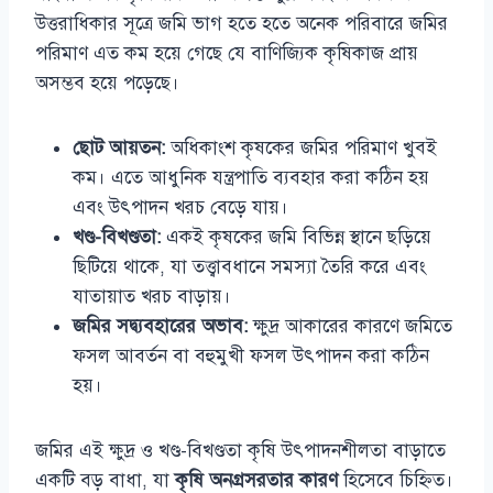
উত্তরাধিকার সূত্রে জমি ভাগ হতে হতে অনেক পরিবারে জমির
পরিমাণ এত কম হয়ে গেছে যে বাণিজ্যিক কৃষিকাজ প্রায়
অসম্ভব হয়ে পড়েছে।
ছোট আয়তন:
অধিকাংশ কৃষকের জমির পরিমাণ খুবই
কম। এতে আধুনিক যন্ত্রপাতি ব্যবহার করা কঠিন হয়
এবং উৎপাদন খরচ বেড়ে যায়।
খণ্ড-বিখণ্ডতা:
একই কৃষকের জমি বিভিন্ন স্থানে ছড়িয়ে
ছিটিয়ে থাকে, যা তত্ত্বাবধানে সমস্যা তৈরি করে এবং
যাতায়াত খরচ বাড়ায়।
জমির সদ্ব্যবহারের অভাব:
ক্ষুদ্র আকারের কারণে জমিতে
ফসল আবর্তন বা বহুমুখী ফসল উৎপাদন করা কঠিন
হয়।
জমির এই ক্ষুদ্র ও খণ্ড-বিখণ্ডতা কৃষি উৎপাদনশীলতা বাড়াতে
একটি বড় বাধা, যা
কৃষি অনগ্রসরতার কারণ
হিসেবে চিহ্নিত।