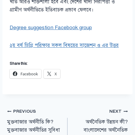
খাত আরও শক্তিশালী হবে এবং দেশের খাদ্য নিরাপত্তা ও
গ্রামীণ অর্থনীতিতে ইতিবাচক প্রভাব ফেলবে।
Degree suggestion Facebook group
২য় বর্ষ ডিগ্রি পরিক্ষার সকল বিষয়ের সাজেশন ও এর উত্তর
Share this:
Facebook
X
Post
PREVIOUS
NEXT
মুক্তবাজার অর্থনীতি কি?
অর্থনৈতিক উন্নয়ন কী?
navigation
মুক্তবাজার অর্থনীতির সুবিধা
বাংলাদেশের অর্থনৈতিক