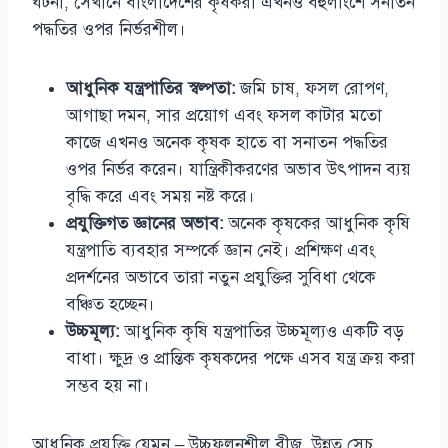
ঘটনা, সেখানে বাংলাদেশের কৃষকরা এখনও বহুলাংশে সনাতন
পদ্ধতির ওপর নির্ভরশীল।
আধুনিক যন্ত্রপাতির স্বল্পতা:
জমি চাষ, ফসল রোপণ,
আগাছা দমন, সার প্রয়োগ এবং ফসল কাটার মতো
কাজে এখনও অনেক কৃষক হাতে বা সনাতন পদ্ধতির
ওপর নির্ভর করেন। যান্ত্রিকীকরণের অভাব উৎপাদন ব্যয়
বৃদ্ধি করে এবং সময় নষ্ট করে।
প্রযুক্তিগত জ্ঞানের অভাব:
অনেক কৃষকের আধুনিক কৃষি
যন্ত্রপাতি ব্যবহার সম্পর্কে জ্ঞান নেই। প্রশিক্ষণ এবং
প্রদর্শনের অভাবে তারা নতুন প্রযুক্তির সুবিধা থেকে
বঞ্চিত হচ্ছেন।
উচ্চমূল্য:
আধুনিক কৃষি যন্ত্রপাতির উচ্চমূল্যও একটি বড়
বাধা। ক্ষুদ্র ও প্রান্তিক কৃষকদের পক্ষে এসব যন্ত্র ক্রয় করা
সম্ভব হয় না।
আধুনিক প্রযুক্তি যেমন – উচ্চফলনশীল বীজ, উন্নত সেচ