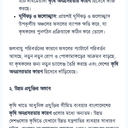
এটি দীর্ঘমেয়াদী
কৃষি অনগ্রসরতার কারণ
হিসেবে কাজ
করছে।
ঘূর্ণিঝড় ও জলোচ্ছ্বাস:
প্রায়শই ঘূর্ণিঝড় ও জলোচ্ছ্বাস
উপকূলীয় অঞ্চলের ফসলের ব্যাপক ক্ষতি করে, যা
কৃষকদের পুনর্গঠন প্রক্রিয়াকে কঠিন করে তোলে।
জলবায়ু পরিবর্তনের কারণে ফসলের প্যাটার্নে পরিবর্তন
আসছে, নতুন নতুন রোগ ও পোকামাকড়ের আক্রমণ বাড়ছে,
যা কৃষকদের জন্য নতুন চ্যালেঞ্জ তৈরি করছে এবং দেশের
কৃষি
অনগ্রসরতার কারণ
হিসেবে দাঁড়িয়েছে।
২. উন্নত প্রযুক্তির অভাব
কৃষি খাতে আধুনিক প্রযুক্তির সীমিত ব্যবহার বাংলাদেশের
কৃষি অনগ্রসরতার কারণ
গুলোর মধ্যে অন্যতম। উন্নত
দেশগুলোর কৃষিতে যেখানে উন্নত যন্ত্রপাতির ব্যবহার সাধারণ