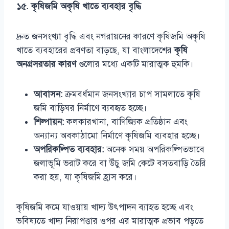
১৫. কৃষিজমি অকৃষি খাতে ব্যবহার বৃদ্ধি
দ্রুত জনসংখ্যা বৃদ্ধি এবং নগরায়নের কারণে কৃষিজমি অকৃষি
খাতে ব্যবহারের প্রবণতা বাড়ছে, যা বাংলাদেশের
কৃষি
অনগ্রসরতার কারণ
গুলোর মধ্যে একটি মারাত্মক হুমকি।
আবাসন:
ক্রমবর্ধমান জনসংখ্যার চাপ সামলাতে কৃষি
জমি বাড়িঘর নির্মাণে ব্যবহৃত হচ্ছে।
শিল্পায়ন:
কলকারখানা, বাণিজ্যিক প্রতিষ্ঠান এবং
অন্যান্য অবকাঠামো নির্মাণে কৃষিজমি ব্যবহার হচ্ছে।
অপরিকল্পিত ব্যবহার:
অনেক সময় অপরিকল্পিতভাবে
জলাভূমি ভরাট করে বা উঁচু জমি কেটে বসতবাড়ি তৈরি
করা হয়, যা কৃষিজমি হ্রাস করে।
কৃষিজমি কমে যাওয়ায় খাদ্য উৎপাদন ব্যাহত হচ্ছে এবং
ভবিষ্যতে খাদ্য নিরাপত্তার ওপর এর মারাত্মক প্রভাব পড়তে