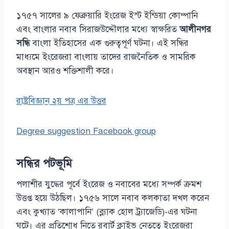
১৭৫৭ সালের ৯ ফেব্রুয়ারি ইংরেজ ইস্ট ইন্ডিয়া কোম্পানি
এবং বাংলার নবাব সিরাজউদ্দৌলার মধ্যে স্বাক্ষরিত
আলীনগর
সন্ধি
বাংলা ইতিহাসের এক গুরুত্বপূর্ণ ঘটনা। এই সন্ধির
মাধ্যমে ইংরেজরা বাংলায় তাদের রাজনৈতিক ও সামরিক
অবস্থান আরও শক্তিশালী করে।
রাষ্ট্রবিজ্ঞান ২য় পত্র এর উত্তর
Degree suggestion Facebook group
সন্ধির পটভূমি
পলাশীর যুদ্ধের পূর্বে ইংরেজ ও নবাবের মধ্যে সম্পর্ক ক্রমশ
উত্তপ্ত হয়ে উঠছিল। ১৭৫৬ সালে নবাব কলকাতা দখল করেন
এবং কুখ্যাত ‘কালাপানি’ (ব্ল্যাক হোল ট্র্যাজেডি)-এর ঘটনা
ঘটে। এর প্রতিশোধ নিতে রবার্ট ক্লাইভ নেতৃত্বে ইংরেজরা