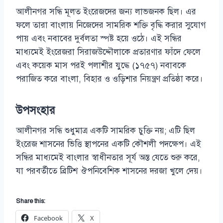
আলীনগর সন্ধি মূলত ইংরেজদের জন্য লাভজনক ছিল। এর
ফলে তারা বাংলায় নিজেদের সামরিক শক্তি বৃদ্ধি করার সুযোগ
পায় এবং নবাবের দুর্বলতা স্পষ্ট হয়ে ওঠে। এই সন্ধির
মাধ্যমেই ইংরেজরা সিরাজউদ্দৌলাকে প্রতারণার ফাঁদে ফেলে
এবং কয়েক মাস পরই পলাশীর যুদ্ধে (১৭৫৭) নবাবকে
পরাজিত করে বাংলা, বিহার ও ওড়িশার নিয়ন্ত্রণ প্রতিষ্ঠা করে।
উপসংহার
আলীনগর সন্ধি শুধুমাত্র একটি সামরিক চুক্তি নয়; এটি ছিল
ইংরেজ শাসনের ভিত্তি স্থাপনের একটি কৌশলী পদক্ষেপ। এই
সন্ধির মাধ্যমেই বাংলার স্বাধীনতার সূর্য অস্ত যেতে শুরু করে,
যা পরবর্তীতে ব্রিটিশ ঔপনিবেশিক শাসনের দরজা খুলে দেয়।
Share this:
Facebook
X