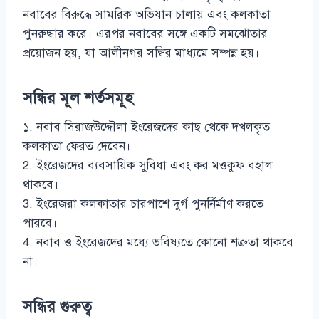
নবাবের বিরুদ্ধে সামরিক অভিযান চালায় এবং কলকাতা
পুনরুদ্ধার করে। এরপর নবাবের সঙ্গে একটি সমঝোতার
প্রয়োজন হয়, যা আলীনগর সন্ধির মাধ্যমে সম্পন্ন হয়।
সন্ধির মূল শর্তসমূহ
১. নবাব সিরাজউদ্দৌলা ইংরেজদের কাছ থেকে দখলকৃত
কলকাতা ফেরত দেবেন।
2. ইংরেজদের ব্যবসায়িক সুবিধা এবং কর মওকুফ বহাল
থাকবে।
3. ইংরেজরা কলকাতার চারপাশে দুর্গ পুনর্নির্মাণ করতে
পারবে।
4. নবাব ও ইংরেজদের মধ্যে ভবিষ্যতে কোনো শত্রুতা থাকবে
না।
সন্ধির গুরুত্ব