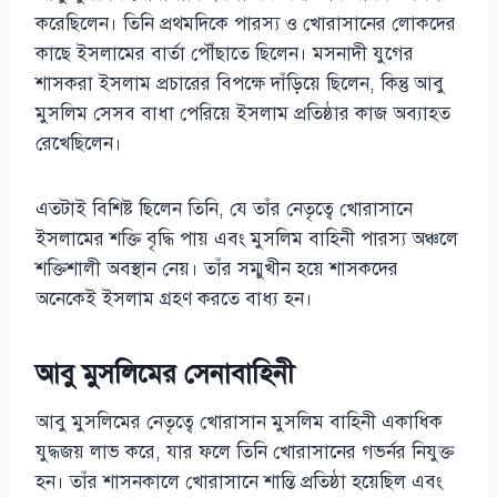
করেছিলেন। তিনি প্রথমদিকে পারস্য ও খোরাসানের লোকদের
কাছে ইসলামের বার্তা পৌঁছাতে ছিলেন। মসনাদী যুগের
শাসকরা ইসলাম প্রচারের বিপক্ষে দাঁড়িয়ে ছিলেন, কিন্তু আবু
মুসলিম সেসব বাধা পেরিয়ে ইসলাম প্রতিষ্ঠার কাজ অব্যাহত
রেখেছিলেন।
এতটাই বিশিষ্ট ছিলেন তিনি, যে তাঁর নেতৃত্বে খোরাসানে
ইসলামের শক্তি বৃদ্ধি পায় এবং মুসলিম বাহিনী পারস্য অঞ্চলে
শক্তিশালী অবস্থান নেয়। তাঁর সম্মুখীন হয়ে শাসকদের
অনেকেই ইসলাম গ্রহণ করতে বাধ্য হন।
আবু মুসলিমের সেনাবাহিনী
আবু মুসলিমের নেতৃত্বে খোরাসান মুসলিম বাহিনী একাধিক
যুদ্ধজয় লাভ করে, যার ফলে তিনি খোরাসানের গভর্নর নিযুক্ত
হন। তাঁর শাসনকালে খোরাসানে শান্তি প্রতিষ্ঠা হয়েছিল এবং