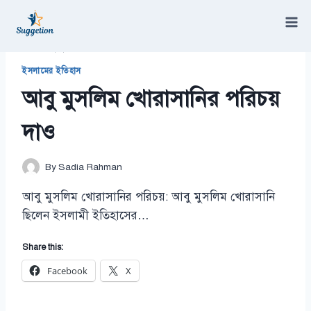
Skip
to
content
/
আবু মুসলিম খোরাসানির পরিচয় দাও
ইসলামের ইতিহাস
আবু মুসলিম খোরাসানির পরিচয়
দাও
By
Sadia Rahman
আবু মুসলিম খোরাসানির পরিচয়: আবু মুসলিম খোরাসানি
ছিলেন ইসলামী ইতিহাসের…
Share this:
Facebook
X