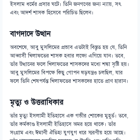
ইসলাম ধর্মের প্রসার ঘটে। তিনি জনগণের জন্য ন্যায়, সৎ
এবং আদর্শ শাসক হিসেবে পরিচিত ছিলেন।
বাগদাদে উত্থান
অবশেষে, আবু মুসলিমের প্রভাব এতটাই বিস্তৃত হয় যে, তিনি
আব্বাসী খিলাফতের শাসক হবার লক্ষ্যে এগিয়ে যান। তবে,
তাঁর উত্থানের ফলে খিলাফতের শাসকদের মধ্যে শঙ্কা সৃষ্টি হয়।
আবু মুসলিমের বিপক্ষে কিছু গোপন ষড়যন্ত্রও চলছিল, যার
ফলে তিনি শেষপর্যন্ত খিলাফতের শাসকদের হাতে প্রাণ হারান।
মৃত্যু ও উত্তরাধিকার
তাঁর মৃত্যু ইসলামী ইতিহাসে এক গভীর শোকের মুহূর্ত। তবে,
তাঁর কর্মকাণ্ড ইসলামী ইতিহাসে অমর হয়ে থাকে। তাঁর
সংগ্রাম এবং ঈমানী ঐতিহ্য যুগযুগ ধরে স্মরণীয় হয়ে আছে।