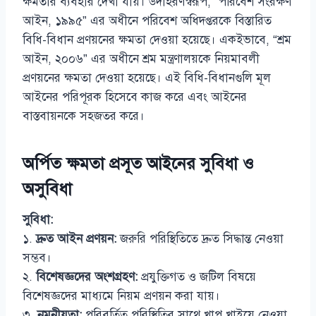
ক্ষমতার ব্যবহার দেখা যায়। উদাহরণস্বরূপ, “পরিবেশ সংরক্ষণ
আইন, ১৯৯৫” এর অধীনে পরিবেশ অধিদপ্তরকে বিস্তারিত
বিধি-বিধান প্রণয়নের ক্ষমতা দেওয়া হয়েছে। একইভাবে, “শ্রম
আইন, ২০০৬” এর অধীনে শ্রম মন্ত্রণালয়কে নিয়মাবলী
প্রণয়নের ক্ষমতা দেওয়া হয়েছে। এই বিধি-বিধানগুলি মূল
আইনের পরিপূরক হিসেবে কাজ করে এবং আইনের
বাস্তবায়নকে সহজতর করে।
অর্পিত ক্ষমতা প্রসূত আইনের সুবিধা ও
অসুবিধা
সুবিধা:
১.
দ্রুত আইন প্রণয়ন:
জরুরি পরিস্থিতিতে দ্রুত সিদ্ধান্ত নেওয়া
সম্ভব।
২.
বিশেষজ্ঞদের অংশগ্রহণ:
প্রযুক্তিগত ও জটিল বিষয়ে
বিশেষজ্ঞদের মাধ্যমে নিয়ম প্রণয়ন করা যায়।
৩.
নমনীয়তা:
পরিবর্তিত পরিস্থিতির সাথে খাপ খাইয়ে নেওয়া