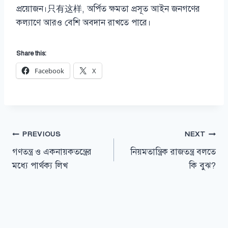
প্রয়োজন।只有这样, অর্পিত ক্ষমতা প্রসূত আইন জনগণের
কল্যাণে আরও বেশি অবদান রাখতে পারে।
Share this:
Facebook
X
Post
PREVIOUS
NEXT
গণতন্ত্র ও একনায়কতন্ত্রের
নিয়মতান্ত্রিক রাজতন্ত্র বলতে
navigation
মধ্যে পার্থক্য লিখ
কি বুঝ?