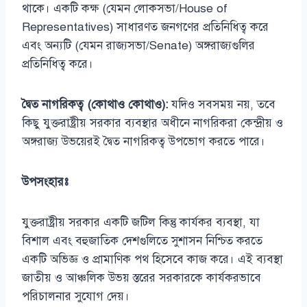
থাকে। একটি কক্ষ (যেমন লোকসভা/House of
Representatives) সাধারণত জনগণের প্রতিনিধিত্ব করে
এবং অন্যটি (যেমন রাজ্যসভা/Senate) অঙ্গরাজ্যগুলির
প্রতিনিধিত্ব করে।
দ্বৈত নাগরিকত্ব (কোথাও কোথাও):
যদিও সবসময় নয়, তবে
কিছু যুক্তরাষ্ট্রীয় সরকার ব্যবস্থার অধীনে নাগরিকরা কেন্দ্রীয় ও
অঙ্গরাজ্য উভয়েরই দ্বৈত নাগরিকত্ব উপভোগ করতে পারে।
উপসংহারঃ
যুক্তরাষ্ট্রীয় সরকার একটি জটিল কিন্তু কার্যকর ব্যবস্থা, যা
বিশাল এবং বহুজাতিক দেশগুলিতে সুশাসন নিশ্চিত করতে
একটি অভিজ্ঞ ও প্রামাণিক পথ হিসেবে কাজ করে। এই ব্যবস্থা
জাতীয় ও আঞ্চলিক উভয় স্তরের সরকারকে কার্যকরভাবে
পরিচালনার সুযোগ দেয়।