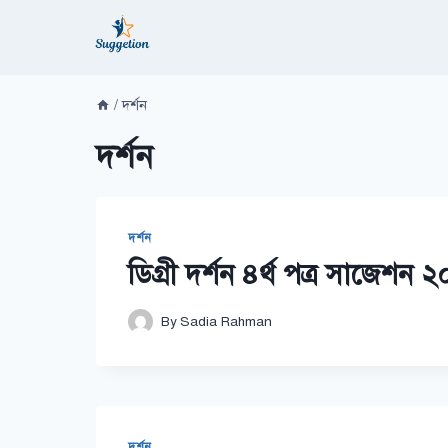
Skip
to
content
/
দর্শন
দর্শন
দর্শন
ডিগ্রী দর্শন ৪র্থ পত্র সাজেশন 
By
Sadia Rahman
দর্শন