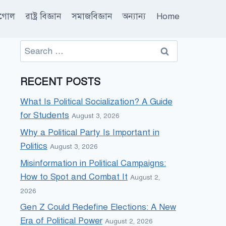
ূগোল
রাষ্ট্র বিজ্ঞান
সমাজবিজ্ঞান
অন্যান্য
Home
Search
for:
RECENT POSTS
What Is Political Socialization? A Guide
for Students
August 3, 2026
Why a Political Party Is Important in
Politics
August 3, 2026
Misinformation in Political Campaigns:
How to Spot and Combat It
August 2,
2026
Gen Z Could Redefine Elections: A New
Era of Political Power
August 2, 2026