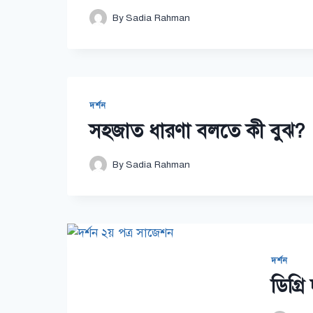
By
Sadia Rahman
দর্শন
সহজাত ধারণা বলতে কী বুঝ?
By
Sadia Rahman
দর্শন
ডিগ্র