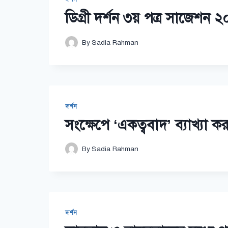
ডিগ্রী দর্শন ৩য় পত্র সাজেশন 
By
Sadia Rahman
দর্শন
সংক্ষেপে ‘একত্ববাদ’ ব্যাখ্যা ক
By
Sadia Rahman
দর্শন