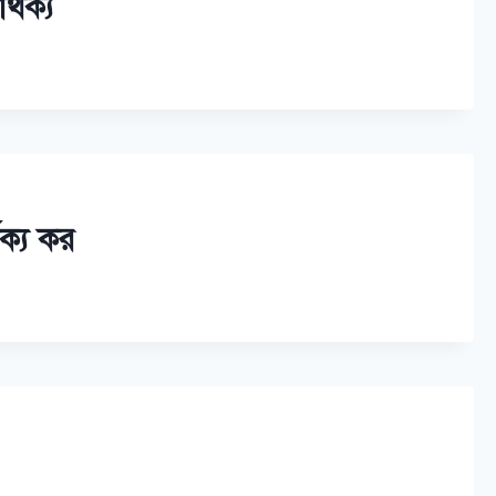
্থক্য
থক্য কর