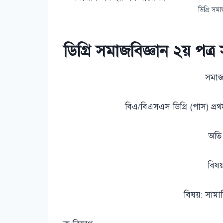
ডিগ্রি সম
ডিগ্রি সমাজবিজ্ঞান ২য় পত
সমাজব
বিএ/বিএসএস ডিগ্রি (পাস) প্রথম
অতি স
বিষ
বিষয়: সামাজ