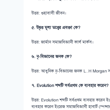
উত্তর: গুহাবাসী জীবন।
৫. উদ্বৃত্ত মূল্য তত্ত্বের প্রবক্তা কে?
উত্তর: জার্মান সমাজবিজ্ঞানী কার্ল মার্কস।
৬. নৃ-বিজ্ঞানের জনক কে?
উত্তর: আধুনিক নৃ-বিজ্ঞানের জনক L..H Morgan স
৭. Evolution শব্দটি সর্বপ্রথম কে ব্যবহার করেন?
উত্তর: Evolution শব্দটি সর্বপ্রথম ব্যবহার করেন
ব্যবহার করেন ইংরেজ সমাজবিজ্ঞানী হাবার্ট স্পেন্সা