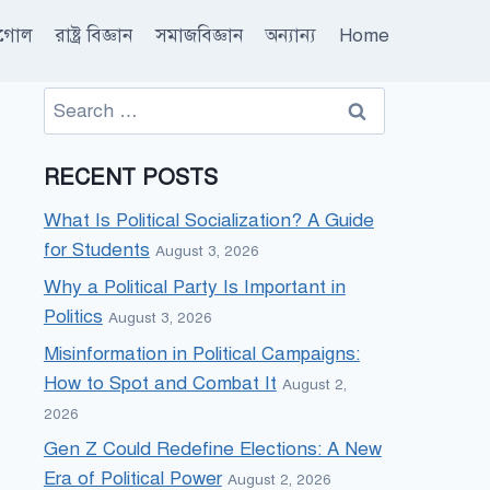
ূগোল
রাষ্ট্র বিজ্ঞান
সমাজবিজ্ঞান
অন্যান্য
Home
Search
for:
RECENT POSTS
What Is Political Socialization? A Guide
for Students
August 3, 2026
Why a Political Party Is Important in
Politics
August 3, 2026
Misinformation in Political Campaigns:
How to Spot and Combat It
August 2,
2026
Gen Z Could Redefine Elections: A New
Era of Political Power
August 2, 2026