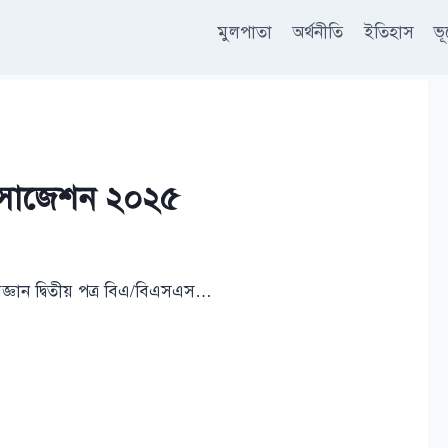
মুলপাতা
অর্থনীতি
ইতিহাস
ভ
্র সাজেশন ২০২৫
জ্ঞান দ্বিতীয় পত্র বিএ/বিএসএস…