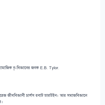
ামাজিক নৃ-বিজ্ঞানের জনক E.B. Tylor.
 ইংরেজ জীববিজ্ঞানী চার্লস রবাট ডারউইন। আর সমাজবিজ্ঞানে
র।