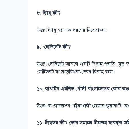
৮. ট্যাবু কী?
উত্তর: ট্যাবু হর এক ধরণের নিষেধাজ্ঞা।
৯. ‘লেভিরেট’ কী?
উত্তর: লেভিরেট আসলে একটি বিবাহ পদ্ধতি। মৃত স্ব
লেভিিেরট বা ভ্রাতৃবিধবা/দেবর বিবাহ বলে।
১০. রাখাইন এথনিক গোষ্ঠী বাংলাদেশের কোন অঞ্
উত্তর: বাংলাদেশের পটুয়াখালী জেলার কুয়াকাটা অ
১১. চীফডম কী? কোন সমাজে চীফডম ব্যবস্থার অস্তি