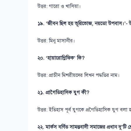
উত্তর: গারো ও খাসিয়া।
১৯. ‘জীবন ছিল হয় ভূরিভোজ, নয়তো উপবাস।’- উক
উত্তর: মিনু মাসানীর।
২০. ‘হায়ারোগ্লিফিক’ কি?
উত্তর: প্রাচীন মিশরীয়দের লিখন পদ্ধতির নাম।
২১. প্রাগৈতিহাসিক যুগ কী?
উত্তর: ইতিহাস পূর্ব যুগকে প্রগৈতিহাসিক যুগ বলা 
২২. মার্কস বর্ণিত সামন্তবাদী সমাজের প্রধান দু’টি শ্