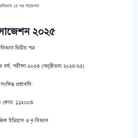
াজবিজ্ঞান ২য় পত্র সাজেশন
্র সাজেশন ২০২৫
িজ্ঞান দ্বিতীয় পত্র
 বর্ষ; পরীক্ষা-২০২৩ (অনুষ্ঠিতব্য ২০২৪/২৫)
ংক্ষিপ্ত প্রশ্নাবলি:
য় কোড: ১১২০০৩
িক ইতিহাস ও নৃ-বিজ্ঞান