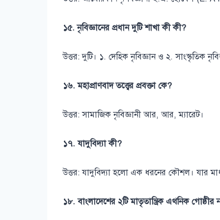
১৫. নৃবিজ্ঞানের প্রধান দুটি শাখা কী কী?
উত্তর: দুটি। ১. দেহিক নৃবিজ্ঞান ও ২. সাংস্কৃতিক নৃবি
১৬. মহাপ্রাণবাদ তত্ত্বের প্রবক্তা কে?
উত্তর: সামাজিক নৃবিজ্ঞানী আর, আর, ম্যারেট।
১৭. যাদুবিদ্যা কী?
উত্তর: যাদুবিদ্যা হলো এক ধরনের কৌশল। যার মাধ্যম
১৮. বাংলাদেশের ২টি মাতৃতান্ত্রিক এথনিক গোষ্ঠীর