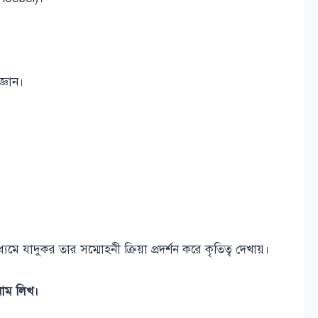
জ্ঞান।
ে যাদুকর তার সম্মোহনী ক্রিয়া প্রদর্শন করে কৃতিত্ব দেখায়।
 নাম লিখ।