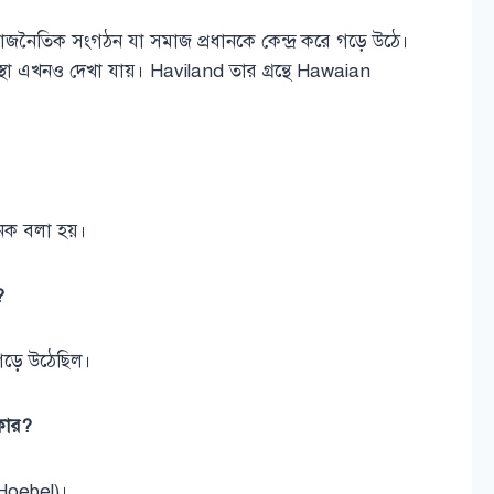
একটি রাজনৈতিক সংগঠন যা সমাজ প্রধানকে কেন্দ্র করে গড়ে উঠে।
বস্থা এখনও দেখা যায়। Haviland তার গ্রন্থে Hawaian
জনক বলা হয়।
?
 গড়ে উঠেছিল।
 কার?
 Hoebel)।