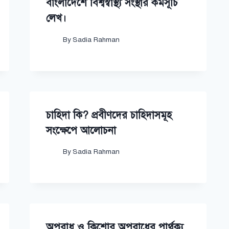
বাংলাদেশে বিশ্বস্বাস্থ্য সংস্থার কর্মসূচি
লেখ।
By
Sadia Rahman
চাহিদা কি? প্রবীণদের চাহিদাসমূহ
সংক্ষেপে আলোচনা
By
Sadia Rahman
অপরাধ ও কিশোর অপরাধের পার্থক্য