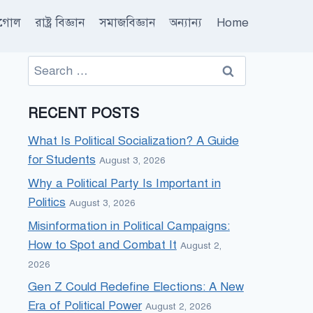
ূগোল
রাষ্ট্র বিজ্ঞান
সমাজবিজ্ঞান
অন্যান্য
Home
Search
for:
RECENT POSTS
What Is Political Socialization? A Guide
for Students
August 3, 2026
Why a Political Party Is Important in
Politics
August 3, 2026
Misinformation in Political Campaigns:
How to Spot and Combat It
August 2,
2026
Gen Z Could Redefine Elections: A New
Era of Political Power
August 2, 2026