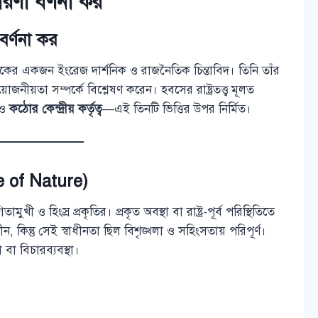
ধারণা বর্ণনা কর
 বর্ণনা কর
একজন ইংরেজ দার্শনিক ও রাজনৈতিক চিন্তাবিদ। তিনি তাঁর
্রয়োজনীয়তা সম্পর্কে বিশ্লেষণ করেন। হবসের রাষ্ট্রতত্ত্ব মূলত
ও
কঠোর কেন্দ্রীয় কর্তৃত্ব
—এই তিনটি ভিত্তির উপর নির্মিত।
ate of Nature)
খী ও হিংস্র প্রকৃতির। প্রকৃত অবস্থা বা রাষ্ট্র-পূর্ব পরিস্থিতিতে
, কিন্তু সেই স্বাধীনতা ছিল বিশৃঙ্খলা ও সহিংসতায় পরিপূর্ণ।
বা বিচারব্যবস্থা।