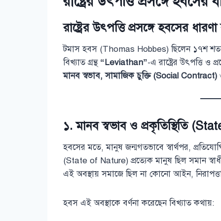
রাষ্ট্রের উৎপত্তি প্রসঙ্গে হবসের 
রাষ্ট্রের উৎপত্তি প্রসঙ্গে হবসের ধারণা
টমাস হবস (Thomas Hobbes) ছিলেন ১৭শ শতকের 
বিখ্যাত গ্রন্থ
“Leviathan”
-এ রাষ্ট্রের উৎপত্তি ও প
মানব স্বভাব, সামাজিক চুক্তি (Social Contract)
১.
মানব স্বভাব ও প্রকৃতিস্থিতি (St
হবসের মতে, মানুষ জন্মগতভাবে স্বার্থপর, প্রতিযোগিতামু
(State of Nature) প্রত্যেক মানুষ ছিল সমান স্বাধীন
এই অবস্থায় সমাজে ছিল না কোনো আইন, নিরাপত্তা 
হবস এই অবস্থাকে বর্ণনা করেছেন বিখ্যাত কথায়: