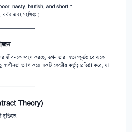
 poor, nasty, brutish, and short.”
 বর্বর এবং সংক্ষিপ্ত।)
য়োজন
াদের জীবনকে ধ্বংস করছে, তখন তারা স্বতঃস্ফূর্তভাবে একে
 স্বাধীনতা ত্যাগ করে একটি কেন্দ্রীয় কর্তৃত্ব প্রতিষ্ঠা করে, যা
Contract Theory)
 চুক্তিতে: