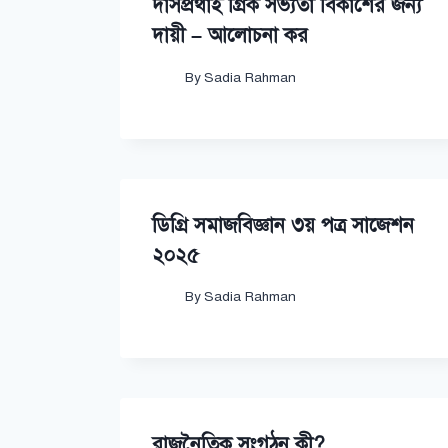
দাসপ্রথাই গ্রিক সভ্যতা বিকাশের জন্য
দায়ী – আলোচনা কর
By
Sadia Rahman
ডিগ্রি সমাজবিজ্ঞান ৩য় পত্র সাজেশন
২০২৫
By
Sadia Rahman
রাজনৈতিক সংগঠন কী?