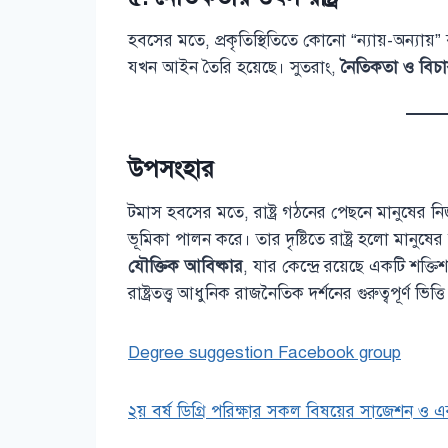
হবসের মতে, প্রকৃতিস্থিতিতে কোনো “ন্যায়-অন্যায়
যখন আইন তৈরি হয়েছে। সুতরাং,
নৈতিকতা ও বিচার 
উপসংহার
টমাস হবসের মতে, রাষ্ট্র গঠনের পেছনে মানুষের নিজস্
ভূমিকা পালন করে। তার দৃষ্টিতে রাষ্ট্র হলো মানুষের 
যৌক্তিক আবিষ্কার
, যার কেন্দ্রে রয়েছে একটি শক্ত
রাষ্ট্রতত্ত্ব আধুনিক রাজনৈতিক দর্শনের গুরুত্বপূর্ণ ভি
Degree suggestion Facebook group
২য় বর্ষ ডিগ্রি পরিক্ষার সকল বিষয়ের সাজেশন ও এ