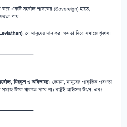
তর করে একটি সর্বোচ্চ শাসকের (Sovereign) হাতে,
্ষমতা পায়।
(Leviathan)
, যে মানুষের দান করা ক্ষমতা দিয়ে সমাজে শৃঙ্খলা
র্বোচ্চ, নিরঙ্কুশ ও অবিভাজ্য
। কেননা, মানুষের প্রাকৃতিক প্রবণতা
ছাড়া সমাজ টিকে থাকতে পারে না। রাষ্ট্রই আইনের উৎস, এবং