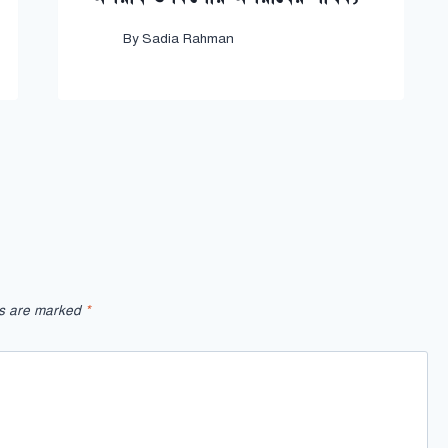
By
Sadia Rahman
ds are marked
*