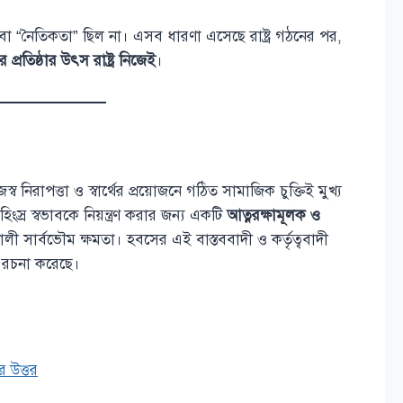
” বা “নৈতিকতা” ছিল না। এসব ধারণা এসেছে রাষ্ট্র গঠনের পর,
প্রতিষ্ঠার উৎস রাষ্ট্র নিজেই
।
ব নিরাপত্তা ও স্বার্থের প্রয়োজনে গঠিত সামাজিক চুক্তিই মুখ্য
হিংস্র স্বভাবকে নিয়ন্ত্রণ করার জন্য একটি
আত্নরক্ষামূলক ও
িশালী সার্বভৌম ক্ষমতা। হবসের এই বাস্তববাদী ও কর্তৃত্ববাদী
ত্তি রচনা করেছে।
র উত্তর