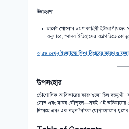
উদাহরণ:
মার্কো পোলোর ভ্রমণ কাহিনী ইউরোপীয়দের ম
অনুসারে, “মানব ইতিহাসের অগ্রগতিতে কৌতূহ
আরও দেখুন
ইংল্যান্ডে শিল্প বিপ্লবের কারণ ও
উপসংহার
ভৌগোলিক আবিষ্কারের কারণগুলো ছিল বহুমুখী। বাণিজ্য
লোভ এবং মানব কৌতূহল—সবই এই অভিযানের পেছন
দিয়েছে এবং এক নতুন বৈশ্বিক যোগাযোগের যুগের