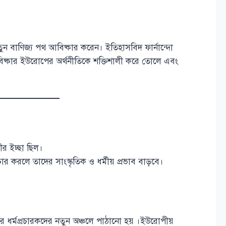
ন বাণিজ্য পথ আবিষ্কার করেন। ইতিহাসবিদ ফার্নান্দো
বিষ্কার ইউরোপের অর্থনীতিকে শক্তিশালী করে তোলে এবং
ভীর ইচ্ছা ছিল।
র করলে তাদের সাংস্কৃতিক ও ধর্মীয় প্রভাব বাড়বে।
র ধর্মপ্রচারকদের নতুন অঞ্চলে পাঠানো হয় ।ইউরোপীয়