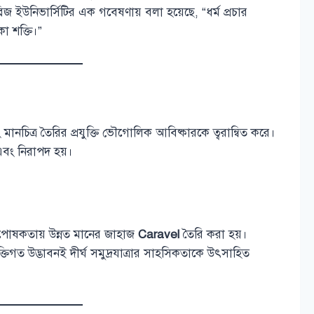
মব্রিজ ইউনিভার্সিটির এক গবেষণায় বলা হয়েছে, “ধর্ম প্রচার
া শক্তি।”
ং মানচিত্র তৈরির প্রযুক্তি ভৌগোলিক আবিষ্কারকে ত্বরান্বিত করে।
জ এবং নিরাপদ হয়।
ষ্ঠপোষকতায় উন্নত মানের জাহাজ
Caravel
তৈরি করা হয়।
ক্তিগত উদ্ভাবনই দীর্ঘ সমুদ্রযাত্রার সাহসিকতাকে উৎসাহিত