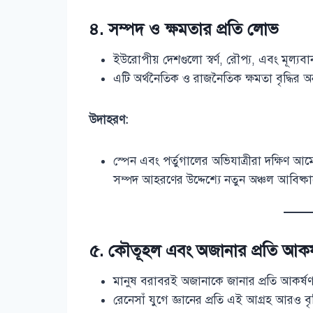
৪. সম্পদ ও ক্ষমতার প্রতি লোভ
ইউরোপীয় দেশগুলো স্বর্ণ, রৌপ্য, এবং মূল্যব
এটি অর্থনৈতিক ও রাজনৈতিক ক্ষমতা বৃদ্ধির অ
উদাহরণ:
স্পেন এবং পর্তুগালের অভিযাত্রীরা দক্ষিণ আমে
সম্পদ আহরণের উদ্দেশ্যে নতুন অঞ্চল আবিষ্কারে
৫. কৌতূহল এবং অজানার প্রতি আকর
মানুষ বরাবরই অজানাকে জানার প্রতি আকর্ষ
রেনেসাঁ যুগে জ্ঞানের প্রতি এই আগ্রহ আরও বৃদ্