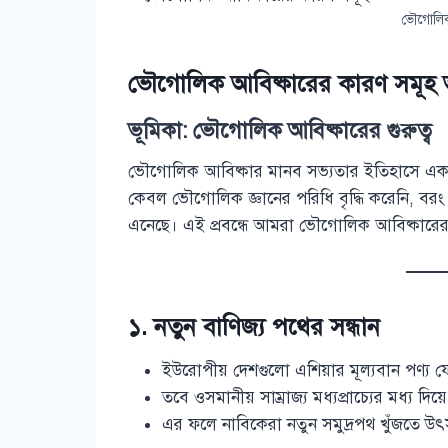
ভৌগোলিক
ভৌগোলিক আবিষ্কারের কারণ সমূহ
ভূমিকা: ভৌগোলিক আবিষ্কারের গুরুত্ব
ভৌগোলিক আবিষ্কার মানব সভ্যতার ইতিহাসে এক 
কেবল ভৌগোলিক জ্ঞানের পরিধি বৃদ্ধি করেনি, বরং অর্
এনেছে। এই প্রবন্ধে আমরা ভৌগোলিক আবিষ্কারে
১. নতুন বাণিজ্য পথের সন্ধান
ইউরোপীয় দেশগুলো এশিয়ার মূল্যবান পণ্য য
তবে ওসমানীয় সাম্রাজ্য মধ্যপ্রাচ্যের মধ্য দ
এর ফলে নাবিকেরা নতুন সমুদ্রপথ খুঁজতে উৎ