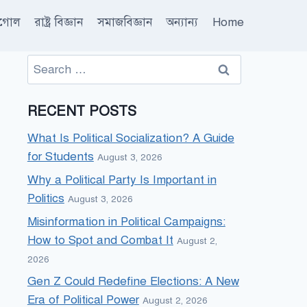
ূগোল
রাষ্ট্র বিজ্ঞান
সমাজবিজ্ঞান
অন্যান্য
Home
Search
for:
RECENT POSTS
What Is Political Socialization? A Guide
for Students
August 3, 2026
Why a Political Party Is Important in
Politics
August 3, 2026
Misinformation in Political Campaigns:
How to Spot and Combat It
August 2,
2026
Gen Z Could Redefine Elections: A New
Era of Political Power
August 2, 2026