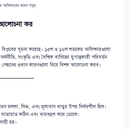
 আবিষ্কারের কারণ সমূহ
 আলোচনা কর
বিপ্লবের সূচনা করেছে। ১৫শ ও ১৬শ শতকের আবিষ্কারগুলো
থনীতি, সংস্কৃতি এবং বৈশ্বিক বাণিজ্যে যুগান্তকারী পরিবর্তন
র পেছনের প্রধান কারণগুলো নিয়ে বিশদ আলোচনা করব।
েমন মশলা, সিল্ক, এবং মূল্যবান ধাতুর উপর নির্ভরশীল ছিল।
িয়ে যাতায়াত কঠিন এবং ব্যয়বহুল করে তোলে।
সাহী হয়।