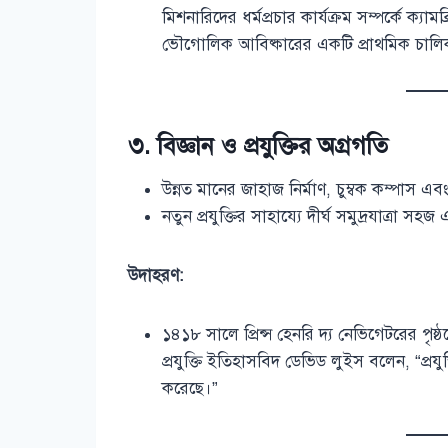
মিশনারিদের ধর্মপ্রচার কার্যক্রম সম্পর্কে ক্যা
ভৌগোলিক আবিষ্কারের একটি প্রাথমিক চালিক
৩. বিজ্ঞান ও প্রযুক্তির অগ্রগতি
উন্নত মানের জাহাজ নির্মাণ, চুম্বক কম্পাস এব
নতুন প্রযুক্তির সাহায্যে দীর্ঘ সমুদ্রযাত্রা সহ
উদাহরণ:
১৪১৮ সালে প্রিন্স হেনরি দ্য নেভিগেটরের পৃ
প্রযুক্তি ইতিহাসবিদ ডেভিড লুইস বলেন, “প্রযু
করেছে।”