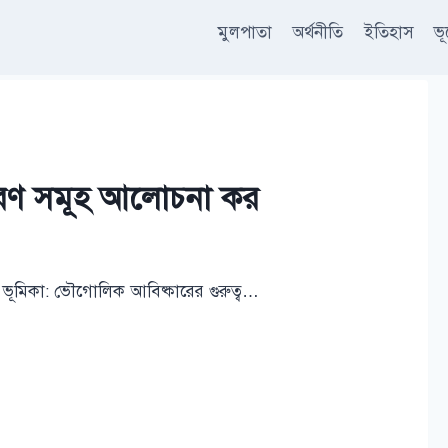
মুলপাতা
অর্থনীতি
ইতিহাস
ভ
রণ সমূহ আলোচনা কর
ূমিকা: ভৌগোলিক আবিষ্কারের গুরুত্ব…