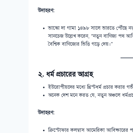
উদাহরণ:
ভাস্কো দা গামা ১৪৯৮ সালে ভারতে পৌঁছে নতু
সানচেজ উল্লেখ করেন, “নতুন বাণিজ্য পথ আ
বৈশ্বিক বাণিজ্যের ভিত্তি গড়ে দেয়।”
২. ধর্ম প্রচারের আগ্রহ
ইউরোপীয়দের মধ্যে খ্রিস্টধর্ম প্রচার করার গ
অনেক দেশ মনে করত যে, নতুন অঞ্চলে ধর্মপ্রচা
উদাহরণ:
ক্রিস্টোফার কলম্বাস আমেরিকা আবিষ্কারের প