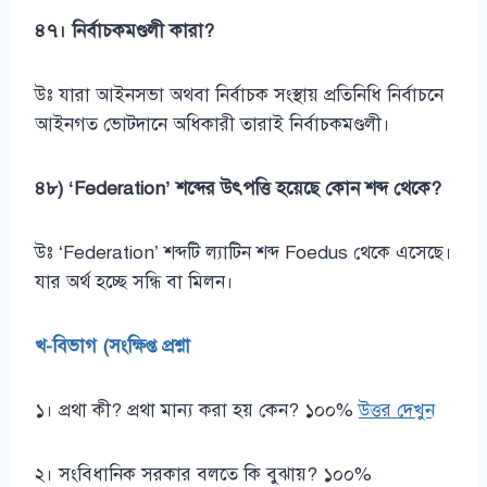
৪৭। নির্বাচকমণ্ডলী কারা?
উঃ যারা আইনসভা অথবা নির্বাচক সংস্থায় প্রতিনিধি নির্বাচনে
আইনগত ভোটদানে অধিকারী তারাই নির্বাচকমণ্ডলী।
৪৮) ‘Federation’ শব্দের উৎপত্তি হয়েছে কোন শব্দ থেকে?
উঃ ‘Federation’ শব্দটি ল্যাটিন শব্দ Foedus থেকে এসেছে।
যার অর্থ হচ্ছে সন্ধি বা মিলন।
খ-বিভাগ (সংক্ষিপ্ত প্রশ্না
১। প্রথা কী? প্রথা মান্য করা হয় কেন? ১০০%
উত্তর দেখুন
২। সংবিধানিক সরকার বলতে কি বুঝায়? ১০০%