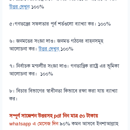
উত্তর দেখুন
১০০%
৫।গণতন্ত্রের সফলতার পূর্ব শর্তগুলো ব্যাখ্যা কর। ১০০%
৬। জনমতের সংজ্ঞা দাও। জনমত গঠনের বাহনসমূহ
আলোচনা কর।
উত্তর দেখুন
১০০%
৭। নির্বাচক মন্ডলীর সংজ্ঞা দাও। গণতান্ত্রিক রাষ্ট্রে এর ভূমিকা
আলোচনা কর। ১০০%
৮। বিচার বিভাগের স্বাধীনতা কিভাবে রক্ষা করা যায় ব্যাখ্যা
কর।
সম্পূর্ণ সাজেশন উত্তরসহ pdf নিন মাত্র ৫০ টাকায়
whatsapp এ মেসেজ দিন
৯০% কমন আসবে ইনশাআল্লাহ