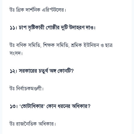
উঃ গ্রিক দার্শনিক এরিস্টটলের।
১১। চাপ সৃষ্টিকারী গোষ্ঠীর দুটি উদাহরণ দাও।
উঃ বণিক সমিতি, শিক্ষক সমিতি, শ্রমিক ইউনিয়ন ও ছাত্র
সংসদ।
১২। সরকারের চতুর্থ অঙ্গ কোনটি?
উঃ নির্বাচকমণ্ডলী।
১৩। ‘ভোটাধিকার’ কোন ধরনের অধিকার?
উঃ রাজনৈতিক অধিকার।