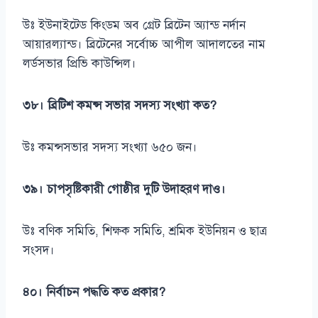
উঃ ইউনাইটেড কিংডম অব গ্রেট ব্রিটেন অ্যান্ড নর্দান
আয়ারল্যান্ড। ব্রিটেনের সর্বোচ্চ আপীল আদালতের নাম
লর্ডসভার প্রিভি কাউন্সিল।
৩৮। ব্রিটিশ কমন্স সভার সদস্য সংখ্যা কত?
উঃ কমন্সসভার সদস্য সংখ্যা ৬৫০ জন।
৩৯। চাপসৃষ্টিকারী গোষ্ঠীর দুটি উদাহরণ দাও।
উঃ বণিক সমিতি, শিক্ষক সমিতি, শ্রমিক ইউনিয়ন ও ছাত্র
সংসদ।
৪০। নির্বাচন পদ্ধতি কত প্রকার?