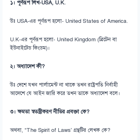
১। পূর্ণরূপ লিখ-USA, U.K.
উঃ USA-এর পূর্ণরূপ হলো- United States of America.
U.K-এর পূর্ণরূপ হলো- United Kingdom (ব্রিটেন বা
ইউনাইটেড কিংডম)।
২। অধ্যাদেশ কী?
উঃ দেশে যখন পার্লামেন্ট না থাকে তখন রাষ্ট্রপতি নির্বাহী
আদেশে যে আইন জারি করে তখন তাকে অধ্যাদেশ বলে।
৩। ক্ষমতা স্বতন্ত্রীকরণ নীতির প্রবক্তা কে?
অথবা, “The Spirit of Laws’ গ্রন্থটির লেখক কে?