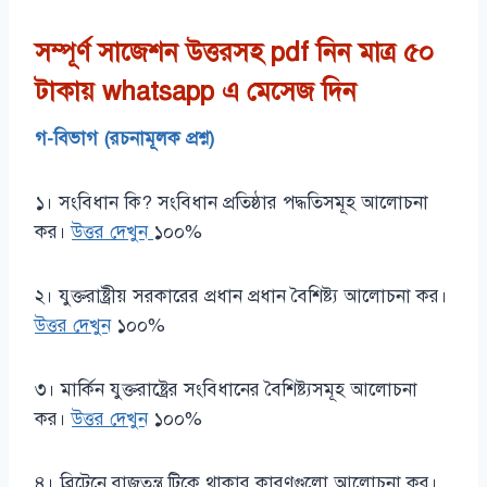
সম্পূর্ণ সাজেশন উত্তরসহ pdf নিন মাত্র ৫০
টাকায়
whatsapp এ মেসেজ দিন
গ-বিভাগ (রচনামূলক প্রশ্ন)
১। সংবিধান কি? সংবিধান প্রতিষ্ঠার পদ্ধতিসমূহ আলোচনা
কর।
উত্তর দেখুন
১০০%
২। যুক্তরাষ্ট্রীয় সরকারের প্রধান প্রধান বৈশিষ্ট্য আলোচনা কর।
উত্তর দেখুন
১০০%
৩। মার্কিন যুক্তরাষ্ট্রের সংবিধানের বৈশিষ্ট্যসমূহ আলোচনা
কর।
উত্তর দেখুন
১০০%
৪। ব্রিটেনে রাজতন্ত্র টিকে থাকার কারণগুলো আলোচনা কর।