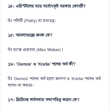
১৪। এরিস্টটলের মতে সর্বোৎকৃষ্ট সরকার কোনটি?
উঃ পলিটি (Polity) বা মধ্যতন্ত্র।
১৫। আমলাতন্ত্রের জনক কে?
উঃ ম্যাক্স ওয়েবার (Max Weber) I
১৬। ‘Demos’ ও ‘Kratia’ শব্দের অর্থ কী?
উঃ ‘Demos’ শব্দের অর্থ হলো জনগণ ও ‘Kratia’ শব্দের অর্থ
শাসন বা ক্ষমতা।
১৭। ব্রিটেনের লর্ডসভায় সভাপতিত্ব করেন কে?