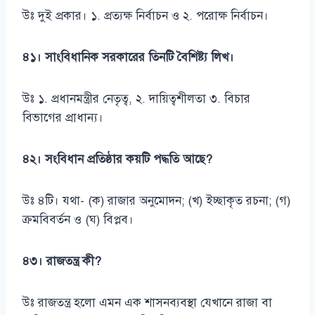
উঃ দুই প্রকার। ১. প্রত্যক্ষ নির্বাচন ও ২. পরোক্ষ নির্বাচন।
৪১। সাংবিধানিক সরকারের তিনটি বৈশিষ্ট্য লিখ।
উঃ ১. প্রধানমন্ত্রীর নেতৃত্ব, ২. দায়িত্বশীলতা ৩. বিচার
বিভাগের প্রাধান্য।
৪২। সংবিধান প্রতিষ্ঠার কয়টি পদ্ধতি আছে?
উঃ ৪টি। যথা- (ক) রাজার অনুমোদন; (খ) ইচ্ছাকৃত রচনা; (গ)
ক্রমবিবর্তন ও (ঘ) বিপ্লব।
৪৩। রাজতন্ত্র কী?
উঃ রাজতন্ত্র হলো এমন এক শাসনব্যবস্থা যেখানে রাজা বা