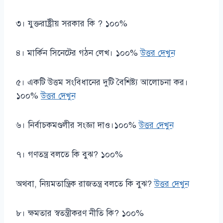
৩। যুক্তরাষ্ট্রীয় সরকার কি ? ১০০%
৪। মার্কিন সিনেটের গঠন লেখ। ১০০%
উত্তর দেখুন
৫। একটি উত্তম সংবিধানের দুটি বৈশিষ্ট্য আলোচনা কর।
১০০%
উত্তর দেখুন
৬। নির্বাচকমণ্ডলীর সংজ্ঞা দাও।১০০%
উত্তর দেখুন
৭। গণতন্ত্র বলতে কি বুঝ? ১০০%
অথবা, নিয়মতান্ত্রিক রাজতন্ত্র বলতে কি বুঝ?
উত্তর দেখুন
৮। ক্ষমতার স্বতন্ত্রীকরণ নীতি কি? ১০০%