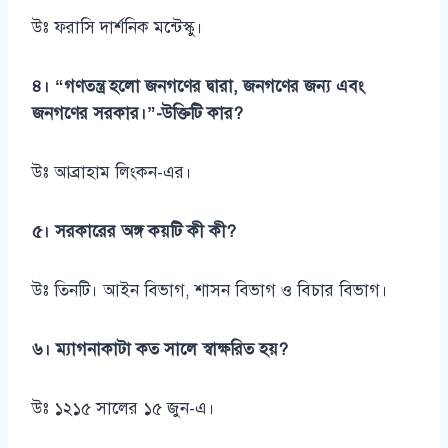
উঃ ফরাসি দার্শনিক মন্টেস্কু।
৪। “গণতন্ত্র হলো জনগণের দ্বারা, জনগণের জন্য এবং
জনগণের সরকার।”-উক্তিটি কার?
উঃ আব্রাহাম লিংকন-এর।
৫। সরকারের অঙ্গ কয়টি কী কী?
উঃ তিনটি। আইন বিভাগ, শাসন বিভাগ ও বিচার বিভাগ।
৬। ম্যাগনাকাটা কত সালে স্বাক্ষরিত হয়?
উঃ ১২১৫ সালের ১৫ জুন-এ।