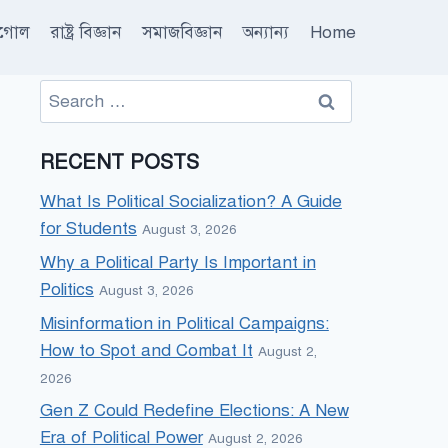
ূগোল
রাষ্ট্র বিজ্ঞান
সমাজবিজ্ঞান
অন্যান্য
Home
Search
for:
RECENT POSTS
What Is Political Socialization? A Guide
for Students
August 3, 2026
Why a Political Party Is Important in
Politics
August 3, 2026
Misinformation in Political Campaigns:
How to Spot and Combat It
August 2,
2026
Gen Z Could Redefine Elections: A New
Era of Political Power
August 2, 2026