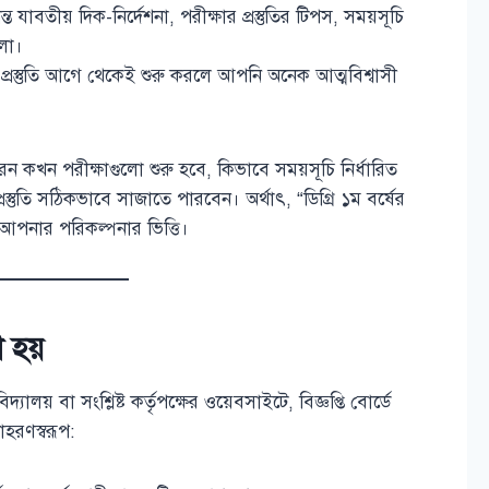
্ত যাবতীয় দিক-নির্দেশনা, পরীক্ষার প্রস্তুতির টিপস, সময়সূচি
লো।
ু প্রস্তুতি আগে থেকেই শুরু করলে আপনি অনেক আত্মবিশ্বাসী
কখন পরীক্ষাগুলো শুরু হবে, কিভাবে সময়সূচি নির্ধারিত
স্তুতি সঠিকভাবে সাজাতে পারবেন। অর্থাৎ, “ডিগ্রি ১ম বর্ষের
 আপনার পরিকল্পনার ভিত্তি।
 হয়
্যালয় বা সংশ্লিষ্ট কর্তৃপক্ষের ওয়েবসাইটে, বিজ্ঞপ্তি বোর্ডে
াহরণস্বরূপ: