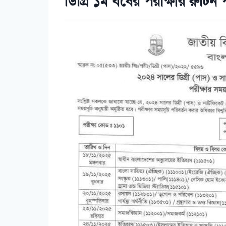
ডিগ্রি ১ম বর্ষের পরীক্ষার রুটিন