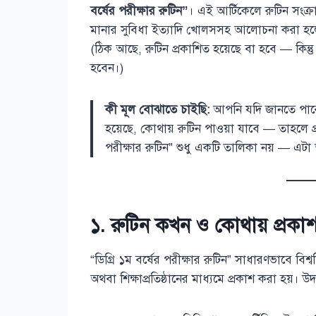
বর্ষের পরীক্ষার রুটিন”
। এই আর্টিকেলে রুটিন সংক্রান
মানার সুবিধা ইত্যাদি খোলসসহ আলোচনা করা হ
(ঠিক আছে, রুটিন প্রকাশিত হয়েছে বা হবে — কিন্ত
হবেন।)
কী মূল বোঝাতে চাইছি:
আপনি যদি জানতে পারেন 
হয়েছে, কোথায় রুটিন পাওয়া যাবে — তাহলে প্র
পরীক্ষার রুটিন” শুধু একটি তালিকা নয় — এটা
১. রুটিন কখন ও কোথায় প্রকাশ
“ডিগ্রি ১ম বর্ষের পরীক্ষার রুটিন” সাধারণভাবে বিশ্ববিদ
অথবা শিক্ষাপ্রতিষ্ঠানের মাধ্যমে প্রকাশ করা হয়। উদ