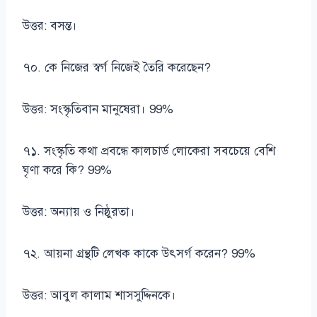
উত্তর: বসন্ত।
৭০. কে নিজের স্বর্গ নিজেই তৈরি করেছেন?
উত্তর: সংস্কৃতিবান মানুষেরা। 99%
৭১. সংস্কৃতি কথা প্রবন্ধে কালচার্ড লোকেরা সবচেয়ে বেশি
ঘৃণা করে কি? 99%
উত্তর: অন্যায় ও নিষ্ঠুরতা।
৭২. আয়না গ্রন্থটি লেখক কাকে উৎসর্গ করেন? 99%
উত্তর: আবুল কালাম শাসসুদ্দিনকে।