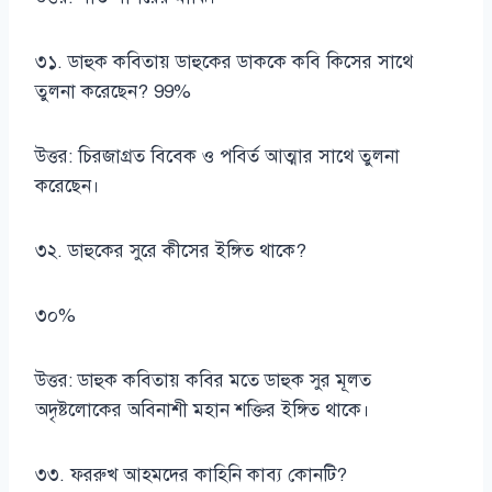
৩১. ডাহুক কবিতায় ডাহুকের ডাককে কবি কিসের সাথে
তুলনা করেছেন? 99%
উত্তর: চিরজাগ্রত বিবেক ও পবির্ত আত্মার সাথে তুলনা
করেছেন।
৩২. ডাহুকের সুরে কীসের ইঙ্গিত থাকে?
৩০%
উত্তর: ডাহুক কবিতায় কবির মতে ডাহুক সুর মূলত
অদৃষ্টলোকের অবিনাশী মহান শক্তির ইঙ্গিত থাকে।
৩৩. ফররুখ আহমদের কাহিনি কাব্য কোনটি?