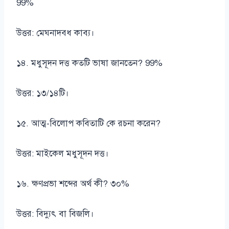
99%
উত্তর: মেঘনাদবধ কাব্য।
১৪. মধুসূদন দত্ত কতটি ভাষা জানতেন? 99%
উত্তর: ১৩/১৪টি।
১৫. আত্ম-বিলোপ কবিতাটি কে রচনা করেন?
উত্তর: মাইকেল মধুসূদন দত্ত।
১৬. ক্ষণপ্রভা শব্দের অর্থ কী? ৩০%
উত্তর: বিদ্যুৎ বা বিজলি।