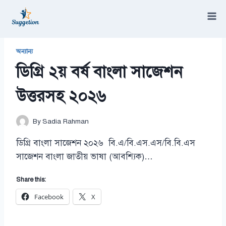
Skip
to
content
/
অন্যান্য
/
ডিগ্রি ২য় বর্ষ বাংলা সাজেশন উত্তরসহ ২০২৬
অন্যান্য
ডিগ্রি ২য় বর্ষ বাংলা সাজেশন
উত্তরসহ ২০২৬
By
Sadia Rahman
ডিগ্রি বাংলা সাজেশন ২০২৬ বি.এ/বি.এস.এস/বি.বি.এস
সাজেশন বাংলা জাতীয় ভাষা (আবশ্যিক)…
Share this:
Facebook
X