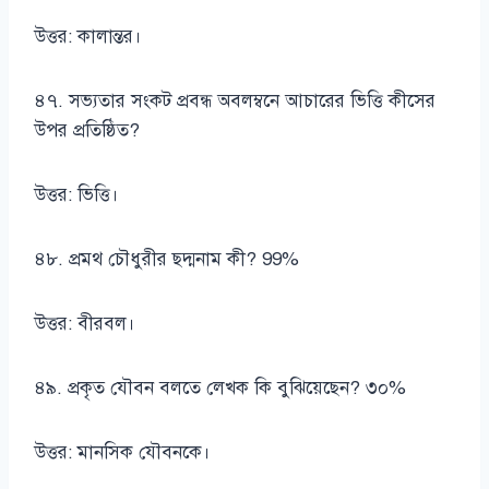
উত্তর: কালান্তর।
৪৭. সভ্যতার সংকট প্রবন্ধ অবলম্বনে আচারের ভিত্তি কীসের
উপর প্রতিষ্ঠিত?
উত্তর: ভিত্তি।
৪৮. প্রমথ চৌধুরীর ছদ্মনাম কী? 99%
উত্তর: বীরবল।
৪৯. প্রকৃত যৌবন বলতে লেখক কি বুঝিয়েছেন? ৩০%
উত্তর: মানসিক যৌবনকে।