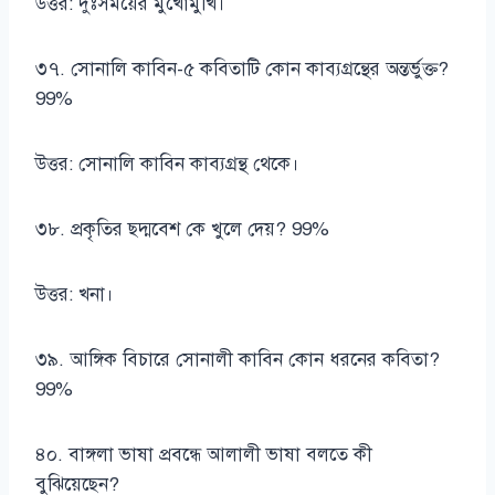
উত্তর: দুঃসময়ের মুখোমুখি।
৩৭. সোনালি কাবিন-৫ কবিতাটি কোন কাব্যগ্রন্থের অন্তর্ভুক্ত?
99%
উত্তর: সোনালি কাবিন কাব্যগ্রন্থ থেকে।
৩৮. প্রকৃতির ছদ্মবেশ কে খুলে দেয়? 99%
উত্তর: খনা।
৩৯. আঙ্গিক বিচারে সোনালী কাবিন কোন ধরনের কবিতা?
99%
৪০. বাঙ্গলা ভাষা প্রবন্ধে আলালী ভাষা বলতে কী
বুঝিয়েছেন?