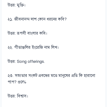
উত্তর: মুক্তি।
২১. জীবনানন্দ দাশ কোন ধরনের কবি?
উত্তর: রূপসী বাংলার কবি।
২২. গীতাঞ্জলির ইংরেজি নাম লিখ।
উত্তর: Song offerings.
২৩. সভ্যতার সংকট প্রবন্ধের মতে মানুষের প্রতি কি হারানো
পাপ? ৩9%
উত্তর: বিশ্বাস।