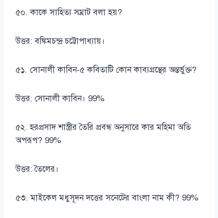
৫০. কাকে সাহিত্য সম্রাট বলা হয়?
উত্তর: বঙ্কিমচন্দ্র চট্টোপাধ্যায়।
৫১. সোনালী কাবিন-৫ কবিতাটি কোন কাব্যগ্রন্থের অন্তর্ভুক্ত?
উত্তর: সোনালী কাবিন। 99%
৫২. হরপ্রসাদ শাস্ত্রীর তৈরি প্রবন্ধ অনুসারে কার মহিমা অতি
অপরূপ? 99%
উত্তর: তৈলের।
৫৩. মাইকেল মধুসূদন দত্তের সনেটের বাংলা নাম কী? 99%