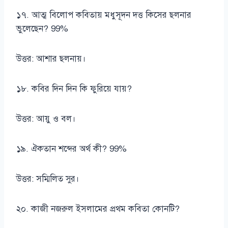
১৭. আত্ম বিলোপ কবিতায় মধুসূদন দত্ত কিসের ছলনার
ভুলেছেন? 99%
উত্তর: আশার ছলনায়।
১৮. কবির দিন দিন কি ফুরিয়ে যায়?
উত্তর: আয়ু ও বল।
১৯. ঐকতান শব্দের অর্থ কী? 99%
উত্তর: সম্মিলিত সুর।
২০. কাজী নজরুল ইসলামের প্রথম কবিতা কোনটি?