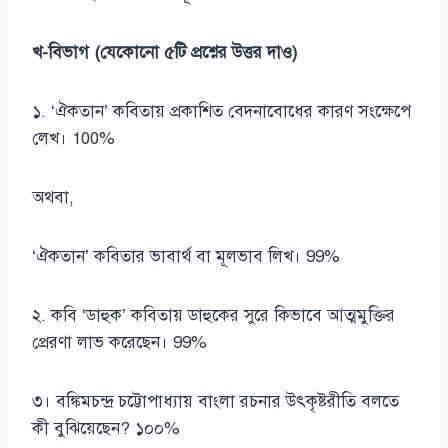
খ-বিভাগ (যেকোনো ৫টি প্রশ্নের উত্তর দাও)
১. ‘ঐকতান’ কবিতায় প্রকাশিত বেদনাবোধের কারণ সংক্ষেপে
লেখ। 100%
অথবা,
‘ঐকতান’ কবিতার ভাবার্থ বা মূলভাব লিখ। 99%
২. কবি ‘ডাহুক’ কবিতায় ডাহুকের সুরে কিভাবে আত্মমুক্তির
প্রেরণা লাভ করেছেন। 99%
৩। বঙ্কিমচন্দ্র চট্টোপাধ্যায় বাংলা রচনার উৎকৃষ্টরীতি বলতে
কী বুঝিয়েছেন? ১০০%