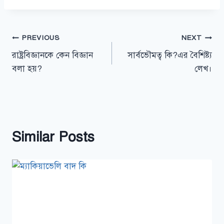
Post
PREVIOUS
NEXT
রাষ্ট্রবিজ্ঞানকে কেন বিজ্ঞান
সার্বভৌমত্ব কি?এর বৈশিষ্ট্য
navigation
বলা হয়?
লেখ।
Similar Posts