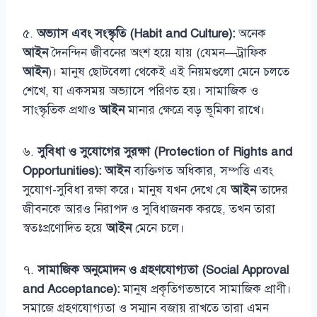
৫.
অভ্যাস এবং সংস্কৃতি (Habit and Culture):
অনেক
আইন
দৈনন্দিন জীবনের অংশ হয়ে যায় (যেমন—ট্রাফিক
আইন
)। মানুষ ছোটবেলা থেকেই এই নিয়মগুলো মেনে চলতে
শেখে, যা একসময় অভ্যাসে পরিণত হয়। সামাজিক ও
সাংস্কৃতিক প্রথাও
আইন
মানার ক্ষেত্রে বড় ভূমিকা রাখে।
৬.
সুবিধা ও সুযোগের সুরক্ষা (Protection of Rights and
Opportunities):
আইন
ব্যক্তিগত অধিকার, সম্পত্তি এবং
সুযোগ-সুবিধা রক্ষা করে। মানুষ যখন দেখে যে
আইন
তাদের
জীবনকে আরও নিরাপদ ও সুবিধাজনক করছে, তখন তারা
স্বতঃপ্রণোদিত হয়ে
আইন
মেনে চলে।
৭.
সামাজিক অনুমোদন ও গ্রহণযোগ্যতা (Social Approval
and Acceptance):
মানুষ প্রকৃতিগতভাবে সামাজিক প্রাণী।
সমাজে গ্রহণযোগ্যতা ও সম্মান বজায় রাখতে তারা এমন