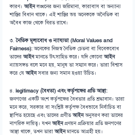
কারণ।
আইন
লঙ্ঘনের জন্য জরিমানা, কারাবাস বা অন্যান্য
শাস্তির বিধান থাকে। এই শাস্তির ভয় অনেককে অনৈতিক বা
অবৈধ কাজ থেকে বিরত রাখে।
৩.
নৈতিক মূল্যবোধ ও ন্যায্যতা (Moral Values and
Fairness):
অনেকের নিজস্ব নৈতিক চেতনা বা বিবেকবোধ
তাদের
আইন
মানতে উৎসাহিত করে। যদি কোনো
আইন
ন্যায়সঙ্গত বলে মনে হয়, মানুষ তা সম্মান করে। তারা বিশ্বাস
করে যে
আইন
সবার জন্য সমান হওয়া উচিত।
৪.
legitimacy (বৈধতা) এবং কর্তৃপক্ষের প্রতি আস্থা:
জনগণের একটি অংশ কর্তৃপক্ষের বৈধতার প্রতি শ্রদ্ধাবান। তারা
মনে করে, সরকার বা সংশ্লিষ্ট কর্তৃপক্ষ বৈধভাবে নির্বাচিত বা
স্থাপিত হয়েছে এবং তাদের প্রণীত
আইন
অনুসরণ করা তাদের
নাগরিক দায়িত্ব। যখন
আইন
প্রণয়ন প্রক্রিয়ার প্রতি জনগণের
আস্থা থাকে, তখন তারা
আইন
মানতে আগ্রহী হয়।