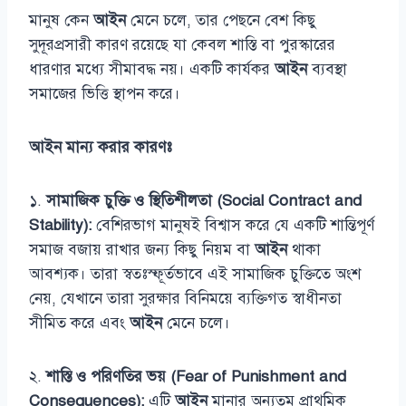
মানুষ কেন
আইন
মেনে চলে, তার পেছনে বেশ কিছু
সুদূরপ্রসারী কারণ রয়েছে যা কেবল শাস্তি বা পুরস্কারের
ধারণার মধ্যে সীমাবদ্ধ নয়। একটি কার্যকর
আইন
ব্যবস্থা
সমাজের ভিত্তি স্থাপন করে।
আইন মান্য করার কারণঃ
১.
সামাজিক চুক্তি ও স্থিতিশীলতা (Social Contract and
Stability):
বেশিরভাগ মানুষই বিশ্বাস করে যে একটি শান্তিপূর্ণ
সমাজ বজায় রাখার জন্য কিছু নিয়ম বা
আইন
থাকা
আবশ্যক। তারা স্বতঃস্ফূর্তভাবে এই সামাজিক চুক্তিতে অংশ
নেয়, যেখানে তারা সুরক্ষার বিনিময়ে ব্যক্তিগত স্বাধীনতা
সীমিত করে এবং
আইন
মেনে চলে।
২.
শাস্তি ও পরিণতির ভয় (Fear of Punishment and
Consequences):
এটি
আইন
মানার অন্যতম প্রাথমিক