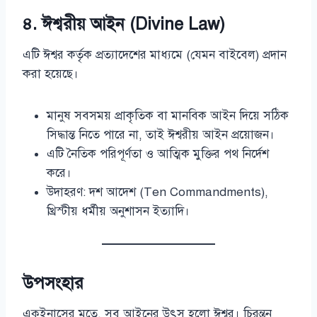
৪.
ঈশ্বরীয় আইন (Divine Law)
এটি ঈশ্বর কর্তৃক প্রত্যাদেশের মাধ্যমে (যেমন বাইবেল) প্রদান
করা হয়েছে।
মানুষ সবসময় প্রাকৃতিক বা মানবিক আইন দিয়ে সঠিক
সিদ্ধান্ত নিতে পারে না, তাই ঈশ্বরীয় আইন প্রয়োজন।
এটি নৈতিক পরিপূর্ণতা ও আত্মিক মুক্তির পথ নির্দেশ
করে।
উদাহরণ: দশ আদেশ (Ten Commandments),
খ্রিস্টীয় ধর্মীয় অনুশাসন ইত্যাদি।
উপসংহার
একুইনাসের মতে, সব আইনের উৎস হলো ঈশ্বর। চিরন্তন