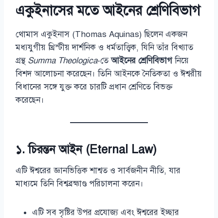
একুইনাসের মতে আইনের শ্রেণিবিভাগ
থোমাস একুইনাস (Thomas Aquinas) ছিলেন একজন
মধ্যযুগীয় খ্রিস্টীয় দার্শনিক ও ধর্মতাত্ত্বিক, যিনি তাঁর বিখ্যাত
গ্রন্থ
Summa Theologica
-তে
আইনের শ্রেণিবিভাগ
নিয়ে
বিশদ আলোচনা করেছেন। তিনি আইনকে নৈতিকতা ও ঈশ্বরীয়
বিধানের সঙ্গে যুক্ত করে চারটি প্রধান শ্রেণিতে বিভক্ত
করেছেন।
১.
চিরন্তন আইন (Eternal Law)
এটি ঈশ্বরের জ্ঞানভিত্তিক শাশ্বত ও সার্বজনীন নীতি, যার
মাধ্যমে তিনি বিশ্বব্রহ্মাণ্ড পরিচালনা করেন।
এটি সব সৃষ্টির উপর প্রযোজ্য এবং ঈশ্বরের ইচ্ছার