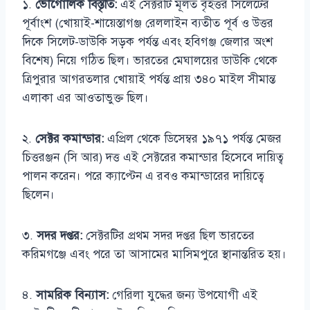
১.
ভৌগোলিক বিস্তৃতি:
এই সেক্টরটি মূলত বৃহত্তর সিলেটের
পূর্বাংশ (খোয়াই-শায়েস্তাগঞ্জ রেললাইন ব্যতীত পূর্ব ও উত্তর
দিকে সিলেট-ডাউকি সড়ক পর্যন্ত এবং হবিগঞ্জ জেলার অংশ
বিশেষ) নিয়ে গঠিত ছিল। ভারতের মেঘালয়ের ডাউকি থেকে
ত্রিপুরার আগরতলার খোয়াই পর্যন্ত প্রায় ৩৪০ মাইল সীমান্ত
এলাকা এর আওতাভুক্ত ছিল।
২.
সেক্টর কমান্ডার:
এপ্রিল থেকে ডিসেম্বর ১৯৭১ পর্যন্ত মেজর
চিত্তরঞ্জন (সি আর) দত্ত এই সেক্টরের কমান্ডার হিসেবে দায়িত্ব
পালন করেন। পরে ক্যাপ্টেন এ রবও কমান্ডারের দায়িত্বে
ছিলেন।
৩.
সদর দপ্তর:
সেক্টরটির প্রথম সদর দপ্তর ছিল ভারতের
করিমগঞ্জে এবং পরে তা আসামের মাসিমপুরে স্থানান্তরিত হয়।
৪.
সামরিক বিন্যাস:
গেরিলা যুদ্ধের জন্য উপযোগী এই