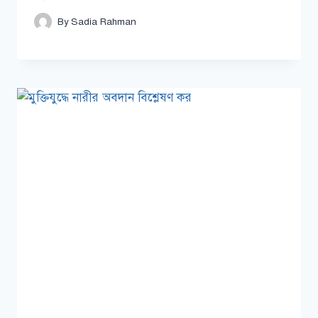
By
Sadia Rahman