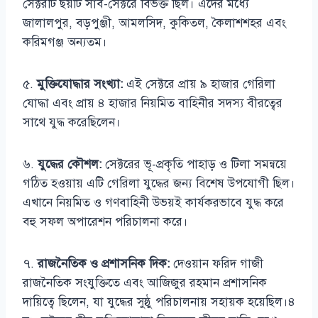
সেক্টরটি ছয়টি সাব-সেক্টরে বিভক্ত ছিল। এদের মধ্যে
জালালপুর, বড়পুঞ্জী, আমলসিদ, কুকিতল, কৈলাশশহর এবং
করিমগঞ্জ অন্যতম।
৫.
মুক্তিযোদ্ধার সংখ্যা:
এই সেক্টরে প্রায় ৯ হাজার গেরিলা
যোদ্ধা এবং প্রায় ৪ হাজার নিয়মিত বাহিনীর সদস্য বীরত্বের
সাথে যুদ্ধ করেছিলেন।
৬.
যুদ্ধের কৌশল:
সেক্টরের ভূ-প্রকৃতি পাহাড় ও টিলা সমন্বয়ে
গঠিত হওয়ায় এটি গেরিলা যুদ্ধের জন্য বিশেষ উপযোগী ছিল।
এখানে নিয়মিত ও গণবাহিনী উভয়ই কার্যকরভাবে যুদ্ধ করে
বহু সফল অপারেশন পরিচালনা করে।
৭.
রাজনৈতিক ও প্রশাসনিক দিক:
দেওয়ান ফরিদ গাজী
রাজনৈতিক সংযুক্তিতে এবং আজিজুর রহমান প্রশাসনিক
দায়িত্বে ছিলেন, যা যুদ্ধের সুষ্ঠু পরিচালনায় সহায়ক হয়েছিল।৪