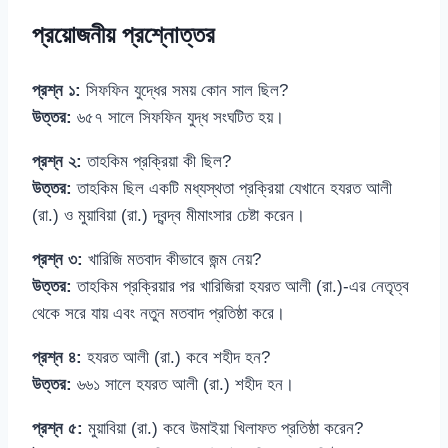
প্রয়োজনীয় প্রশ্নোত্তর
প্রশ্ন ১:
সিফফিন যুদ্ধের সময় কোন সাল ছিল?
উত্তর:
৬৫৭ সালে সিফফিন যুদ্ধ সংঘটিত হয়।
প্রশ্ন ২:
তাহকিম প্রক্রিয়া কী ছিল?
উত্তর:
তাহকিম ছিল একটি মধ্যস্থতা প্রক্রিয়া যেখানে হযরত আলী
(রা.) ও মুয়াবিয়া (রা.) দ্বন্দ্ব মীমাংসার চেষ্টা করেন।
প্রশ্ন ৩:
খারিজি মতবাদ কীভাবে জন্ম নেয়?
উত্তর:
তাহকিম প্রক্রিয়ার পর খারিজিরা হযরত আলী (রা.)-এর নেতৃত্ব
থেকে সরে যায় এবং নতুন মতবাদ প্রতিষ্ঠা করে।
প্রশ্ন ৪:
হযরত আলী (রা.) কবে শহীদ হন?
উত্তর:
৬৬১ সালে হযরত আলী (রা.) শহীদ হন।
প্রশ্ন ৫:
মুয়াবিয়া (রা.) কবে উমাইয়া খিলাফত প্রতিষ্ঠা করেন?