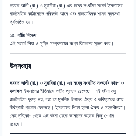
হযরত আলী (রা.) ও মুয়াবিয়া (রা.)-এর মধ্যে সংঘটিত সংঘর্ষ ইসলামের
রাজনৈতিক কাঠামোতে পরিবর্তন আনে এবং রাজতান্ত্রিক শাসন ব্যবস্থা
প্রতিষ্ঠিত হয়।
১৪.
ধর্মীয় বিভেদ
এই সংঘর্ষ শিয়া ও সুন্নি সম্প্রদায়ের মধ্যে বিভেদের সূচনা করে।
উপসংহার
হযরত আলী (রা.) ও মুয়াবিয়া (রা.) এর মধ্যে সংঘটিত সংঘর্ষের কারণ ও
ফলাফল
ইসলামের ইতিহাসে গভীর প্রভাব রেখেছে। এই ঘটনা শুধু
রাজনৈতিক দ্বন্দ্ব নয়, বরং তা মুসলিম উম্মাহর ঐক্য ও ভবিষ্যতের ওপর
দীর্ঘস্থায়ী প্রভাব ফেলেছে। ইসলামের শিক্ষা হলো ঐক্য ও সহনশীলতা।
সেই দৃষ্টিকোণ থেকে এই ঘটনা থেকে আমাদের অনেক কিছু শেখার
রয়েছে।