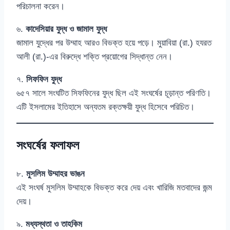
পরিচালনা করেন।
৬.
কাদেসিয়ার যুদ্ধ ও জামাল যুদ্ধ
জামাল যুদ্ধের পর উম্মাহ আরও বিভক্ত হয়ে পড়ে। মুয়াবিয়া (রা.) হযরত
আলী (রা.)-এর বিরুদ্ধে শক্তি প্রয়োগের সিদ্ধান্ত নেন।
৭.
সিফফিন যুদ্ধ
৬৫৭ সালে সংঘটিত সিফফিনের যুদ্ধ ছিল এই সংঘর্ষের চূড়ান্ত পরিণতি।
এটি ইসলামের ইতিহাসে অন্যতম রক্তক্ষয়ী যুদ্ধ হিসেবে পরিচিত।
সংঘর্ষের ফলাফল
৮.
মুসলিম উম্মাহর ভাঙন
এই সংঘর্ষ মুসলিম উম্মাহকে বিভক্ত করে দেয় এবং খারিজি মতবাদের জন্ম
দেয়।
৯.
মধ্যস্থতা ও তাহকিম