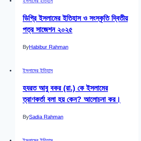
ইসলামের ইতিহাস
ডিগ্রি ইসলামের ইতিহাস ও সংস্কৃতি দ্বিতীয়
পত্র সাজেশন ২০২৫
By
Habibur Rahman
ইসলামের ইতিহাস
হযরত আবু বকর (রা.) কে ইসলামের
ত্রাণকর্তা বলা হয় কেন? আলোচনা কর।
By
Sadia Rahman
ইসলামের ইতিহাস