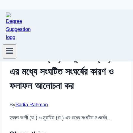
Skip
to
/
ইসলামের ইতিহাস
/
হযরত আলী (রা.) ও মুয়াবিয়া (রা.) এর
content
মধ্যে সংঘটিত সংঘর্ষের কারণ ও ফলাফল আলোচনা কর
ইসলামের ইতিহাস
হযরত আলী (রা.) ও মুয়াবিয়া (রা.)
এর মধ্যে সংঘটিত সংঘর্ষের কারণ ও
ফলাফল আলোচনা কর
By
Sadia Rahman
হযরত আলী (রা.) ও মুয়াবিয়া (রা.) এর মধ্যে সংঘটিত সংঘর্ষের…