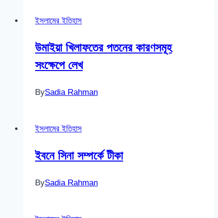
ইসলামের ইতিহাস
উমাইয়া খিলাফতের পতনের কারণসমূহ
সংক্ষেপে লেখ
By
Sadia Rahman
ইসলামের ইতিহাস
ইবনে সিনা সম্পর্কে টীকা
By
Sadia Rahman