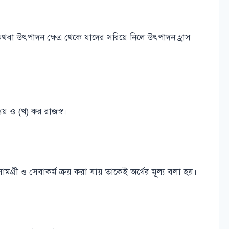
 অথবা উৎপাদন ক্ষেত্র থেকে যাদের সরিয়ে নিলে উৎপাদন হ্রাস
যয় ও (খ) কর রাজস্ব।
্যসামগ্রী ও সেবাকর্ম ক্রয় করা যায় তাকেই অর্থের মূল্য বলা হয়।