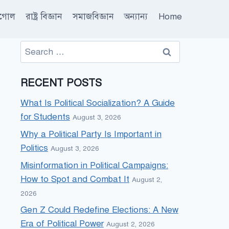
ূগোল
রাষ্ট্র বিজ্ঞান
সমাজবিজ্ঞান
অন্যান্য
Home
Search
for:
RECENT POSTS
What Is Political Socialization? A Guide
for Students
August 3, 2026
Why a Political Party Is Important in
Politics
August 3, 2026
Misinformation in Political Campaigns:
How to Spot and Combat It
August 2,
2026
Gen Z Could Redefine Elections: A New
Era of Political Power
August 2, 2026