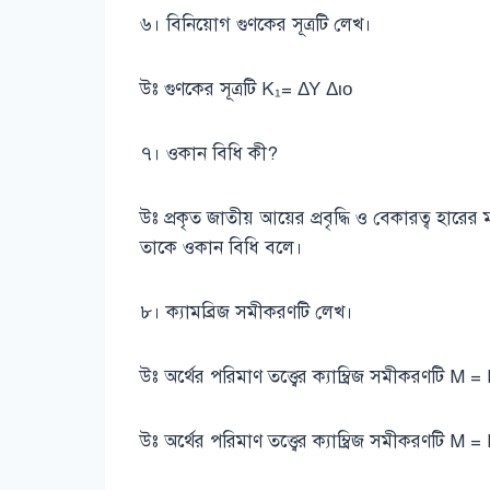
৬। বিনিয়োগ গুণকের সূত্রটি লেখ।
উঃ গুণকের সূত্রটি K₁= ΔΥ Διο
৭। ওকান বিধি কী?
উঃ প্রকৃত জাতীয় আয়ের প্রবৃদ্ধি ও বেকারত্ব হারে
তাকে ওকান বিধি বলে।
৮। ক্যামব্রিজ সমীকরণটি লেখ।
উঃ অর্থের পরিমাণ তত্ত্বের ক্যাম্ব্রিজ সমীকরণটি M 
উঃ অর্থের পরিমাণ তত্ত্বের ক্যাম্ব্রিজ সমীকরণটি M