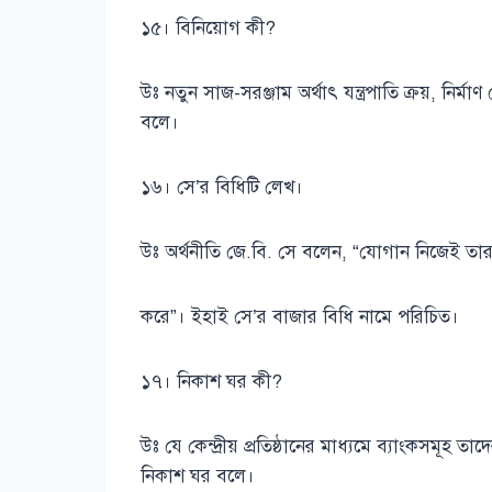
১৫। বিনিয়োগ কী?
উঃ নতুন সাজ-সরঞ্জাম অর্থাৎ যন্ত্রপাতি ক্রয়, নির্মাণ 
বলে।
১৬। সে’র বিধিটি লেখ।
উঃ অর্থনীতি জে.বি. সে বলেন, “যোগান নিজেই তার চ
করে”। ইহাই সে’র বাজার বিধি নামে পরিচিত।
১৭। নিকাশ ঘর কী?
উঃ যে কেন্দ্রীয় প্রতিষ্ঠানের মাধ্যমে ব্যাংকসমূহ 
নিকাশ ঘর বলে।