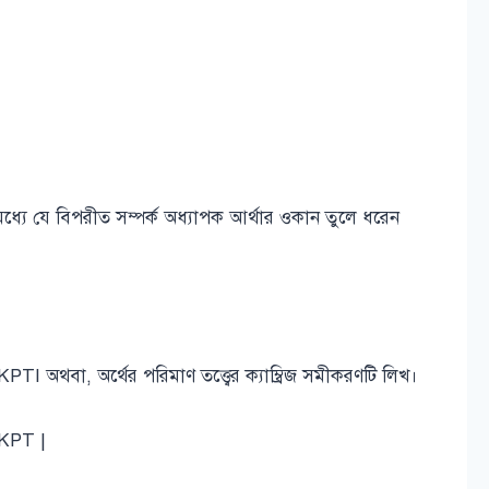
র মধ্যে যে বিপরীত সম্পর্ক অধ্যাপক আর্থার ওকান তুলে ধরেন
= KPTI অথবা, অর্থের পরিমাণ তত্ত্বের ক্যাম্ব্রিজ সমীকরণটি লিখ।
 = KPT |