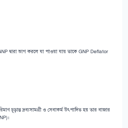
 GNP দ্বারা ভাগ করলে যা পাওয়া যায় তাকে GNP Deflator
?
াণ চূড়ান্ত দ্রব্যসামগ্রী ও সেবাকর্ম উৎপাদিত হয় তার বাজার
(GNP)।