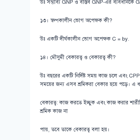
উঃ সম্ভাব্য GNP ও বাস্তব GNP-এর ব্যবধানকে 
১৩। স্বল্পকালীন ভোগ অপেক্ষক কী?
উঃ একটি দীর্ঘকালীন ভোগ অপেক্ষক C = by.
১৪। মৌসুমী বেকারত্ব ও বেকারত্ব কী?
উঃ বছরের একটি নির্দিষ্ট সময় কাজ চলে এবং CPP 
সময়ের জন্য এসব শ্রমিকরা বেকার হয়ে পড়ে। এ 
বেকারত্ব: কাজ করতে ইচ্ছুক এবং কাজ করার শারীর
শ্রমিক কাজ না
পায়, তবে তাকে বেকারত্ব বলা হয়।