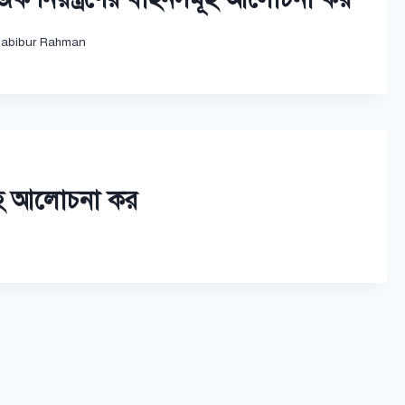
abibur Rahman
মূহ আলোচনা কর