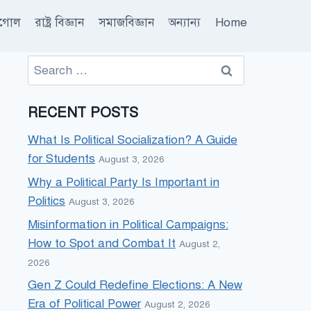
ূগোল
রাষ্ট্র বিজ্ঞান
সমাজবিজ্ঞান
অন্যান্য
Home
Search
for:
RECENT POSTS
What Is Political Socialization? A Guide
for Students
August 3, 2026
Why a Political Party Is Important in
Politics
August 3, 2026
Misinformation in Political Campaigns:
How to Spot and Combat It
August 2,
2026
Gen Z Could Redefine Elections: A New
Era of Political Power
August 2, 2026