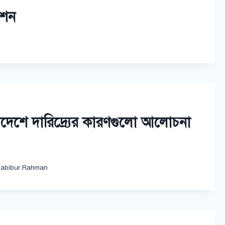
েশন
দেশে দারিদ্র্যের কারণগুলো আলোচনা
abibur Rahman