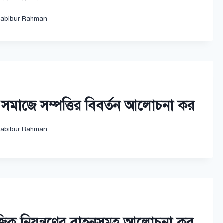
abibur Rahman
সমাজে সম্পত্তির বিবর্তন আলোচনা কর
abibur Rahman
িক নিয়ন্ত্রণের বাহনসমূহ আলোচনা কর