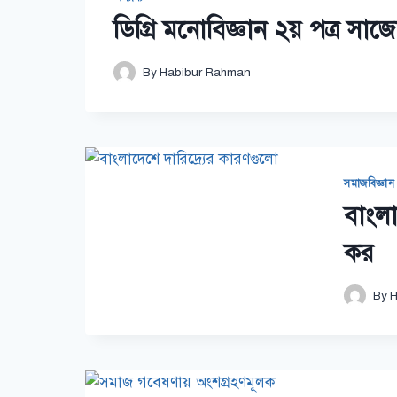
ডিগ্রি মনোবিজ্ঞান ২য় পত্র সাজ
By
Habibur Rahman
সমাজবিজ্ঞান
বাংলা
কর
By
H