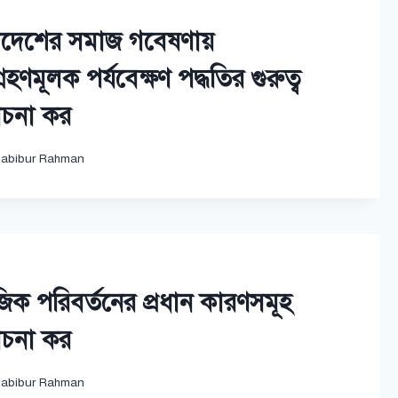
াদেশের সমাজ গবেষণায়
রহণমূলক পর্যবেক্ষণ পদ্ধতির গুরুত্ব
চনা কর
abibur Rahman
িক পরিবর্তনের প্রধান কারণসমূহ
চনা কর
abibur Rahman