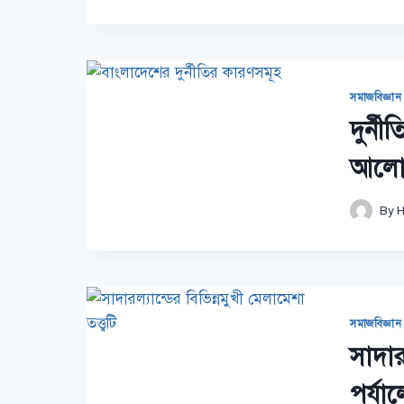
সমাজবিজ্ঞান
দুর্ন
আলো
By
H
সমাজবিজ্ঞান
সাদারল
পর্যা