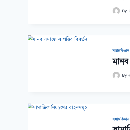
By
H
সমাজবিজ্ঞান
মানব 
By
H
সমাজবিজ্ঞান
সামাজ