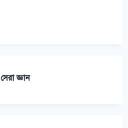
সেরা জ্ঞান