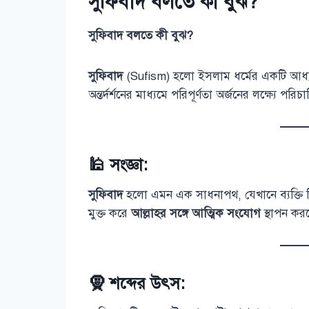
সুফিবাদ বলতে কী বুঝ?
সুফিবাদ বলতে কী বুঝ?
সুফিবাদ
(Sufism) হলো ইসলাম ধর্মের একটি আধ্যাত্
অন্তর্দর্শনের মাধ্যমে পরিপূর্ণতা অর্জনের লক্ষ্যে 
🕌 সংজ্ঞা:
সুফিবাদ
হলো এমন এক সাধনাপথ, যেখানে ব্যক্ত
মুক্ত করে
আল্লাহর সঙ্গে আত্মিক সংযোগ
স্থাপন করত
🧕 শব্দের উৎস: