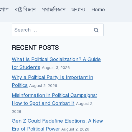
ূগোল
রাষ্ট্র বিজ্ঞান
সমাজবিজ্ঞান
অন্যান্য
Home
Search
for:
RECENT POSTS
What Is Political Socialization? A Guide
for Students
August 3, 2026
Why a Political Party Is Important in
Politics
August 3, 2026
Misinformation in Political Campaigns:
How to Spot and Combat It
August 2,
2026
Gen Z Could Redefine Elections: A New
Era of Political Power
August 2, 2026