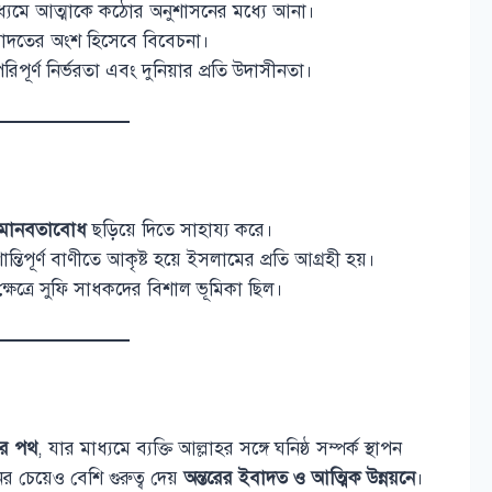
্যমে আত্মাকে কঠোর অনুশাসনের মধ্যে আনা।
াদতের অংশ হিসেবে বিবেচনা।
পূর্ণ নির্ভরতা এবং দুনিয়ার প্রতি উদাসীনতা।
ও মানবতাবোধ
ছড়িয়ে দিতে সাহায্য করে।
িপূর্ণ বাণীতে আকৃষ্ট হয়ে ইসলামের প্রতি আগ্রহী হয়।
ষেত্রে সুফি সাধকদের বিশাল ভূমিকা ছিল।
ধির পথ
, যার মাধ্যমে ব্যক্তি আল্লাহর সঙ্গে ঘনিষ্ঠ সম্পর্ক স্থাপন
 চেয়েও বেশি গুরুত্ব দেয়
অন্তরের ইবাদত ও আত্মিক উন্নয়নে
।