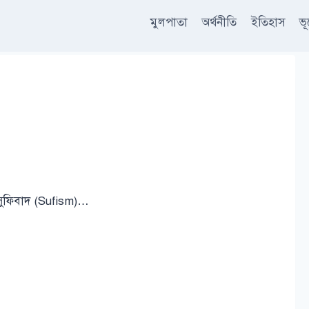
মুলপাতা
অর্থনীতি
ইতিহাস
ভ
সুফিবাদ (Sufism)…