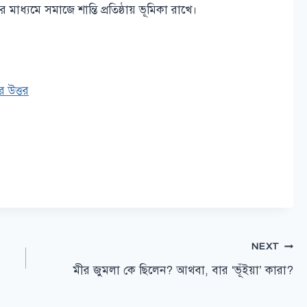
 মাধ্যমে সমাজে শান্তি প্রতিষ্ঠায় ভূমিকা রাখে।
র উত্তর
NEXT
মীর জুমলা কে ছিলেন? আথবা, বার ‘ভূঁইয়া’ কারা?