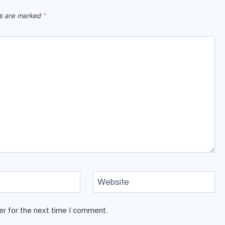
ds are marked
*
Website
er for the next time I comment.