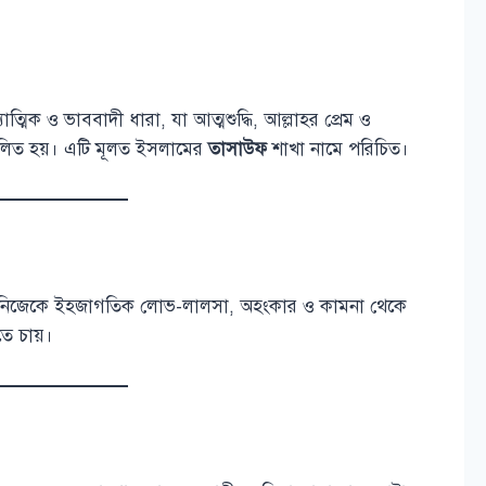
মিক ও ভাববাদী ধারা, যা আত্মশুদ্ধি, আল্লাহর প্রেম ও
পরিচালিত হয়। এটি মূলত ইসলামের
তাসাউফ
শাখা নামে পরিচিত।
ি নিজেকে ইহজাগতিক লোভ-লালসা, অহংকার ও কামনা থেকে
ে চায়।