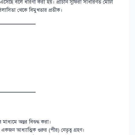
 এসেছে বলে ধারণা করা হয়। প্রাচীন সুফিরা সাধারণত মোটা
িলাসিতা থেকে বিমুখতার প্রতীক।
 মাধ্যমে অন্তর বিশুদ্ধ করা।
 একজন আধ্যাত্মিক গুরুর (পীর) নেতৃত্ব গ্রহণ।