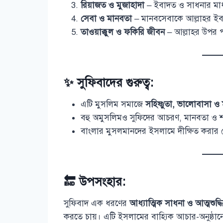
রিয়াজত ও মুজাহাদা
– ইবাদত ও সাধনার মাধ
সেবা ও মানবতা
– মানবসেবাকে আল্লাহর ইব
তাওয়াক্কুল ও ফকিরি জীবন
– আল্লাহর উপর পরি
✨ সুফিবাদের গুরুত্ব:
এটি মুসলিম সমাজে
সহিষ্ণুতা, ভালোবাসা 
বহু অমুসলিমও সুফিদের আচরণ, মানবতা ও শান্ত
বাংলার মুসলমানদের ইসলামে দীক্ষিত করার ক্
🔚 উপসংহার:
সুফিবাদ এক ধরণের
আধ্যাত্মিক সাধনা ও আত্মশুদ্
করতে চায়। এটি ইসলামের বাহ্যিক আচার-অনুষ্ঠানের