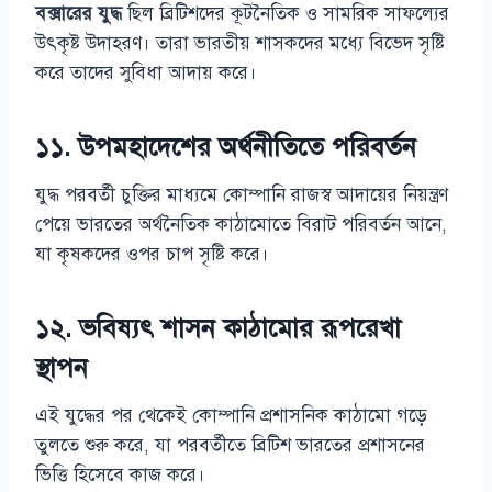
বক্সারের যুদ্ধ
ছিল ব্রিটিশদের কূটনৈতিক ও সামরিক সাফল্যের
উৎকৃষ্ট উদাহরণ। তারা ভারতীয় শাসকদের মধ্যে বিভেদ সৃষ্টি
করে তাদের সুবিধা আদায় করে।
১১. উপমহাদেশের অর্থনীতিতে পরিবর্তন
যুদ্ধ পরবর্তী চুক্তির মাধ্যমে কোম্পানি রাজস্ব আদায়ের নিয়ন্ত্রণ
পেয়ে ভারতের অর্থনৈতিক কাঠামোতে বিরাট পরিবর্তন আনে,
যা কৃষকদের ওপর চাপ সৃষ্টি করে।
১২. ভবিষ্যৎ শাসন কাঠামোর রূপরেখা
স্থাপন
এই যুদ্ধের পর থেকেই কোম্পানি প্রশাসনিক কাঠামো গড়ে
তুলতে শুরু করে, যা পরবর্তীতে ব্রিটিশ ভারতের প্রশাসনের
ভিত্তি হিসেবে কাজ করে।