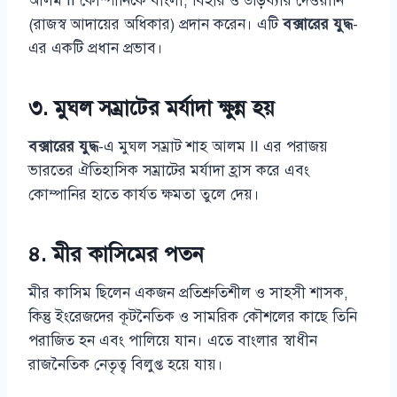
আলম II কোম্পানিকে বাংলা, বিহার ও উড়িষ্যার দেওয়ানি
(রাজস্ব আদায়ের অধিকার) প্রদান করেন। এটি
বক্সারের যুদ্ধ
-
এর একটি প্রধান প্রভাব।
৩. মুঘল সম্রাটের মর্যাদা ক্ষুন্ন হয়
বক্সারের যুদ্ধ
-এ মুঘল সম্রাট শাহ আলম II এর পরাজয়
ভারতের ঐতিহাসিক সম্রাটের মর্যাদা হ্রাস করে এবং
কোম্পানির হাতে কার্যত ক্ষমতা তুলে দেয়।
৪. মীর কাসিমের পতন
মীর কাসিম ছিলেন একজন প্রতিশ্রুতিশীল ও সাহসী শাসক,
কিন্তু ইংরেজদের কূটনৈতিক ও সামরিক কৌশলের কাছে তিনি
পরাজিত হন এবং পালিয়ে যান। এতে বাংলার স্বাধীন
রাজনৈতিক নেতৃত্ব বিলুপ্ত হয়ে যায়।