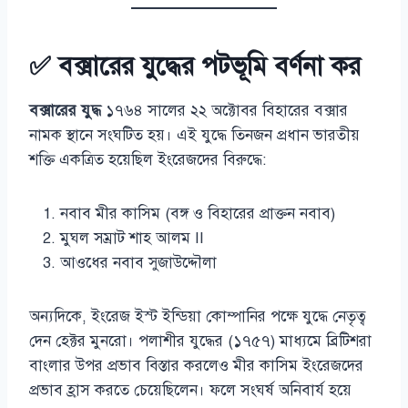
✅ বক্সারের যুদ্ধের পটভূমি বর্ণনা কর
বক্সারের যুদ্ধ
১৭৬৪ সালের ২২ অক্টোবর বিহারের বক্সার
নামক স্থানে সংঘটিত হয়। এই যুদ্ধে তিনজন প্রধান ভারতীয়
শক্তি একত্রিত হয়েছিল ইংরেজদের বিরুদ্ধে:
নবাব মীর কাসিম (বঙ্গ ও বিহারের প্রাক্তন নবাব)
মুঘল সম্রাট শাহ আলম II
আওধের নবাব সুজাউদ্দৌলা
অন্যদিকে, ইংরেজ ইস্ট ইন্ডিয়া কোম্পানির পক্ষে যুদ্ধে নেতৃত্ব
দেন হেক্টর মুনরো। পলাশীর যুদ্ধের (১৭৫৭) মাধ্যমে ব্রিটিশরা
বাংলার উপর প্রভাব বিস্তার করলেও মীর কাসিম ইংরেজদের
প্রভাব হ্রাস করতে চেয়েছিলেন। ফলে সংঘর্ষ অনিবার্য হয়ে