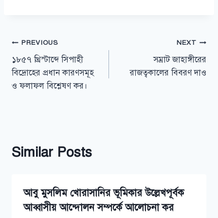
Post
PREVIOUS
NEXT
১৮৫৭ খ্রিস্টাব্দে সিপাহী
সম্রাট জাহাঙ্গীরের
navigation
বিদ্রোহের প্রধান কারণসমূহ
রাজত্বকালের বিবরণ দাও
ও ফলাফল বিশ্লেষণ কর।
Similar Posts
আবু মুসলিম খোরাসানির ভূমিকার উল্লেখপূর্বক
আব্বাসীয় আন্দোলন সম্পর্কে আলোচনা কর