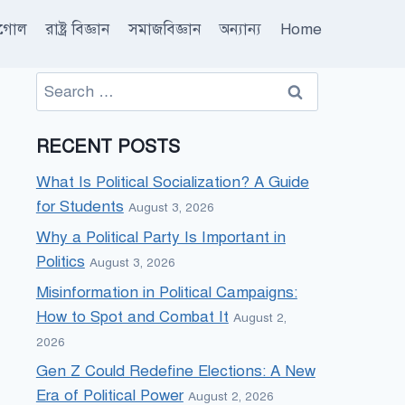
ূগোল
রাষ্ট্র বিজ্ঞান
সমাজবিজ্ঞান
অন্যান্য
Home
Search
for:
RECENT POSTS
What Is Political Socialization? A Guide
for Students
August 3, 2026
Why a Political Party Is Important in
Politics
August 3, 2026
Misinformation in Political Campaigns:
How to Spot and Combat It
August 2,
2026
Gen Z Could Redefine Elections: A New
Era of Political Power
August 2, 2026