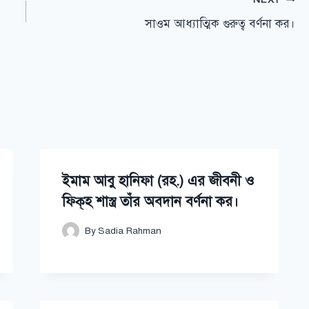
সাওম আধ্যাত্মিক গুরুত্ব বর্ণনা কর।
ইমাম আবু হানিফা (রহ.) এর জীবনী ও
ফিক্‌হ শাস্ত্র তাঁর অবদান বর্ণনা কর।
By
Sadia Rahman