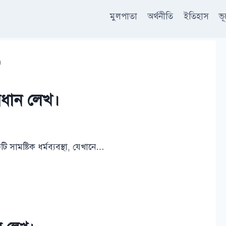
মুলপাতা
অর্থনীতি
ইতিহাস
ভ
।
িধান লেখ।
ামষ্টিক ধর্মব্যবস্থা, যেখানে…