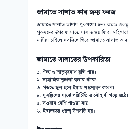
জামাতে সালাত কার জন্য ফরজ
জামাতে সালাত আদায় পুরুষদের জন্য অত্যন্ত গুরুত্বপূ
পুরুষদের উপর জামাতে সালাত ওয়াজিব। মহিলার
নারীরা চাইলে মসজিদে গিয়ে জামাতে সালাত আদা
জামাতে সালাতের উপকারিতা
১.
ঐক্য ও ভ্রাতৃত্ববোধ বৃদ্ধি পায়।
২.
সামাজিক শৃঙ্খলা বজায় থাকে।
৩.
পড়তে ভুল হলে ইমাম সংশোধন করেন।
৪.
মুসল্লিদের মাঝে পরিচিতি ও সৌহার্দ্য গড়ে ওঠে।
৫.
সওয়াব বেশি পাওয়া যায়।
৬.
ইবাদতের গুরুত্ব উপলব্ধি হয়।