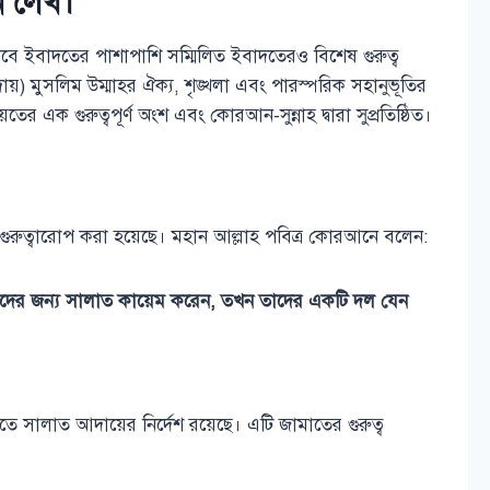
ন লেখ।
াবে ইবাদতের পাশাপাশি সম্মিলিত ইবাদতেরও বিশেষ গুরুত্ব
়) মুসলিম উম্মাহর ঐক্য, শৃঙ্খলা এবং পারস্পরিক সহানুভূতির
র এক গুরুত্বপূর্ণ অংশ এবং কোরআন-সুন্নাহ দ্বারা সুপ্রতিষ্ঠিত।
গুরুত্বারোপ করা হয়েছে। মহান আল্লাহ পবিত্র কোরআনে বলেন:
ের জন্য সালাত কায়েম করেন, তখন তাদের একটি দল যেন
তে সালাত আদায়ের নির্দেশ রয়েছে। এটি জামাতের গুরুত্ব