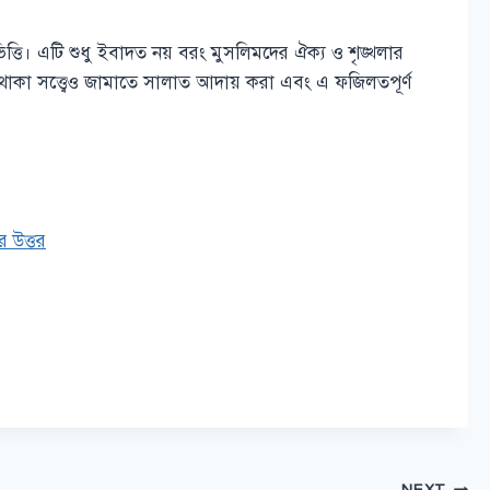
িত্তি। এটি শুধু ইবাদত নয় বরং মুসলিমদের ঐক্য ও শৃঙ্খলার
থাকা সত্ত্বেও জামাতে সালাত আদায় করা এবং এ ফজিলতপূর্ণ
র উত্তর
NEXT