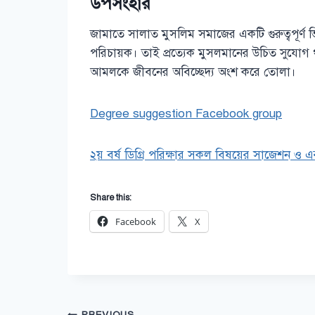
উপসংহার
জামাতে সালাত মুসলিম সমাজের একটি গুরুত্বপূর্ণ ভ
পরিচায়ক। তাই প্রত্যেক মুসলমানের উচিত সুযোগ 
আমলকে জীবনের অবিচ্ছেদ্য অংশ করে তোলা।
Degree suggestion Facebook group
২য় বর্ষ ডিগ্রি পরিক্ষার সকল বিষয়ের সাজেশন ও এ
Share this:
Facebook
X
PREVIOUS