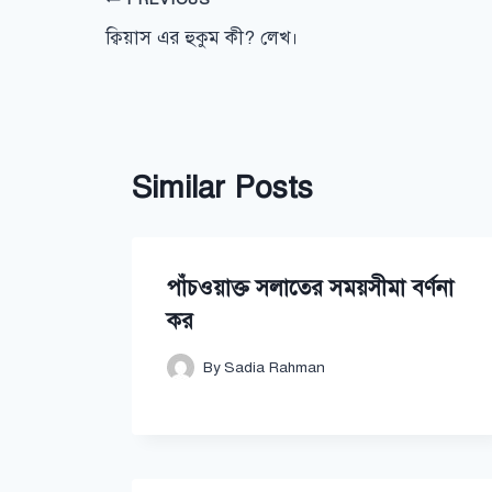
Post
ক্বিয়াস এর হুকুম কী? লেখ।
navigation
Similar Posts
পাঁচওয়াক্ত সলাতের সময়সীমা বর্ণনা
কর
By
Sadia Rahman