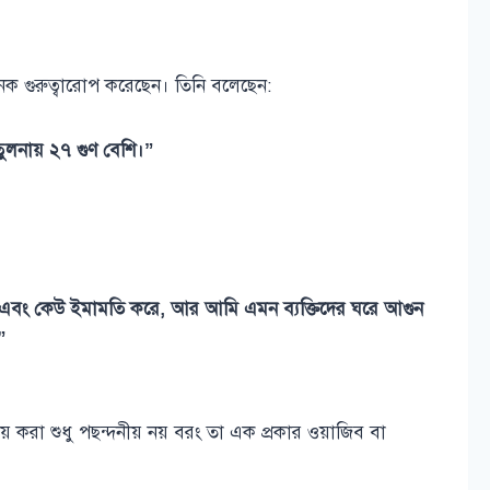
নেক গুরুত্বারোপ করেছেন। তিনি বলেছেন:
লনায় ২৭ গুণ বেশি।”
় এবং কেউ ইমামতি করে, আর আমি এমন ব্যক্তিদের ঘরে আগুন
”
করা শুধু পছন্দনীয় নয় বরং তা এক প্রকার ওয়াজিব বা